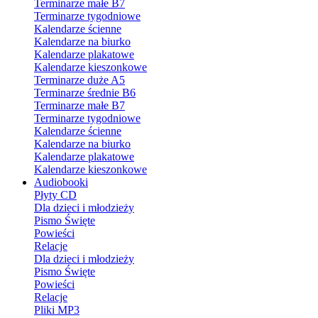
Terminarze małe B7
Terminarze tygodniowe
Kalendarze ścienne
Kalendarze na biurko
Kalendarze plakatowe
Kalendarze kieszonkowe
Terminarze duże A5
Terminarze średnie B6
Terminarze małe B7
Terminarze tygodniowe
Kalendarze ścienne
Kalendarze na biurko
Kalendarze plakatowe
Kalendarze kieszonkowe
Audiobooki
Płyty CD
Dla dzieci i młodzieży
Pismo Święte
Powieści
Relacje
Dla dzieci i młodzieży
Pismo Święte
Powieści
Relacje
Pliki MP3