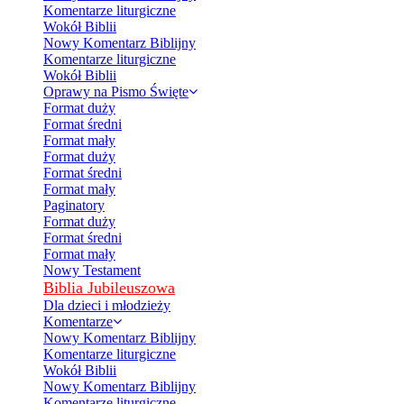
Komentarze liturgiczne
Wokół Biblii
Nowy Komentarz Biblijny
Komentarze liturgiczne
Wokół Biblii
Oprawy na Pismo Święte
Format duży
Format średni
Format mały
Format duży
Format średni
Format mały
Paginatory
Format duży
Format średni
Format mały
Nowy Testament
Biblia Jubileuszowa
Dla dzieci i młodzieży
Komentarze
Nowy Komentarz Biblijny
Komentarze liturgiczne
Wokół Biblii
Nowy Komentarz Biblijny
Komentarze liturgiczne