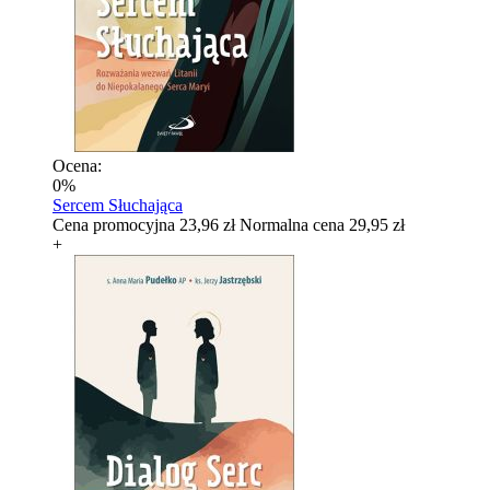
Ocena:
0%
Sercem Słuchająca
Cena promocyjna
23,96 zł
Normalna cena
29,95 zł
+