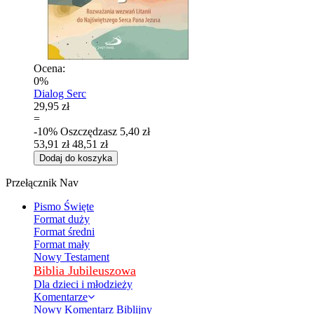
Ocena:
0%
Dialog Serc
29,95 zł
=
-10%
Oszczędzasz
5,40 zł
53,91 zł
48,51 zł
Dodaj do koszyka
Przełącznik Nav
Pismo Święte
Format duży
Format średni
Format mały
Nowy Testament
Biblia Jubileuszowa
Dla dzieci i młodzieży
Komentarze
Nowy Komentarz Biblijny