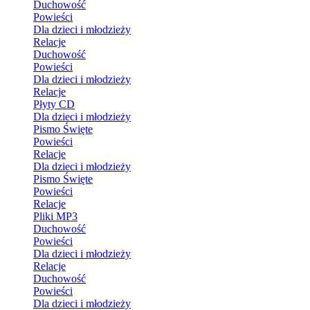
Duchowość
Powieści
Dla dzieci i młodzieży
Relacje
Duchowość
Powieści
Dla dzieci i młodzieży
Relacje
Płyty CD
Dla dzieci i młodzieży
Pismo Święte
Powieści
Relacje
Dla dzieci i młodzieży
Pismo Święte
Powieści
Relacje
Pliki MP3
Duchowość
Powieści
Dla dzieci i młodzieży
Relacje
Duchowość
Powieści
Dla dzieci i młodzieży