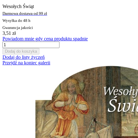
Wesołych Świąt
Darmowa dostawa od 99 zł
Wysyłka do 48 h
Gwarancja jakości
3,51 zł
Powiadom mnie gdy cena produktu spadnie
Dodaj do koszyka
Dodaj do listy życzeń
Przejdź na koniec galerii