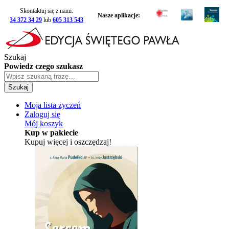
Skontaktuj się z nami:
Nasze aplikacje:
34 372 34 29
lub
605 313 543
Szukaj
Powiedz czego szukasz
Szukaj
Moja lista życzeń
Zaloguj się
Mój koszyk
Kup w pakiecie
Kupuj więcej i oszczędzaj!