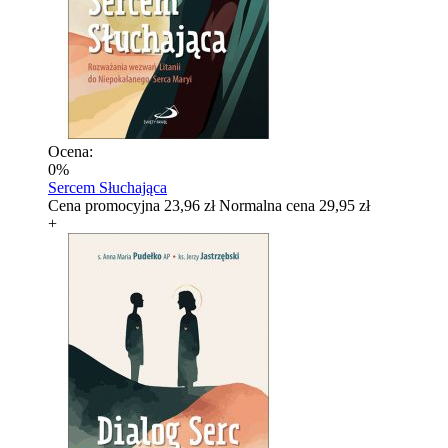
Ocena:
0%
Sercem Słuchająca
Cena promocyjna
23,96 zł
Normalna cena
29,95 zł
+