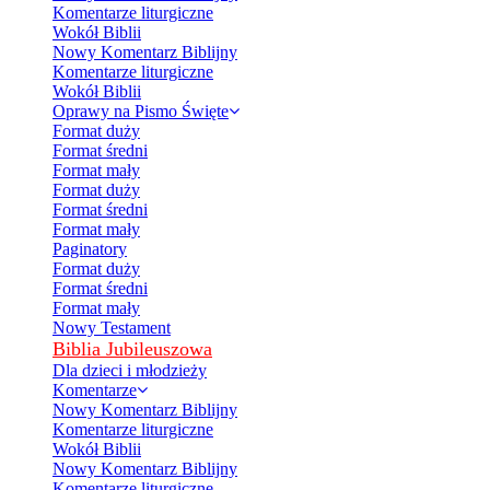
Komentarze liturgiczne
Wokół Biblii
Nowy Komentarz Biblijny
Komentarze liturgiczne
Wokół Biblii
Oprawy na Pismo Święte
Format duży
Format średni
Format mały
Format duży
Format średni
Format mały
Paginatory
Format duży
Format średni
Format mały
Nowy Testament
Biblia Jubileuszowa
Dla dzieci i młodzieży
Komentarze
Nowy Komentarz Biblijny
Komentarze liturgiczne
Wokół Biblii
Nowy Komentarz Biblijny
Komentarze liturgiczne