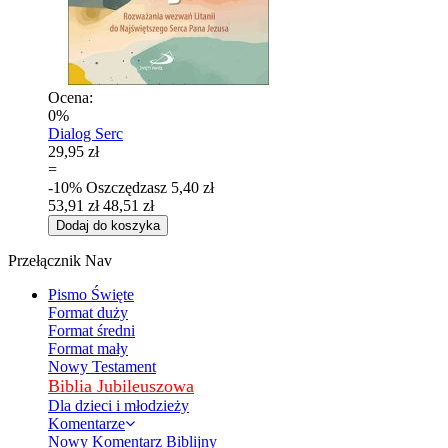
Ocena:
0%
Dialog Serc
29,95 zł
=
-10%
Oszczędzasz
5,40 zł
53,91 zł
48,51 zł
Dodaj do koszyka
Przełącznik Nav
Pismo Święte
Format duży
Format średni
Format mały
Nowy Testament
Biblia Jubileuszowa
Dla dzieci i młodzieży
Komentarze
Nowy Komentarz Biblijny