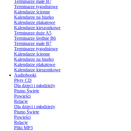
Terminarze małe B7
Terminarze tygodniowe
Kalendarze ścienne
Kalendarze na biurko
Kalendarze plakatowe
Kalendarze kieszonkowe
Terminarze duże A5
Terminarze średnie B6
Terminarze małe B7
Terminarze tygodniowe
Kalendarze ścienne
Kalendarze na biurko
Kalendarze plakatowe
Kalendarze kieszonkowe
Audiobooki
Płyty CD
Dla dzieci i młodzieży
Pismo Święte
Powieści
Relacje
Dla dzieci i młodzieży
Pismo Święte
Powieści
Relacje
Pliki MP3