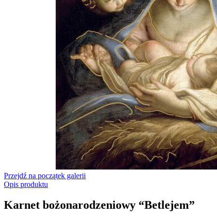
Przejdź na początek galerii
Opis produktu
Karnet bożonarodzeniowy “Betlejem”