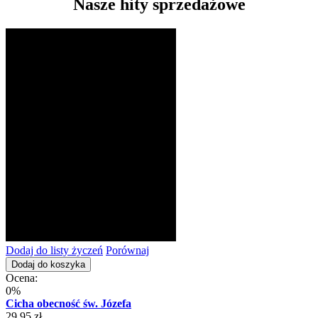
Nasze hity sprzedażowe
Dodaj do listy życzeń
Porównaj
Dodaj do koszyka
Ocena:
0%
Cicha obecność św. Józefa
29,95 zł