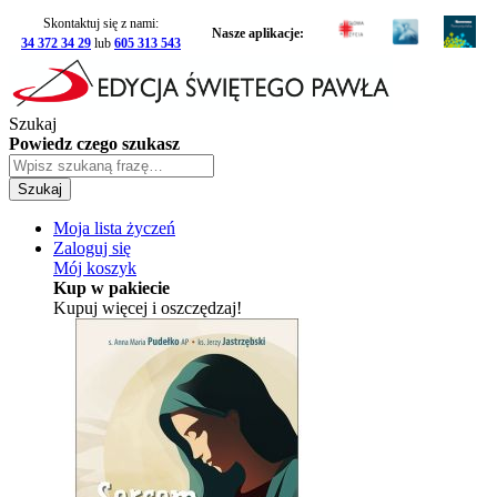
Skontaktuj się z nami:
Nasze aplikacje:
34 372 34 29
lub
605 313 543
Szukaj
Powiedz czego szukasz
Szukaj
Moja lista życzeń
Zaloguj się
Mój koszyk
Kup w pakiecie
Kupuj więcej i oszczędzaj!