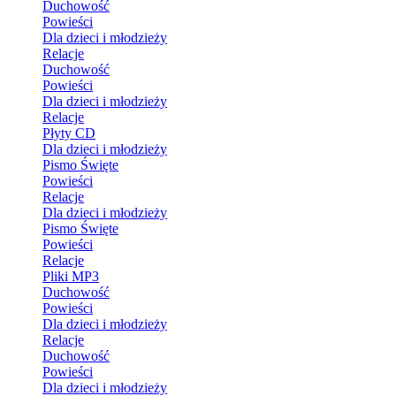
Duchowość
Powieści
Dla dzieci i młodzieży
Relacje
Duchowość
Powieści
Dla dzieci i młodzieży
Relacje
Płyty CD
Dla dzieci i młodzieży
Pismo Święte
Powieści
Relacje
Dla dzieci i młodzieży
Pismo Święte
Powieści
Relacje
Pliki MP3
Duchowość
Powieści
Dla dzieci i młodzieży
Relacje
Duchowość
Powieści
Dla dzieci i młodzieży