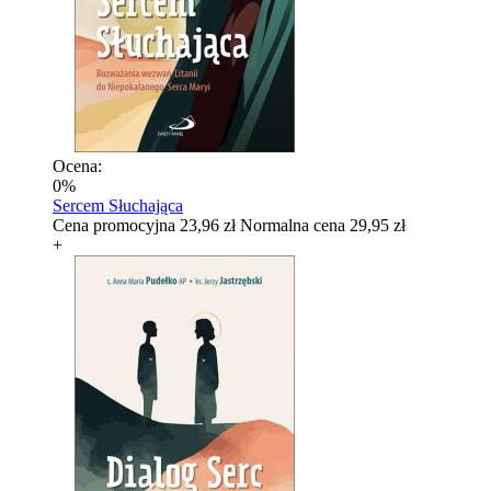
Ocena:
0%
Sercem Słuchająca
Cena promocyjna
23,96 zł
Normalna cena
29,95 zł
+