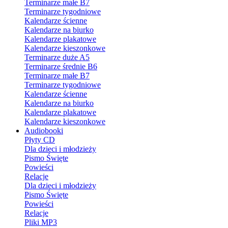
Terminarze małe B7
Terminarze tygodniowe
Kalendarze ścienne
Kalendarze na biurko
Kalendarze plakatowe
Kalendarze kieszonkowe
Terminarze duże A5
Terminarze średnie B6
Terminarze małe B7
Terminarze tygodniowe
Kalendarze ścienne
Kalendarze na biurko
Kalendarze plakatowe
Kalendarze kieszonkowe
Audiobooki
Płyty CD
Dla dzieci i młodzieży
Pismo Święte
Powieści
Relacje
Dla dzieci i młodzieży
Pismo Święte
Powieści
Relacje
Pliki MP3