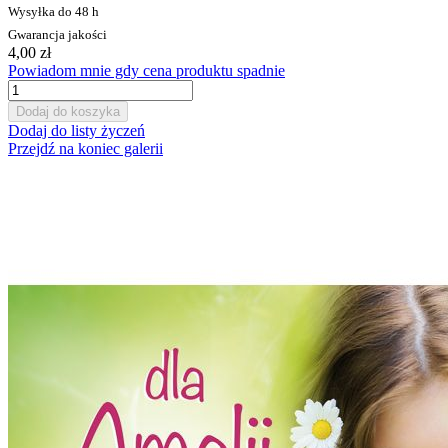
Wysyłka do 48 h
Gwarancja jakości
4,00 zł
Powiadom mnie gdy cena produktu spadnie
Dodaj do koszyka
Dodaj do listy życzeń
Przejdź na koniec galerii