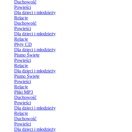
Duchowość
Powieści
Dla dzieci i młodzieży
Relacje
Duchowość
Powieści
Dla dzieci i młodzieży
Relacje
Płyty CD
Dla dzieci i młodzieży
Pismo Święte
Powieści
Relacje
Dla dzieci i młodzieży
Pismo Święte
Powieści
Relacje
Pliki MP3
Duchowość
Powieści
Dla dzieci i młodzieży
Relacje
Duchowość
Powieści
Dla dzieci i młodzieży