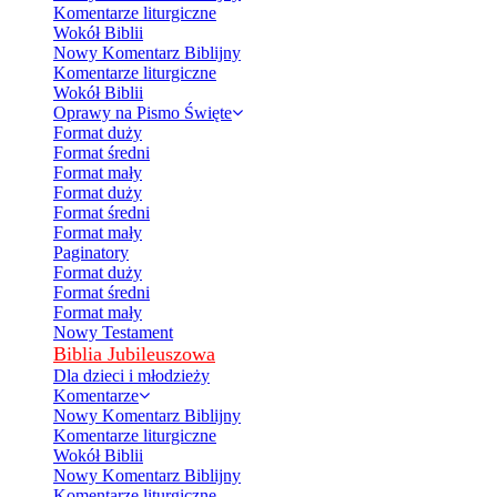
Komentarze liturgiczne
Wokół Biblii
Nowy Komentarz Biblijny
Komentarze liturgiczne
Wokół Biblii
Oprawy na Pismo Święte
Format duży
Format średni
Format mały
Format duży
Format średni
Format mały
Paginatory
Format duży
Format średni
Format mały
Nowy Testament
Biblia Jubileuszowa
Dla dzieci i młodzieży
Komentarze
Nowy Komentarz Biblijny
Komentarze liturgiczne
Wokół Biblii
Nowy Komentarz Biblijny
Komentarze liturgiczne