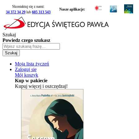
Skontaktuj się z nami:
Nasze aplikacje:
34 372 34 29
lub
605 313 543
Szukaj
Powiedz czego szukasz
Szukaj
Moja lista życzeń
Zaloguj się
Mój koszyk
Kup w pakiecie
Kupuj więcej i oszczędzaj!