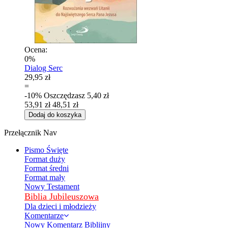
Ocena:
0%
Dialog Serc
29,95 zł
=
-10%
Oszczędzasz
5,40 zł
53,91 zł
48,51 zł
Dodaj do koszyka
Przełącznik Nav
Pismo Święte
Format duży
Format średni
Format mały
Nowy Testament
Biblia Jubileuszowa
Dla dzieci i młodzieży
Komentarze
Nowy Komentarz Biblijny