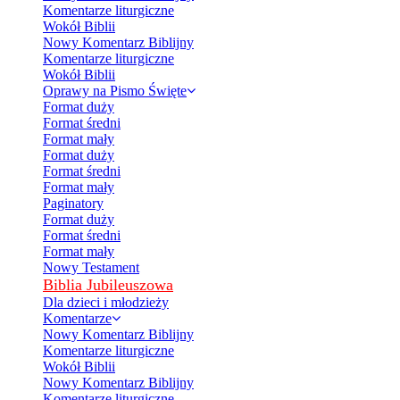
Komentarze liturgiczne
Wokół Biblii
Nowy Komentarz Biblijny
Komentarze liturgiczne
Wokół Biblii
Oprawy na Pismo Święte
Format duży
Format średni
Format mały
Format duży
Format średni
Format mały
Paginatory
Format duży
Format średni
Format mały
Nowy Testament
Biblia Jubileuszowa
Dla dzieci i młodzieży
Komentarze
Nowy Komentarz Biblijny
Komentarze liturgiczne
Wokół Biblii
Nowy Komentarz Biblijny
Komentarze liturgiczne