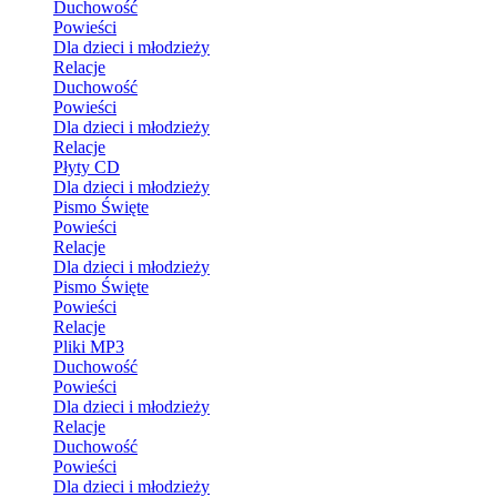
Duchowość
Powieści
Dla dzieci i młodzieży
Relacje
Duchowość
Powieści
Dla dzieci i młodzieży
Relacje
Płyty CD
Dla dzieci i młodzieży
Pismo Święte
Powieści
Relacje
Dla dzieci i młodzieży
Pismo Święte
Powieści
Relacje
Pliki MP3
Duchowość
Powieści
Dla dzieci i młodzieży
Relacje
Duchowość
Powieści
Dla dzieci i młodzieży