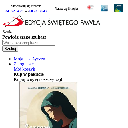
Skontaktuj się z nami:
Nasze aplikacje:
34 372 34 29
lub
605 313 543
Szukaj
Powiedz czego szukasz
Szukaj
Moja lista życzeń
Zaloguj się
Mój koszyk
Kup w pakiecie
Kupuj więcej i oszczędzaj!