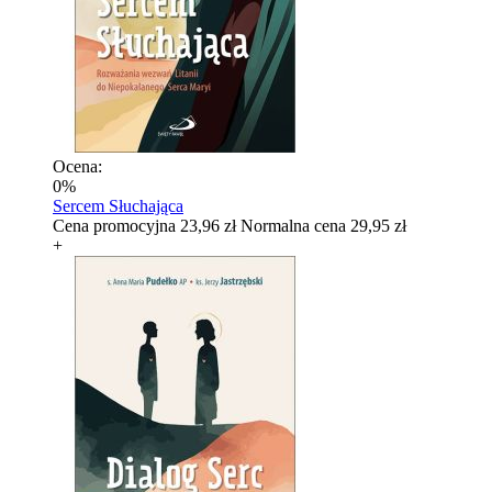
Ocena:
0%
Sercem Słuchająca
Cena promocyjna
23,96 zł
Normalna cena
29,95 zł
+