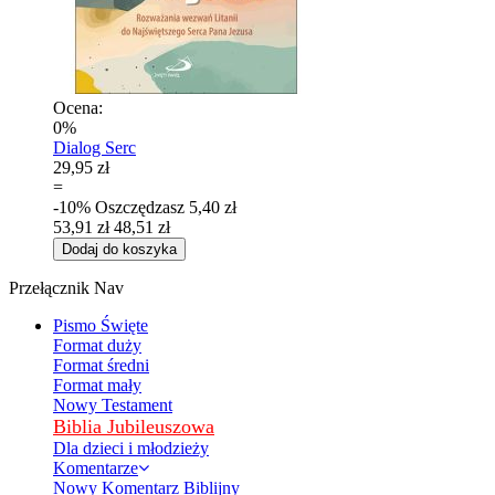
Ocena:
0%
Dialog Serc
29,95 zł
=
-10%
Oszczędzasz
5,40 zł
53,91 zł
48,51 zł
Dodaj do koszyka
Przełącznik Nav
Pismo Święte
Format duży
Format średni
Format mały
Nowy Testament
Biblia Jubileuszowa
Dla dzieci i młodzieży
Komentarze
Nowy Komentarz Biblijny