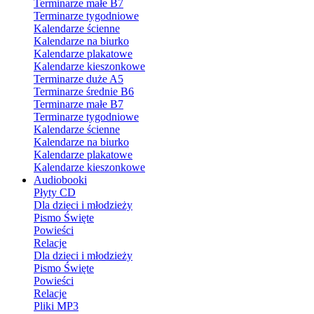
Terminarze małe B7
Terminarze tygodniowe
Kalendarze ścienne
Kalendarze na biurko
Kalendarze plakatowe
Kalendarze kieszonkowe
Terminarze duże A5
Terminarze średnie B6
Terminarze małe B7
Terminarze tygodniowe
Kalendarze ścienne
Kalendarze na biurko
Kalendarze plakatowe
Kalendarze kieszonkowe
Audiobooki
Płyty CD
Dla dzieci i młodzieży
Pismo Święte
Powieści
Relacje
Dla dzieci i młodzieży
Pismo Święte
Powieści
Relacje
Pliki MP3