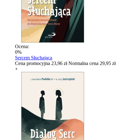
Ocena:
0%
Sercem Słuchająca
Cena promocyjna
23,96 zł
Normalna cena
29,95 zł
+