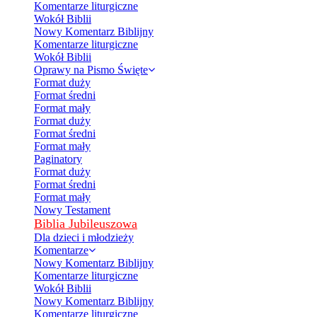
Komentarze liturgiczne
Wokół Biblii
Nowy Komentarz Biblijny
Komentarze liturgiczne
Wokół Biblii
Oprawy na Pismo Święte
Format duży
Format średni
Format mały
Format duży
Format średni
Format mały
Paginatory
Format duży
Format średni
Format mały
Nowy Testament
Biblia Jubileuszowa
Dla dzieci i młodzieży
Komentarze
Nowy Komentarz Biblijny
Komentarze liturgiczne
Wokół Biblii
Nowy Komentarz Biblijny
Komentarze liturgiczne