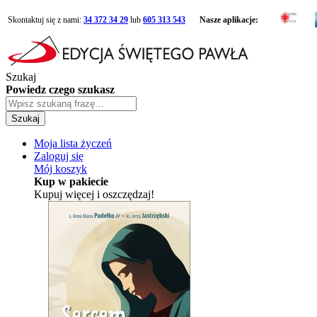
Skontaktuj się z nami:
34 372 34 29
lub
605 313 543
Nasze aplikacje:
Szukaj
Powiedz czego szukasz
Szukaj
Moja lista życzeń
Zaloguj się
Mój koszyk
Kup w pakiecie
Kupuj więcej i oszczędzaj!