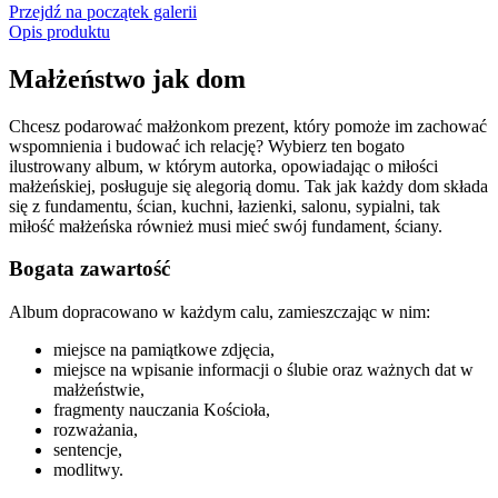
Przejdź na początek galerii
Opis produktu
Małżeństwo jak dom
Chcesz podarować małżonkom prezent, który pomoże im zachować
wspomnienia i budować ich relację? Wybierz ten bogato
ilustrowany album, w którym autorka, opowiadając o miłości
małżeńskiej, posługuje się alegorią domu. Tak jak każdy dom składa
się z fundamentu, ścian, kuchni, łazienki, salonu, sypialni, tak
miłość małżeńska również musi mieć swój fundament, ściany.
Bogata zawartość
Album dopracowano w każdym calu, zamieszczając w nim:
miejsce na pamiątkowe zdjęcia,
miejsce na wpisanie informacji o ślubie oraz ważnych dat w
małżeństwie,
fragmenty nauczania Kościoła,
rozważania,
sentencje,
modlitwy.