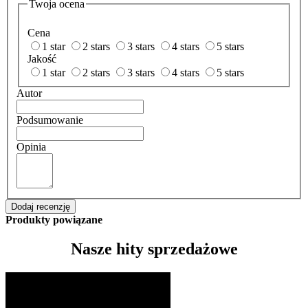
Twoja ocena
Cena
1 star
2 stars
3 stars
4 stars
5 stars
Jakość
1 star
2 stars
3 stars
4 stars
5 stars
Autor
Podsumowanie
Opinia
Dodaj recenzję
Produkty powiązane
Nasze hity sprzedażowe