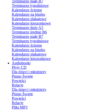
Terminarze małe B7
Terminarze tygodniowe
Kalendarze ścienne
Kalendarze na biurko
Kalendarze plakatowe
Kalendarze kieszonkowe
Terminarze duże A5
Terminarze średnie B6
Terminarze małe B7
Terminarze tygodniowe
Kalendarze ścienne
Kalendarze na biurko
Kalendarze plakatowe
Kalendarze kieszonkowe
Audiobooki
Płyty CD
Dla dzieci i młodzieży
Pismo Święte
Powieści
Relacje
Dla dzieci i młodzieży
Pismo Święte
Powieści
Relacje
Pliki MP3