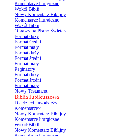
Komentarze liturgiczne
Wokół Biblii
Nowy Komentarz Biblijny
Komentarze liturgiczne
Wokół Biblii
Oprawy na Pismo Święte
Format duży
Format średni
Format mały
Format duży
Format średni
Format mały
Paginatory
Format duży
Format średni
Format mały
Nowy Testament
Biblia Jubileuszowa
Dla dzieci i młodzieży
Komentarze
Nowy Komentarz Biblijny
Komentarze liturgiczne
Wokół Biblii
Nowy Komentarz Biblijny
Komentarze liturgiczne