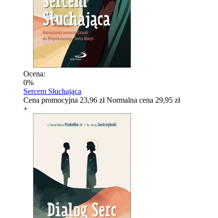
Ocena:
0%
Sercem Słuchająca
Cena promocyjna
23,96 zł
Normalna cena
29,95 zł
+