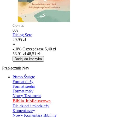
Ocena:
0%
Dialog Serc
29,95 zł
=
-10%
Oszczędzasz
5,40 zł
53,91 zł
48,51 zł
Dodaj do koszyka
Przełącznik Nav
Pismo Święte
Format duży
Format średni
Format mały
Nowy Testament
Biblia Jubileuszowa
Dla dzieci i młodzieży
Komentarze
Nowy Komentarz Biblijny