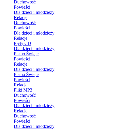
Duchowość
Powieści
Dla dzieci i młodzieży
Relacje
Duchowość
Powieści
Dla dzieci i młodzieży
Relacje
Płyty CD
Dla dzieci i młodzieży
Pismo Święte
Powieści
Relacje
Dla dzieci i młodzieży
Pismo Święte
Powieści
Relacje
Pliki MP3
Duchowość
Powieści
Dla dzieci i młodzieży
Relacje
Duchowość
Powieści
Dla dzieci i młodzieży