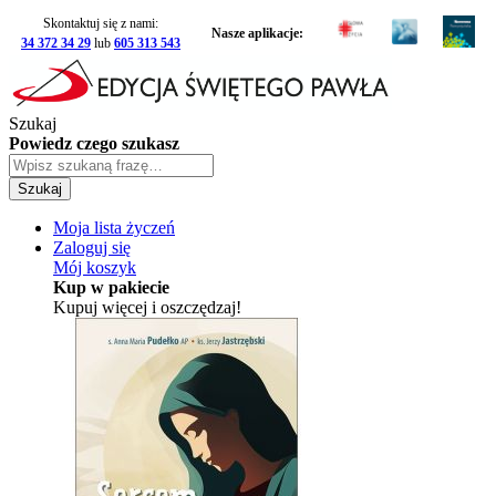
Skontaktuj się z nami:
Nasze aplikacje:
34 372 34 29
lub
605 313 543
Szukaj
Powiedz czego szukasz
Szukaj
Moja lista życzeń
Zaloguj się
Mój koszyk
Kup w pakiecie
Kupuj więcej i oszczędzaj!