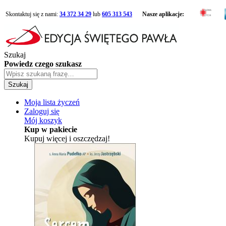
Skontaktuj się z nami:
34 372 34 29
lub
605 313 543
Nasze aplikacje:
Szukaj
Powiedz czego szukasz
Szukaj
Moja lista życzeń
Zaloguj się
Mój koszyk
Kup w pakiecie
Kupuj więcej i oszczędzaj!