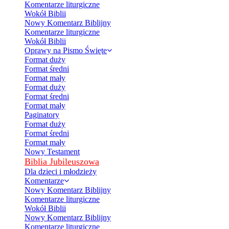
Komentarze liturgiczne
Wokół Biblii
Nowy Komentarz Biblijny
Komentarze liturgiczne
Wokół Biblii
Oprawy na Pismo Święte
Format duży
Format średni
Format mały
Format duży
Format średni
Format mały
Paginatory
Format duży
Format średni
Format mały
Nowy Testament
Biblia Jubileuszowa
Dla dzieci i młodzieży
Komentarze
Nowy Komentarz Biblijny
Komentarze liturgiczne
Wokół Biblii
Nowy Komentarz Biblijny
Komentarze liturgiczne