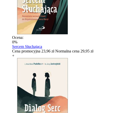
Ocena:
0%
Sercem Słuchająca
Cena promocyjna
23,96 zł
Normalna cena
29,95 zł
+