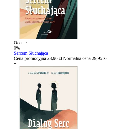
Ocena:
0%
Sercem Słuchająca
Cena promocyjna
23,96 zł
Normalna cena
29,95 zł
+