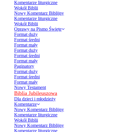
Komentarze liturgiczne
Wokół Biblii
Nowy Komentarz Biblijny
Komentarze liturgiczne
Wokół Biblii
Oprawy na Pismo Święte
Format duży
Format średni
Format mały
Format duży
Format średni
Format mały
Paginatory
Format duży
Format średni
Format mały
Nowy Testament
Biblia Jubileuszowa
Dla dzieci i młodzieży
Komentarze
Nowy Komentarz Biblijny
Komentarze liturgiczne
Wokół Biblii
Nowy Komentarz Biblijny
Komentarze liturgiczne