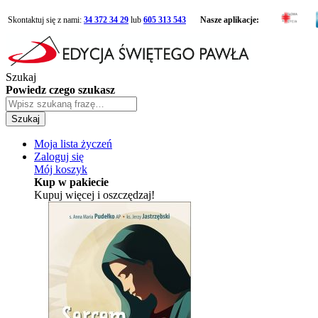
Skontaktuj się z nami:
34 372 34 29
lub
605 313 543
Nasze aplikacje:
Szukaj
Powiedz czego szukasz
Szukaj
Moja lista życzeń
Zaloguj się
Mój koszyk
Kup w pakiecie
Kupuj więcej i oszczędzaj!