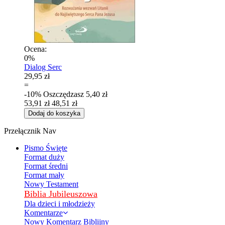
Ocena:
0%
Dialog Serc
29,95 zł
=
-10%
Oszczędzasz
5,40 zł
53,91 zł
48,51 zł
Dodaj do koszyka
Przełącznik Nav
Pismo Święte
Format duży
Format średni
Format mały
Nowy Testament
Biblia Jubileuszowa
Dla dzieci i młodzieży
Komentarze
Nowy Komentarz Biblijny