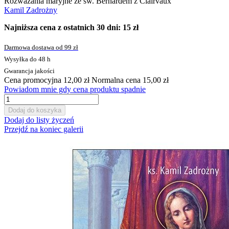
Rozważania maryjne ze św. Bernardem z Clairvaux
Kamil Zadrożny
Najniższa cena z ostatnich 30 dni: 15 zł
Darmowa dostawa od 99 zł
Wysyłka do 48 h
Gwarancja jakości
Cena promocyjna
12,00 zł
Normalna cena
15,00 zł
Powiadom mnie gdy cena produktu spadnie
Dodaj do koszyka
Dodaj do listy życzeń
Przejdź na koniec galerii