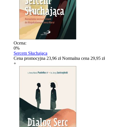
Ocena:
0%
Sercem Słuchająca
Cena promocyjna
23,96 zł
Normalna cena
29,95 zł
+