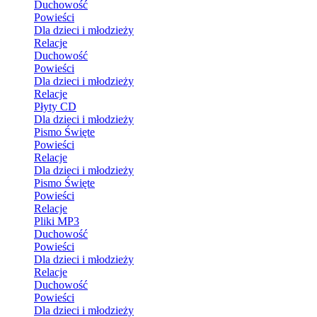
Duchowość
Powieści
Dla dzieci i młodzieży
Relacje
Duchowość
Powieści
Dla dzieci i młodzieży
Relacje
Płyty CD
Dla dzieci i młodzieży
Pismo Święte
Powieści
Relacje
Dla dzieci i młodzieży
Pismo Święte
Powieści
Relacje
Pliki MP3
Duchowość
Powieści
Dla dzieci i młodzieży
Relacje
Duchowość
Powieści
Dla dzieci i młodzieży