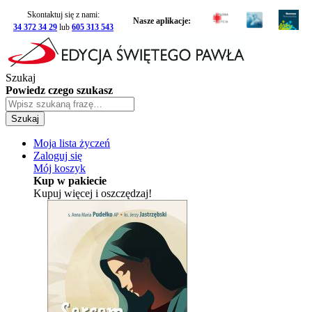
Skontaktuj się z nami:
Nasze aplikacje:
34 372 34 29
lub
605 313 543
Szukaj
Powiedz czego szukasz
Szukaj
Moja lista życzeń
Zaloguj się
Mój koszyk
Kup w pakiecie
Kupuj więcej i oszczędzaj!