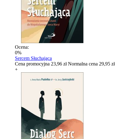
Ocena:
0%
Sercem Słuchająca
Cena promocyjna
23,96 zł
Normalna cena
29,95 zł
+