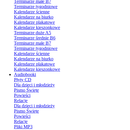
Terminarze małe B7
Terminarze tygodniowe
Kalendarze ścienne
Kalendarze na biurko
Kalendarze plakatowe
Kalendarze kieszonkowe
Terminarze duże A5
Terminarze średnie B6
Terminarze małe B7
Terminarze tygodniowe
Kalendarze ścienne
Kalendarze na biurko
Kalendarze plakatowe
Kalendarze kieszonkowe
Audiobooki
Płyty CD
Dla dzieci i młodzieży
Pismo Święte
Powieści
Relacje
Dla dzieci i młodzieży
Pismo Święte
Powieści
Relacje
Pliki MP3