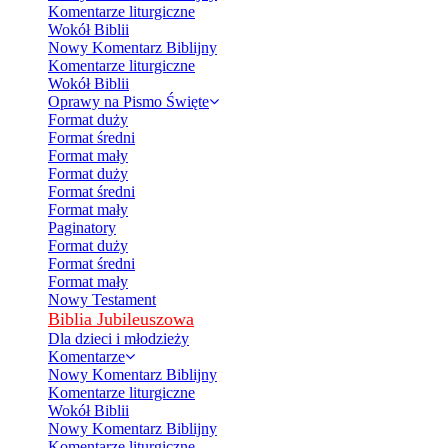
Komentarze liturgiczne
Wokół Biblii
Nowy Komentarz Biblijny
Komentarze liturgiczne
Wokół Biblii
Oprawy na Pismo Święte
Format duży
Format średni
Format mały
Format duży
Format średni
Format mały
Paginatory
Format duży
Format średni
Format mały
Nowy Testament
Biblia Jubileuszowa
Dla dzieci i młodzieży
Komentarze
Nowy Komentarz Biblijny
Komentarze liturgiczne
Wokół Biblii
Nowy Komentarz Biblijny
Komentarze liturgiczne