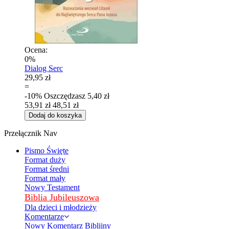
Ocena:
0%
Dialog Serc
29,95 zł
=
-10%
Oszczędzasz
5,40 zł
53,91 zł
48,51 zł
Dodaj do koszyka
Przełącznik Nav
Pismo Święte
Format duży
Format średni
Format mały
Nowy Testament
Biblia Jubileuszowa
Dla dzieci i młodzieży
Komentarze
Nowy Komentarz Biblijny