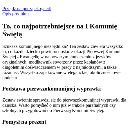
Przejdź na początek galerii
Opis produktu
To, co najpotrzebniejsze na I Komunię
Świętą
Szukasz komunijnego niezbędnika? Ten zestaw zawiera wszystko
to, co każde dziecko powinno dostać z okazji Pierwszej Komunii
Świętej - Ewangelię w najnowszym tłumaczeniu z języków
oryginalnych, modlitewnik stworzony przez kapłanów z
długoletnim doświadczeniem w pracy z najmłodszymi, a także
różaniec. Wszystko zapakowane w eleganckie, okolicznościowe
pudełko.
Podstawa pierwszokomunijnej wyprawki
Zestaw świetnie sprawdzi się do pierwszokomunijnej wyprawki dla
dziecka. Warto pomyśleć o nim już w trakcie parafialnych czy
szkolnych przygotowań do Pierwszej Komunii Świętej.
Pomysł na prezent