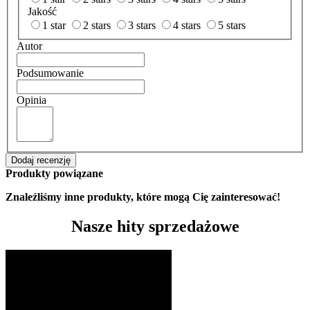
Jakość
1 star
2 stars
3 stars
4 stars
5 stars
Autor
Podsumowanie
Opinia
Dodaj recenzję
Produkty powiązane
Znaleźliśmy inne produkty, które mogą Cię zainteresować!
Nasze hity sprzedażowe