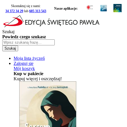
Skontaktuj się z nami:
Nasze aplikacje:
34 372 34 29
lub
605 313 543
Szukaj
Powiedz czego szukasz
Szukaj
Moja lista życzeń
Zaloguj się
Mój koszyk
Kup w pakiecie
Kupuj więcej i oszczędzaj!