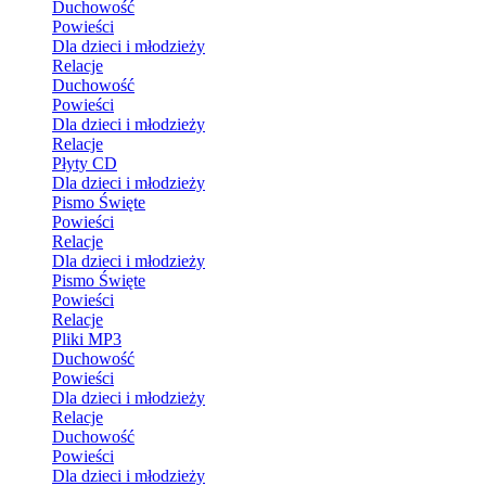
Duchowość
Powieści
Dla dzieci i młodzieży
Relacje
Duchowość
Powieści
Dla dzieci i młodzieży
Relacje
Płyty CD
Dla dzieci i młodzieży
Pismo Święte
Powieści
Relacje
Dla dzieci i młodzieży
Pismo Święte
Powieści
Relacje
Pliki MP3
Duchowość
Powieści
Dla dzieci i młodzieży
Relacje
Duchowość
Powieści
Dla dzieci i młodzieży