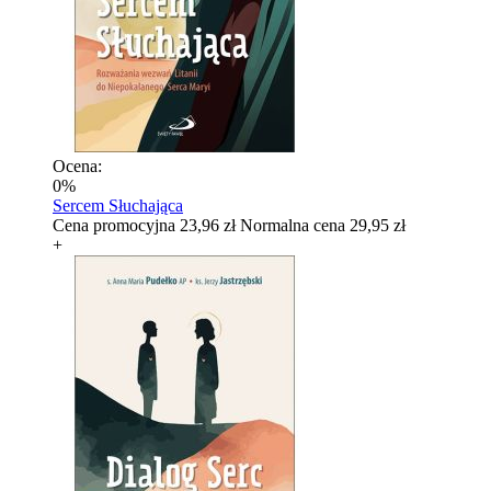
Ocena:
0%
Sercem Słuchająca
Cena promocyjna
23,96 zł
Normalna cena
29,95 zł
+