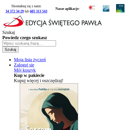
Skontaktuj się z nami:
Nasze aplikacje:
34 372 34 29
lub
605 313 543
Szukaj
Powiedz czego szukasz
Szukaj
Moja lista życzeń
Zaloguj się
Mój koszyk
Kup w pakiecie
Kupuj więcej i oszczędzaj!