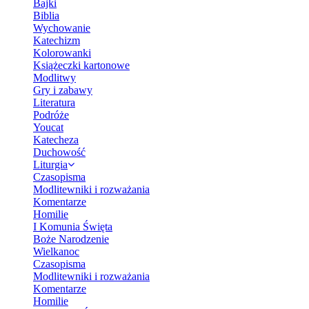
Bajki
Biblia
Wychowanie
Katechizm
Kolorowanki
Książeczki kartonowe
Modlitwy
Gry i zabawy
Literatura
Podróże
Youcat
Katecheza
Duchowość
Liturgia
Czasopisma
Modlitewniki i rozważania
Komentarze
Homilie
I Komunia Święta
Boże Narodzenie
Wielkanoc
Czasopisma
Modlitewniki i rozważania
Komentarze
Homilie