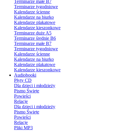
Terminarze małe B7
Terminarze tygodniowe
Kalendarze ścienne
Kalendarze na biurko
Kalendarze plakatowe
Kalendarze kieszonkowe
Terminarze duże A5
Terminarze średnie B6
Terminarze małe B7
Terminarze tygodniowe
Kalendarze ścienne
Kalendarze na biurko
Kalendarze plakatowe
Kalendarze kieszonkowe
Audiobooki
Płyty CD
Dla dzieci i młodzieży
Pismo Święte
Powieści
Relacje
Dla dzieci i młodzieży
Pismo Święte
Powieści
Relacje
Pliki MP3