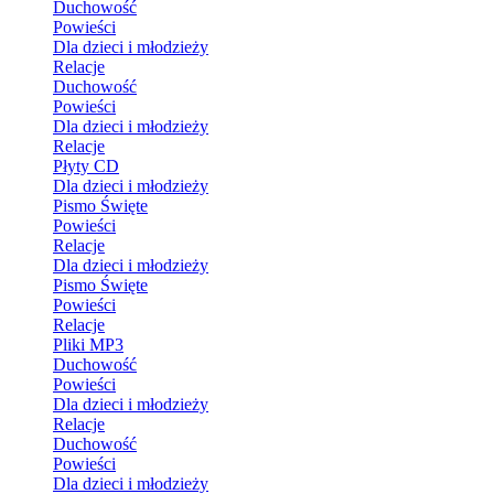
Duchowość
Powieści
Dla dzieci i młodzieży
Relacje
Duchowość
Powieści
Dla dzieci i młodzieży
Relacje
Płyty CD
Dla dzieci i młodzieży
Pismo Święte
Powieści
Relacje
Dla dzieci i młodzieży
Pismo Święte
Powieści
Relacje
Pliki MP3
Duchowość
Powieści
Dla dzieci i młodzieży
Relacje
Duchowość
Powieści
Dla dzieci i młodzieży