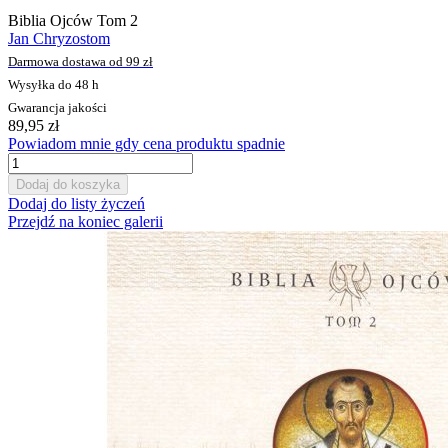
Biblia Ojców Tom 2
Jan Chryzostom
Darmowa dostawa od 99 zł
Wysyłka do 48 h
Gwarancja jakości
89,95 zł
Powiadom mnie gdy cena produktu spadnie
Dodaj do koszyka
Dodaj do listy życzeń
Przejdź na koniec galerii