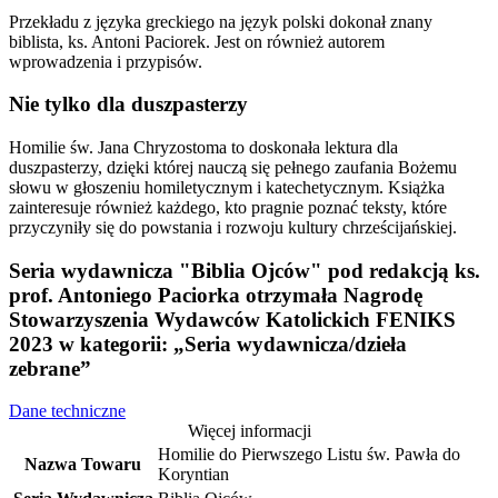
Przekładu z języka greckiego na język polski dokonał znany
biblista, ks. Antoni Paciorek. Jest on również autorem
wprowadzenia i przypisów.
Nie tylko dla duszpasterzy
Homilie św. Jana Chryzostoma to doskonała lektura dla
duszpasterzy, dzięki której nauczą się pełnego zaufania Bożemu
słowu w głoszeniu homiletycznym i katechetycznym. Książka
zainteresuje również każdego, kto pragnie poznać teksty, które
przyczyniły się do powstania i rozwoju kultury chrześcijańskiej.
Seria wydawnicza "Biblia Ojców" pod redakcją ks.
prof. Antoniego Paciorka otrzymała Nagrodę
Stowarzyszenia Wydawców Katolickich FENIKS
2023 w kategorii: „Seria wydawnicza/dzieła
zebrane”
Dane techniczne
Więcej informacji
Homilie do Pierwszego Listu św. Pawła do
Nazwa Towaru
Koryntian