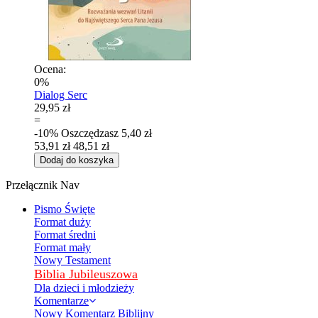
Ocena:
0%
Dialog Serc
29,95 zł
=
-10%
Oszczędzasz
5,40 zł
53,91 zł
48,51 zł
Dodaj do koszyka
Przełącznik Nav
Pismo Święte
Format duży
Format średni
Format mały
Nowy Testament
Biblia Jubileuszowa
Dla dzieci i młodzieży
Komentarze
Nowy Komentarz Biblijny