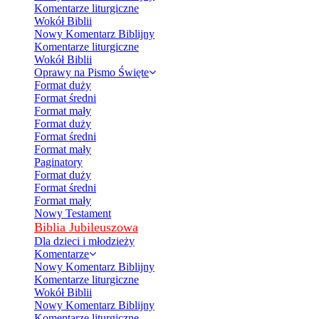
Komentarze liturgiczne
Wokół Biblii
Nowy Komentarz Biblijny
Komentarze liturgiczne
Wokół Biblii
Oprawy na Pismo Święte
Format duży
Format średni
Format mały
Format duży
Format średni
Format mały
Paginatory
Format duży
Format średni
Format mały
Nowy Testament
Biblia Jubileuszowa
Dla dzieci i młodzieży
Komentarze
Nowy Komentarz Biblijny
Komentarze liturgiczne
Wokół Biblii
Nowy Komentarz Biblijny
Komentarze liturgiczne