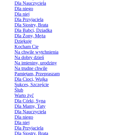
Dla Nauczyciela
Dla niego
Dla niej
Dla Przyjaciela
Dla Siostry, Brata
Dla Babci, Dziadka
Dla Żony, Męża
Dziękuję
Kocham Cię
Na chwile wytchnienia
Na dobry dzień
Na imieniny, urodziny
Na trudne chwile
Pamiętam, Przepraszam
Dla Cioci, Wujka
Sukces, Szczęście
Ślub
Warto żyć
Dla Córki, Syna
Dla Mamy, Taty
Dla Nauczyciela
Dla niego
Dla niej
Dla Przyjaciela
Dla Siostry, Brata