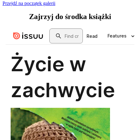
Przejdź na początek galerii
Zajrzyj
do środka książki