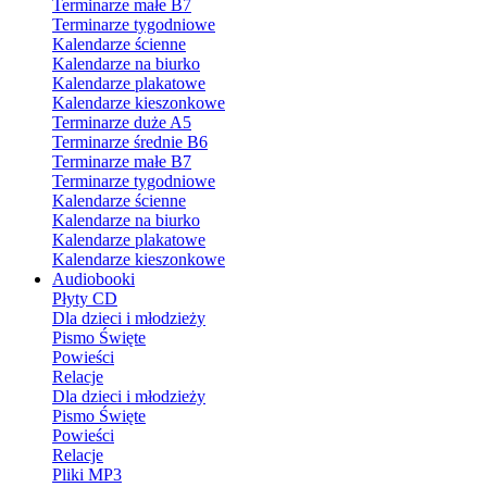
Terminarze małe B7
Terminarze tygodniowe
Kalendarze ścienne
Kalendarze na biurko
Kalendarze plakatowe
Kalendarze kieszonkowe
Terminarze duże A5
Terminarze średnie B6
Terminarze małe B7
Terminarze tygodniowe
Kalendarze ścienne
Kalendarze na biurko
Kalendarze plakatowe
Kalendarze kieszonkowe
Audiobooki
Płyty CD
Dla dzieci i młodzieży
Pismo Święte
Powieści
Relacje
Dla dzieci i młodzieży
Pismo Święte
Powieści
Relacje
Pliki MP3