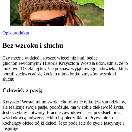
Opis produktu
Bez wzroku i słuchu
Czy można widzieć i słyszeć więcej niż inni, będąc
głuchoniewidomym? Historia Krzysztofa Wostala udowadnia, że to
możliwe! Dzięki tej książce poznasz wyjątkowego człowieka, który
potrafi zachwycać się życiem mimo braku zmysłów wzroku i
słuchu.
Człowiek z pasją
Krzysztof Wostal mimo swojej choroby nie tylko jest samodzielny,
ale realizuje swoje pasje, podróżuje, ma w sobie ciekawość życia.
Jest oczytany i otwarty. Pracuje zawodowo - jest przedsiębiorcą,
wykładowcą uniwersyteckim i społecznikiem. Prywatnie to
kochający ojciec trójki dzieci. Jego podejście do życia fascynuje i
inspiruje.