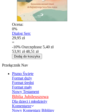
Ocena:
0%
Dialog Serc
29,95 zł
=
-10%
Oszczędzasz
5,40 zł
53,91 zł
48,51 zł
Dodaj do koszyka
Przełącznik Nav
Pismo Święte
Format duży
Format średni
Format mały
Nowy Testament
Biblia Jubileuszowa
Dla dzieci i młodzieży
Komentarze
Nowy Komentarz Biblijny