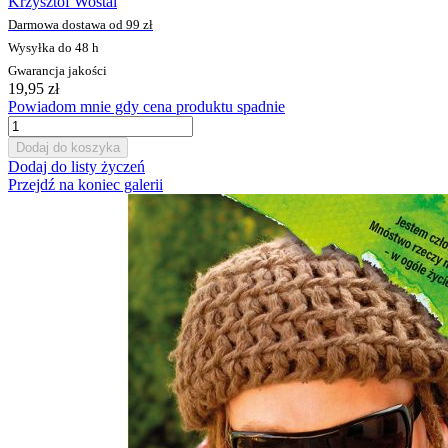
Krzysztof Wostal
Darmowa dostawa od 99 zł
Wysyłka do 48 h
Gwarancja jakości
19,95 zł
Powiadom mnie gdy cena produktu spadnie
Dodaj do koszyka
Dodaj do listy życzeń
Przejdź na koniec galerii