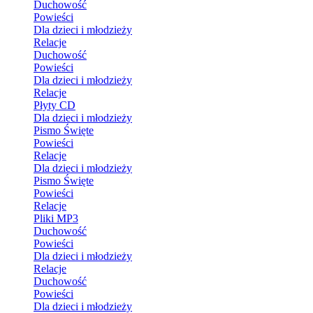
Duchowość
Powieści
Dla dzieci i młodzieży
Relacje
Duchowość
Powieści
Dla dzieci i młodzieży
Relacje
Płyty CD
Dla dzieci i młodzieży
Pismo Święte
Powieści
Relacje
Dla dzieci i młodzieży
Pismo Święte
Powieści
Relacje
Pliki MP3
Duchowość
Powieści
Dla dzieci i młodzieży
Relacje
Duchowość
Powieści
Dla dzieci i młodzieży