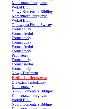
Komentarze liturgiczne
Wokół Biblii
Nowy Komentarz Biblijny
Komentarze liturgiczne
Wokół Biblii
Oprawy na Pismo Święte
Format duży
Format średni
Format mały
Format duży
Format średni
Format mały
Paginatory
Format duży
Format średni
Format mały
Nowy Testament
Biblia Jubileuszowa
Dla dzieci i młodzieży
Komentarze
Nowy Komentarz Biblijny
Komentarze liturgiczne
Wokół Biblii
Nowy Komentarz Biblijny
Komentarze liturgiczne