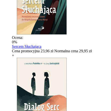
Ocena:
0%
Sercem Słuchająca
Cena promocyjna
23,96 zł
Normalna cena
29,95 zł
+