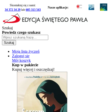
Skontaktuj się z nami:
Nasze aplikacje:
34 372 34 29
lub
605 313 543
Szukaj
Powiedz czego szukasz
Szukaj
Moja lista życzeń
Zaloguj się
Mój koszyk
Kup w pakiecie
Kupuj więcej i oszczędzaj!