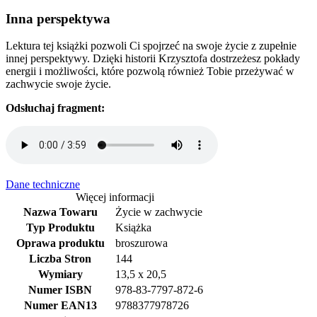
Inna perspektywa
Lektura tej książki pozwoli Ci spojrzeć na swoje życie z zupełnie
innej perspektywy. Dzięki historii Krzysztofa dostrzeżesz pokłady
energii i możliwości, które pozwolą również Tobie przeżywać w
zachwycie swoje życie.
Odsłuchaj fragment:
Dane techniczne
Więcej informacji
Nazwa Towaru
Życie w zachwycie
Typ Produktu
Książka
Oprawa produktu
broszurowa
Liczba Stron
144
Wymiary
13,5 x 20,5
Numer ISBN
978-83-7797-872-6
Numer EAN13
9788377978726