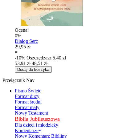
Ocena:
0%
Dialog Serc
29,95 zł
=
-10%
Oszczędzasz
5,40 zł
53,91 zł
48,51 zł
Dodaj do koszyka
Przełącznik Nav
Pismo Święte
Format duży
Format średni
Format mały
Nowy Testament
Biblia Jubileuszowa
Dla dzieci i młodzieży
Komentarze
Nowy Komentarz Biblijny