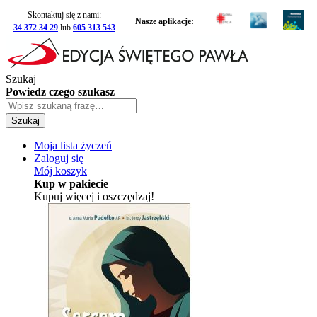
Skontaktuj się z nami:
Nasze aplikacje:
34 372 34 29
lub
605 313 543
Szukaj
Powiedz czego szukasz
Szukaj
Moja lista życzeń
Zaloguj się
Mój koszyk
Kup w pakiecie
Kupuj więcej i oszczędzaj!