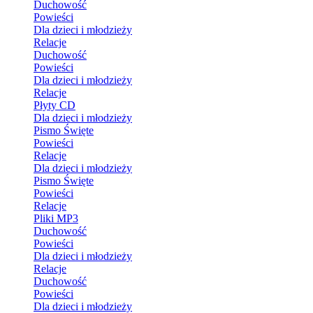
Duchowość
Powieści
Dla dzieci i młodzieży
Relacje
Duchowość
Powieści
Dla dzieci i młodzieży
Relacje
Płyty CD
Dla dzieci i młodzieży
Pismo Święte
Powieści
Relacje
Dla dzieci i młodzieży
Pismo Święte
Powieści
Relacje
Pliki MP3
Duchowość
Powieści
Dla dzieci i młodzieży
Relacje
Duchowość
Powieści
Dla dzieci i młodzieży