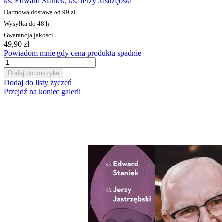
ks. Edward Staniek, ks. Jerzy Jastrzębski
Darmowa dostawa od 99 zł
Wysyłka do 48 h
Gwarancja jakości
49,90 zł
Powiadom mnie gdy cena produktu spadnie
Dodaj do koszyka
Dodaj do listy życzeń
Przejdź na koniec galerii