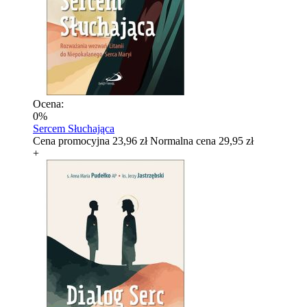
Ocena:
0%
Sercem Słuchająca
Cena promocyjna
23,96 zł
Normalna cena
29,95 zł
+