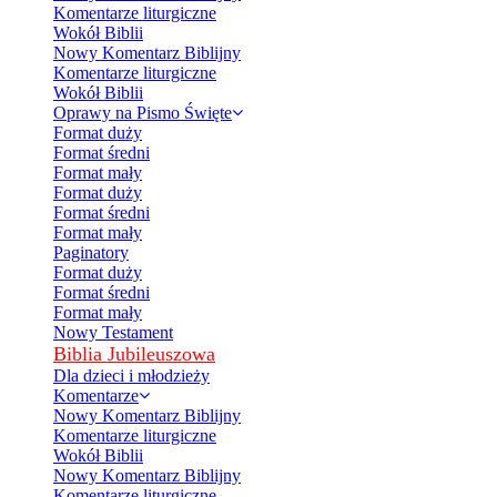
Komentarze liturgiczne
Wokół Biblii
Nowy Komentarz Biblijny
Komentarze liturgiczne
Wokół Biblii
Oprawy na Pismo Święte
Format duży
Format średni
Format mały
Format duży
Format średni
Format mały
Paginatory
Format duży
Format średni
Format mały
Nowy Testament
Biblia Jubileuszowa
Dla dzieci i młodzieży
Komentarze
Nowy Komentarz Biblijny
Komentarze liturgiczne
Wokół Biblii
Nowy Komentarz Biblijny
Komentarze liturgiczne