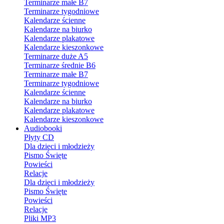
Terminarze małe B7
Terminarze tygodniowe
Kalendarze ścienne
Kalendarze na biurko
Kalendarze plakatowe
Kalendarze kieszonkowe
Terminarze duże A5
Terminarze średnie B6
Terminarze małe B7
Terminarze tygodniowe
Kalendarze ścienne
Kalendarze na biurko
Kalendarze plakatowe
Kalendarze kieszonkowe
Audiobooki
Płyty CD
Dla dzieci i młodzieży
Pismo Święte
Powieści
Relacje
Dla dzieci i młodzieży
Pismo Święte
Powieści
Relacje
Pliki MP3