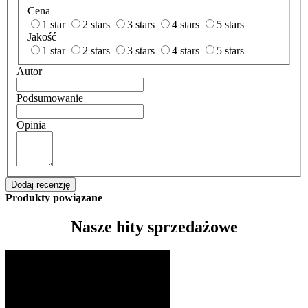
Cena
1 star
2 stars
3 stars
4 stars
5 stars
Jakość
1 star
2 stars
3 stars
4 stars
5 stars
Autor
Podsumowanie
Opinia
Dodaj recenzję
Produkty powiązane
Nasze hity sprzedażowe