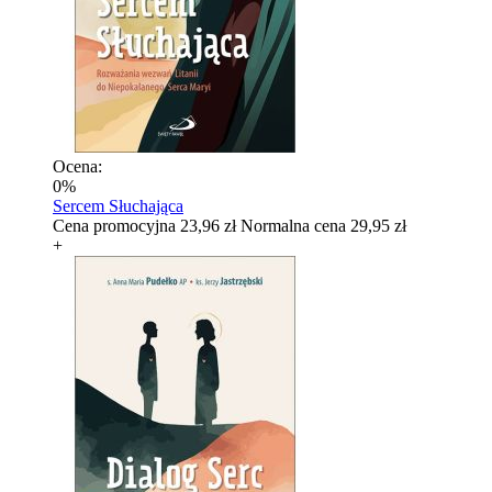
Ocena:
0%
Sercem Słuchająca
Cena promocyjna
23,96 zł
Normalna cena
29,95 zł
+