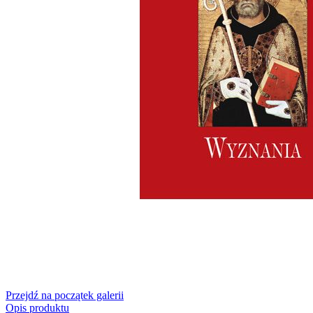
Przejdź na początek galerii
Opis produktu