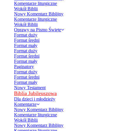
Komentarze liturgiczne
Wokół Biblii
Nowy Komentarz Biblijny
Komentarze liturgiczne
Wokół Biblii
Oprawy na Pismo Święte
Format duży
Format średni
Format mały
Format duży
Format średni
Format mały
Paginatory
Format duży
Format średni
Format mały
Nowy Testament
Biblia Jubileuszowa
Dla dzieci i młodzieży
Komentarze
Nowy Komentarz Biblijny
Komentarze liturgiczne
Wokół Biblii
Nowy Komentarz Biblijny
Komentarze liturgiczne