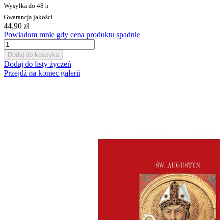
Wysyłka do 48 h
Gwarancja jakości
44,90 zł
Powiadom mnie gdy cena produktu spadnie
Dodaj do koszyka
Dodaj do listy życzeń
Przejdź na koniec galerii