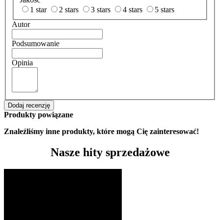
1 star
2 stars
3 stars
4 stars
5 stars
Autor
Podsumowanie
Opinia
Dodaj recenzję
Produkty powiązane
Znaleźliśmy inne produkty, które mogą Cię zainteresować!
Nasze hity sprzedażowe