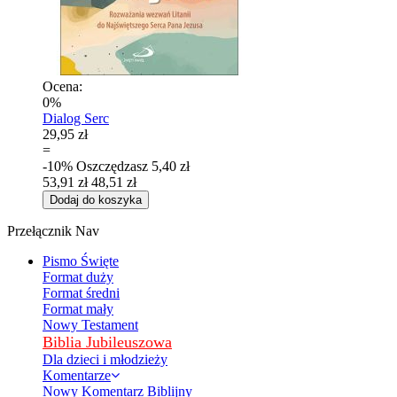
Ocena:
0%
Dialog Serc
29,95 zł
=
-10%
Oszczędzasz
5,40 zł
53,91 zł
48,51 zł
Dodaj do koszyka
Przełącznik Nav
Pismo Święte
Format duży
Format średni
Format mały
Nowy Testament
Biblia Jubileuszowa
Dla dzieci i młodzieży
Komentarze
Nowy Komentarz Biblijny