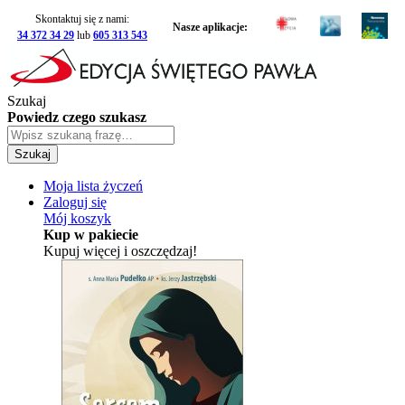
Skontaktuj się z nami:
Nasze aplikacje:
34 372 34 29
lub
605 313 543
Szukaj
Powiedz czego szukasz
Szukaj
Moja lista życzeń
Zaloguj się
Mój koszyk
Kup w pakiecie
Kupuj więcej i oszczędzaj!