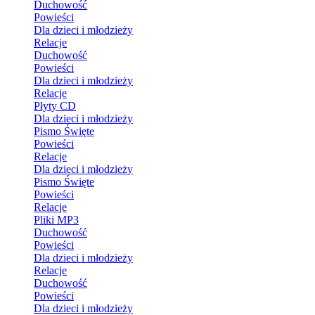
Duchowość
Powieści
Dla dzieci i młodzieży
Relacje
Duchowość
Powieści
Dla dzieci i młodzieży
Relacje
Płyty CD
Dla dzieci i młodzieży
Pismo Święte
Powieści
Relacje
Dla dzieci i młodzieży
Pismo Święte
Powieści
Relacje
Pliki MP3
Duchowość
Powieści
Dla dzieci i młodzieży
Relacje
Duchowość
Powieści
Dla dzieci i młodzieży