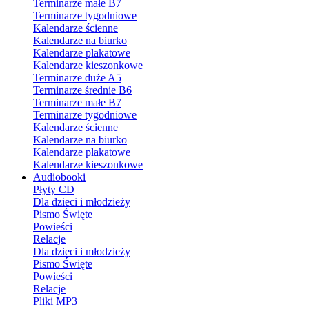
Terminarze małe B7
Terminarze tygodniowe
Kalendarze ścienne
Kalendarze na biurko
Kalendarze plakatowe
Kalendarze kieszonkowe
Terminarze duże A5
Terminarze średnie B6
Terminarze małe B7
Terminarze tygodniowe
Kalendarze ścienne
Kalendarze na biurko
Kalendarze plakatowe
Kalendarze kieszonkowe
Audiobooki
Płyty CD
Dla dzieci i młodzieży
Pismo Święte
Powieści
Relacje
Dla dzieci i młodzieży
Pismo Święte
Powieści
Relacje
Pliki MP3