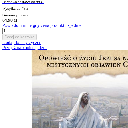
Darmowa dostawa od 99 zł
Wysyłka do 48 h
Gwarancja jakości
64,90 zł
Powiadom mnie gdy cena produktu spadnie
Dodaj do koszyka
Dodaj do listy życzeń
Przejdź na koniec galerii