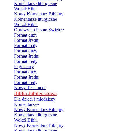
Komentarze liturgiczne
Wokół Biblii
Nowy Komentarz Biblijny
Komentarze liturgiczne
Wokół Biblii
Oprawy na Pismo Święte
Format duży
Format średni
Format mały
Format duży
Format średni
Format mały
Paginatory
Format duży
Format średni
Format mały
Nowy Testament
Biblia Jubileuszowa
Dla dzieci i młodzieży
Komentarze
Nowy Komentarz Biblijny
Komentarze liturgiczne
Wokół Biblii
Nowy Komentarz Biblijny
Komentarze liturgiczne