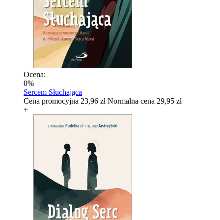
Ocena:
0%
Sercem Słuchająca
Cena promocyjna
23,96 zł
Normalna cena
29,95 zł
+