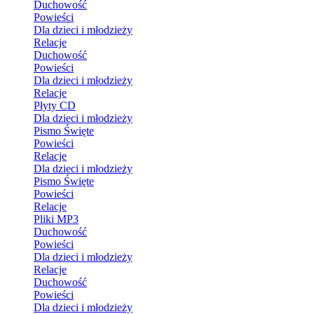
Duchowość
Powieści
Dla dzieci i młodzieży
Relacje
Duchowość
Powieści
Dla dzieci i młodzieży
Relacje
Płyty CD
Dla dzieci i młodzieży
Pismo Święte
Powieści
Relacje
Dla dzieci i młodzieży
Pismo Święte
Powieści
Relacje
Pliki MP3
Duchowość
Powieści
Dla dzieci i młodzieży
Relacje
Duchowość
Powieści
Dla dzieci i młodzieży