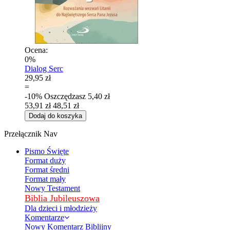
Ocena:
0%
Dialog Serc
29,95 zł
=
-10%
Oszczędzasz
5,40 zł
53,91 zł
48,51 zł
Dodaj do koszyka
Przełącznik Nav
Pismo Święte
Format duży
Format średni
Format mały
Nowy Testament
Biblia Jubileuszowa
Dla dzieci i młodzieży
Komentarze
Nowy Komentarz Biblijny