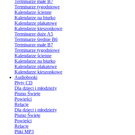
Terminarze małe B7
Terminarze tygodniowe
Kalendarze ścienne
Kalendarze na biurko
Kalendarze plakatowe
Kalendarze kieszonkowe
Terminarze duże A5
Terminarze średnie B6
Terminarze małe B7
Terminarze tygodniowe
Kalendarze ścienne
Kalendarze na biurko
Kalendarze plakatowe
Kalendarze kieszonkowe
Audiobooki
Płyty CD
Dla dzieci i młodzieży
Pismo Święte
Powieści
Relacje
Dla dzieci i młodzieży
Pismo Święte
Powieści
Relacje
Pliki MP3