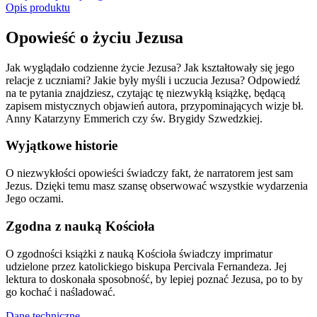
Opis produktu
Opowieść o życiu Jezusa
Jak wyglądało codzienne życie Jezusa? Jak kształtowały się jego
relacje z uczniami? Jakie były myśli i uczucia Jezusa? Odpowiedź
na te pytania znajdziesz, czytając tę niezwykłą książkę, będącą
zapisem mistycznych objawień autora, przypominających wizje bł.
Anny Katarzyny Emmerich czy św. Brygidy Szwedzkiej.
Wyjątkowe historie
O niezwykłości opowieści świadczy fakt, że narratorem jest sam
Jezus. Dzięki temu masz szansę obserwować wszystkie wydarzenia
Jego oczami.
Zgodna z nauką Kościoła
O zgodności książki z nauką Kościoła świadczy imprimatur
udzielone przez katolickiego biskupa Percivala Fernandeza. Jej
lektura to doskonała sposobność, by lepiej poznać Jezusa, po to by
go kochać i naśladować.
Dane techniczne