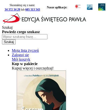
Skontaktuj się z nami:
Nasze aplikacje:
34 372 34 29
lub
605 313 543
Szukaj
Powiedz czego szukasz
Szukaj
Moja lista życzeń
Zaloguj się
Mój koszyk
Kup w pakiecie
Kupuj więcej i oszczędzaj!