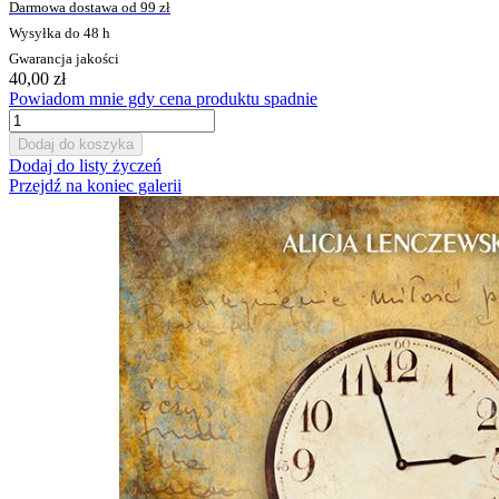
Darmowa dostawa od 99 zł
Wysyłka do 48 h
Gwarancja jakości
40,00 zł
Powiadom mnie gdy cena produktu spadnie
Dodaj do koszyka
Dodaj do listy życzeń
Przejdź na koniec galerii