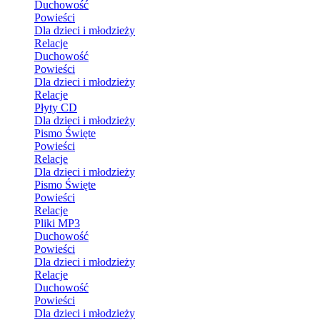
Duchowość
Powieści
Dla dzieci i młodzieży
Relacje
Duchowość
Powieści
Dla dzieci i młodzieży
Relacje
Płyty CD
Dla dzieci i młodzieży
Pismo Święte
Powieści
Relacje
Dla dzieci i młodzieży
Pismo Święte
Powieści
Relacje
Pliki MP3
Duchowość
Powieści
Dla dzieci i młodzieży
Relacje
Duchowość
Powieści
Dla dzieci i młodzieży