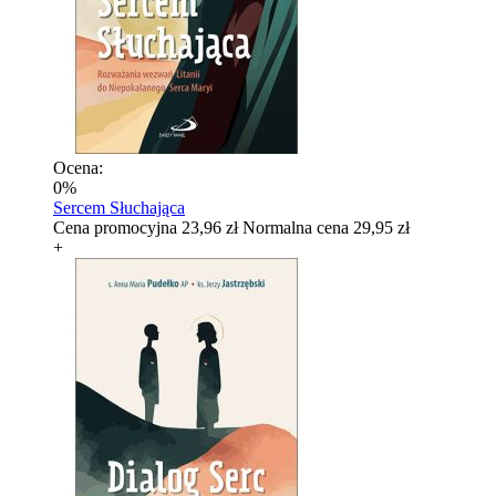
Ocena:
0%
Sercem Słuchająca
Cena promocyjna
23,96 zł
Normalna cena
29,95 zł
+