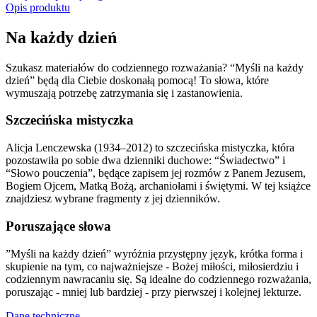
Opis produktu
Na każdy dzień
Szukasz materiałów do codziennego rozważania? “Myśli na każdy
dzień” będą dla Ciebie doskonałą pomocą! To słowa, które
wymuszają potrzebę zatrzymania się i zastanowienia.
Szczecińska mistyczka
Alicja Lenczewska (1934–2012) to szczecińska mistyczka, która
pozostawiła po sobie dwa dzienniki duchowe: “Świadectwo” i
“Słowo pouczenia”, będące zapisem jej rozmów z Panem Jezusem,
Bogiem Ojcem, Matką Bożą, archaniołami i świętymi. W tej książce
znajdziesz wybrane fragmenty z jej dzienników.
Poruszające słowa
”Myśli na każdy dzień” wyróżnia przystępny język, krótka forma i
skupienie na tym, co najważniejsze - Bożej miłości, miłosierdziu i
codziennym nawracaniu się. Są idealne do codziennego rozważania,
poruszając - mniej lub bardziej - przy pierwszej i kolejnej lekturze.
Dane techniczne