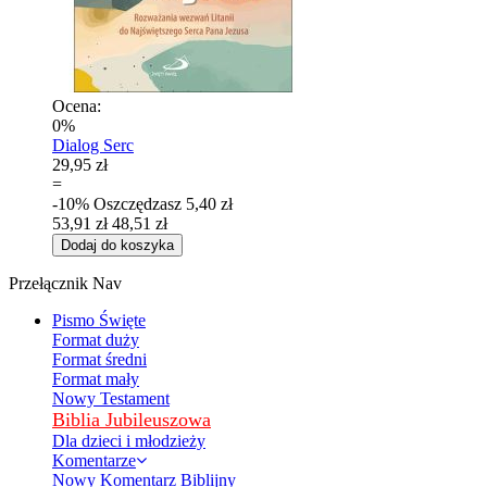
Ocena:
0%
Dialog Serc
29,95 zł
=
-10%
Oszczędzasz
5,40 zł
53,91 zł
48,51 zł
Dodaj do koszyka
Przełącznik Nav
Pismo Święte
Format duży
Format średni
Format mały
Nowy Testament
Biblia Jubileuszowa
Dla dzieci i młodzieży
Komentarze
Nowy Komentarz Biblijny