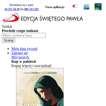
Skontaktuj się z nami:
Nasze aplikacje:
34 372 34 29
lub
605 313 543
Szukaj
Powiedz czego szukasz
Szukaj
Moja lista życzeń
Zaloguj się
Mój koszyk
Kup w pakiecie
Kupuj więcej i oszczędzaj!