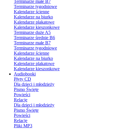
Terminarze małe B7
Terminarze tygodniowe
Kalendarze ścienne
Kalendarze na biurko
Kalendarze plakatowe
Kalendarze kieszonkowe
Terminarze duże A5
Terminarze średnie B6
Terminarze małe B7
Terminarze tygodniowe
Kalendarze ścienne
Kalendarze na biurko
Kalendarze plakatowe
Kalendarze kieszonkowe
Audiobooki
Płyty CD
Dla dzieci i młodzieży
Pismo Święte
Powieści
Relacje
Dla dzieci i młodzieży
Pismo Święte
Powieści
Relacje
Pliki MP3