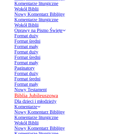
Komentarze liturgiczne
Wokół Biblii
Nowy Komentarz Biblijny
Komentarze liturgiczne
Wokół Biblii
Oprawy na Pismo Święte
Format duży
Format średni
Format mały
Format duży
Format średni
Format mały
Paginatory
Format duży
Format średni
Format mały
Nowy Testament
Biblia Jubileuszowa
Dla dzieci i młodzieży
Komentarze
Nowy Komentarz Biblijny
Komentarze liturgiczne
Wokół Biblii
Nowy Komentarz Biblijny
Komentarze liturgiczne