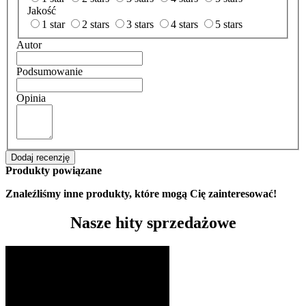
Jakość
1 star
2 stars
3 stars
4 stars
5 stars
Autor
Podsumowanie
Opinia
Dodaj recenzję
Produkty powiązane
Znaleźliśmy inne produkty, które mogą Cię zainteresować!
Nasze hity sprzedażowe