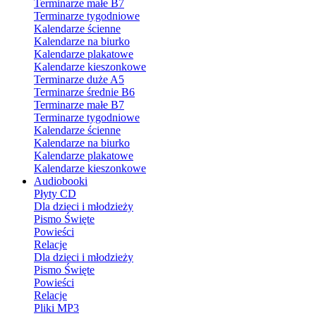
Terminarze małe B7
Terminarze tygodniowe
Kalendarze ścienne
Kalendarze na biurko
Kalendarze plakatowe
Kalendarze kieszonkowe
Terminarze duże A5
Terminarze średnie B6
Terminarze małe B7
Terminarze tygodniowe
Kalendarze ścienne
Kalendarze na biurko
Kalendarze plakatowe
Kalendarze kieszonkowe
Audiobooki
Płyty CD
Dla dzieci i młodzieży
Pismo Święte
Powieści
Relacje
Dla dzieci i młodzieży
Pismo Święte
Powieści
Relacje
Pliki MP3