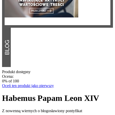
Produkt dostępny
Ocena:
0
% of
100
Oceń ten produkt jako pierwszy
Habemus Papam Leon XIV
Z nowenną wiernych o błogosławiony pontyfikat