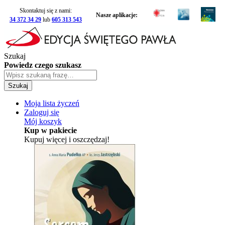
Skontaktuj się z nami:
Nasze aplikacje:
34 372 34 29
lub
605 313 543
Szukaj
Powiedz czego szukasz
Szukaj
Moja lista życzeń
Zaloguj się
Mój koszyk
Kup w pakiecie
Kupuj więcej i oszczędzaj!