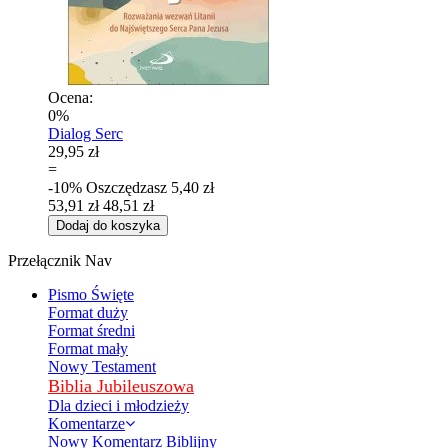
Ocena:
0%
Dialog Serc
29,95 zł
=
-10%
Oszczędzasz
5,40 zł
53,91 zł
48,51 zł
Dodaj do koszyka
Przełącznik Nav
Pismo Święte
Format duży
Format średni
Format mały
Nowy Testament
Biblia Jubileuszowa
Dla dzieci i młodzieży
Komentarze
Nowy Komentarz Biblijny