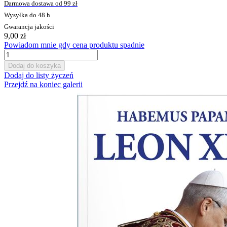
Darmowa dostawa od 99 zł
Wysyłka do 48 h
Gwarancja jakości
9,00 zł
Powiadom mnie gdy cena produktu spadnie
Dodaj do koszyka
Dodaj do listy życzeń
Przejdź na koniec galerii