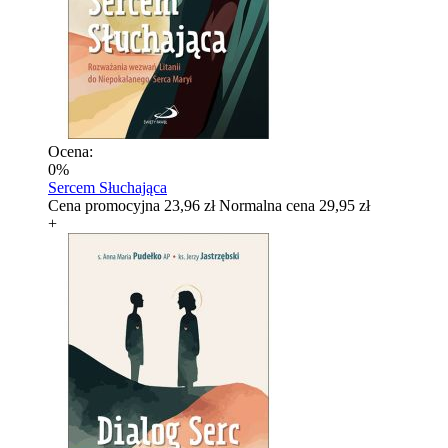
Ocena:
0%
Sercem Słuchająca
Cena promocyjna
23,96 zł
Normalna cena
29,95 zł
+