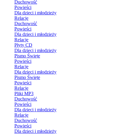
Duchowość
Powieści
Dla dzieci i młodzieży
Relacje
Duchowość
Powieści
Dla dzieci i młodzieży
Relacje
Płyty CD
Dla dzieci i młodzieży
Pismo Święte
Powieści
Relacje
Dla dzieci i młodzieży
Pismo Święte
Powieści
Relacje
Pliki MP3
Duchowość
Powieści
Dla dzieci i młodzieży
Relacje
Duchowość
Powieści
Dla dzieci i młodzieży