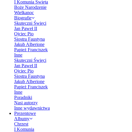
I Komunia Święta
Boże Narodzenie
Wielkanoc
Biografie
Skuteczni Święci
Jan Paweł II
Ojciec Pio
Siostra Faustyna
Jakub Alberione
Papież Franciszek
Inne
Skuteczni Święci
Jan Paweł II
Ojciec Pio
Siostra Faustyna
Jakub Alberione
Papież Franciszek
Inne
Poradniki
Nasi autorzy
Inne wydawnictwa
Prezentowe
Albumy
Chrzest
I Komunia