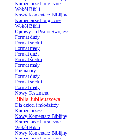
Komentarze liturgiczne
Wokół Biblii
Nowy Komentarz Biblijny
Komentarze liturgiczne
Wokół Biblii
Oprawy na Pismo Święte
Format duży
Format średni
Format mały
Format duży
Format średni
Format mały
Paginatory
Format duży
Format średni
Format mały
Nowy Testament
Biblia Jubileuszowa
Dla dzieci i młodzieży
Komentarze
Nowy Komentarz Biblijny
Komentarze liturgiczne
Wokół Biblii
Nowy Komentarz Biblijny
Komentarze liturgiczne