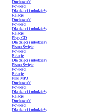
Duchowość
Powieści
Dla dzieci i młodzieży
Relacje
Duchowość
Powieści
Dla dzieci i młodzieży
Relacje
Płyty CD
Dla dzieci i młodzieży
Pismo Święte
Powieści
Relacje
Dla dzieci i młodzieży
Pismo Święte
Powieści
Relacje
Pliki MP3
Duchowość
Powieści
Dla dzieci i młodzieży
Relacje
Duchowość
Powieści
Dla dzieci i młodzieży