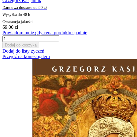
Grzegorz Kasjaniuk
Darmowa dostawa od 99 zł
Wysyłka do 48 h
Gwarancja jakości
69,00 zł
Powiadom mnie gdy cena produktu spadnie
Dodaj do koszyka
Dodaj do listy życzeń
Przejdź na koniec galerii