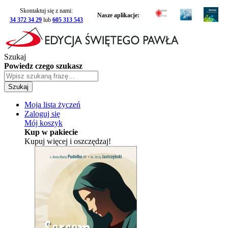
Skontaktuj się z nami:
Nasze aplikacje:
34 372 34 29
lub
605 313 543
Szukaj
Powiedz czego szukasz
Szukaj
Moja lista życzeń
Zaloguj się
Mój koszyk
Kup w pakiecie
Kupuj więcej i oszczędzaj!