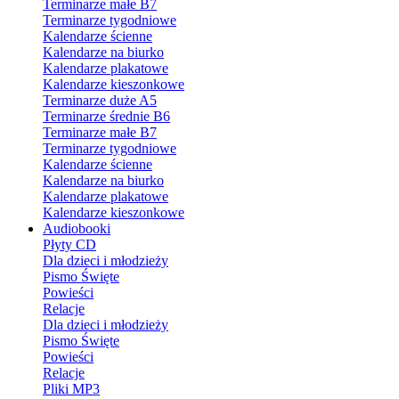
Terminarze małe B7
Terminarze tygodniowe
Kalendarze ścienne
Kalendarze na biurko
Kalendarze plakatowe
Kalendarze kieszonkowe
Terminarze duże A5
Terminarze średnie B6
Terminarze małe B7
Terminarze tygodniowe
Kalendarze ścienne
Kalendarze na biurko
Kalendarze plakatowe
Kalendarze kieszonkowe
Audiobooki
Płyty CD
Dla dzieci i młodzieży
Pismo Święte
Powieści
Relacje
Dla dzieci i młodzieży
Pismo Święte
Powieści
Relacje
Pliki MP3