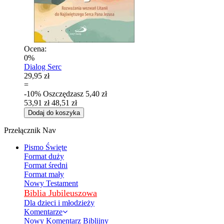
Ocena:
0%
Dialog Serc
29,95 zł
=
-10%
Oszczędzasz
5,40 zł
53,91 zł
48,51 zł
Dodaj do koszyka
Przełącznik Nav
Pismo Święte
Format duży
Format średni
Format mały
Nowy Testament
Biblia Jubileuszowa
Dla dzieci i młodzieży
Komentarze
Nowy Komentarz Biblijny