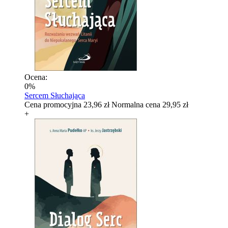
Ocena:
0%
Sercem Słuchająca
Cena promocyjna
23,96 zł
Normalna cena
29,95 zł
+