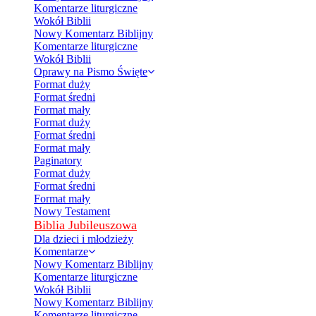
Komentarze liturgiczne
Wokół Biblii
Nowy Komentarz Biblijny
Komentarze liturgiczne
Wokół Biblii
Oprawy na Pismo Święte
Format duży
Format średni
Format mały
Format duży
Format średni
Format mały
Paginatory
Format duży
Format średni
Format mały
Nowy Testament
Biblia Jubileuszowa
Dla dzieci i młodzieży
Komentarze
Nowy Komentarz Biblijny
Komentarze liturgiczne
Wokół Biblii
Nowy Komentarz Biblijny
Komentarze liturgiczne