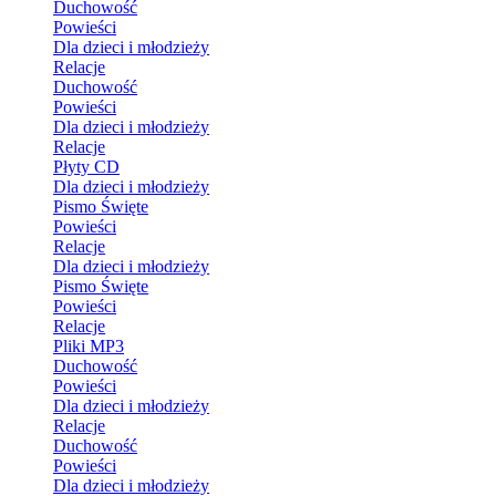
Duchowość
Powieści
Dla dzieci i młodzieży
Relacje
Duchowość
Powieści
Dla dzieci i młodzieży
Relacje
Płyty CD
Dla dzieci i młodzieży
Pismo Święte
Powieści
Relacje
Dla dzieci i młodzieży
Pismo Święte
Powieści
Relacje
Pliki MP3
Duchowość
Powieści
Dla dzieci i młodzieży
Relacje
Duchowość
Powieści
Dla dzieci i młodzieży