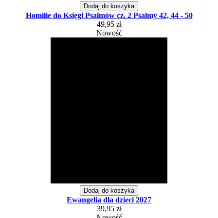
Dodaj do koszyka
Homilie do Księgi Psalmów cz. 2 Psalmy 42, 44 - 50
49,95 zł
Nowość
Dodaj do koszyka
Ewangelia dla dzieci 2027
39,95 zł
Nowość