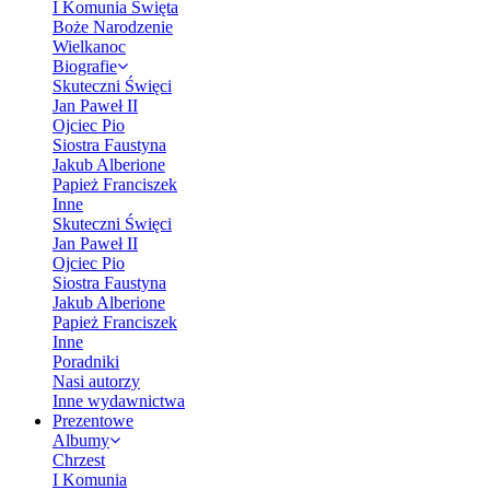
I Komunia Święta
Boże Narodzenie
Wielkanoc
Biografie
Skuteczni Święci
Jan Paweł II
Ojciec Pio
Siostra Faustyna
Jakub Alberione
Papież Franciszek
Inne
Skuteczni Święci
Jan Paweł II
Ojciec Pio
Siostra Faustyna
Jakub Alberione
Papież Franciszek
Inne
Poradniki
Nasi autorzy
Inne wydawnictwa
Prezentowe
Albumy
Chrzest
I Komunia