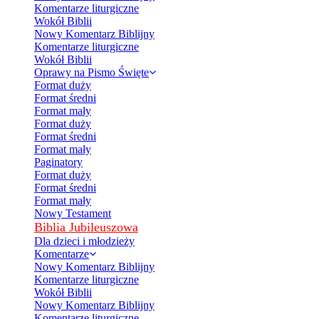
Komentarze liturgiczne
Wokół Biblii
Nowy Komentarz Biblijny
Komentarze liturgiczne
Wokół Biblii
Oprawy na Pismo Święte
Format duży
Format średni
Format mały
Format duży
Format średni
Format mały
Paginatory
Format duży
Format średni
Format mały
Nowy Testament
Biblia Jubileuszowa
Dla dzieci i młodzieży
Komentarze
Nowy Komentarz Biblijny
Komentarze liturgiczne
Wokół Biblii
Nowy Komentarz Biblijny
Komentarze liturgiczne