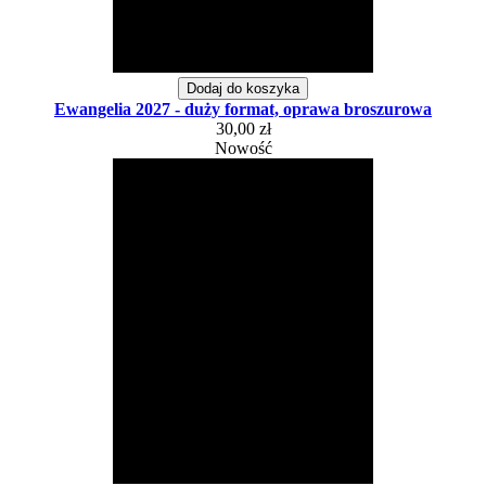
Dodaj do koszyka
Ewangelia 2027 - duży format, oprawa broszurowa
30,00 zł
Nowość