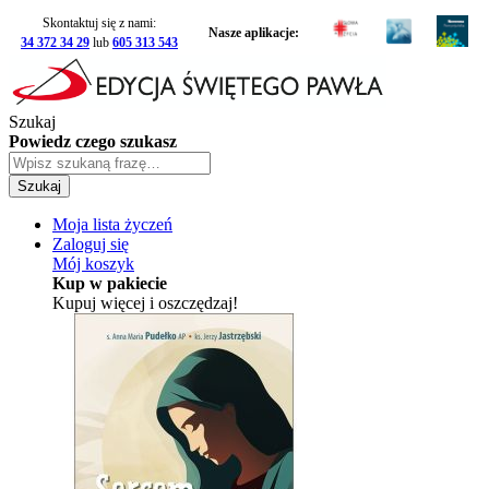
Skontaktuj się z nami:
Nasze aplikacje:
34 372 34 29
lub
605 313 543
Szukaj
Powiedz czego szukasz
Szukaj
Moja lista życzeń
Zaloguj się
Mój koszyk
Kup w pakiecie
Kupuj więcej i oszczędzaj!