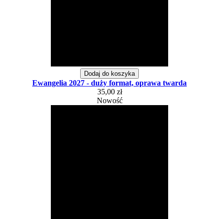
Dodaj do koszyka
Ewangelia 2027 - duży format, oprawa twarda
35,00 zł
Nowość