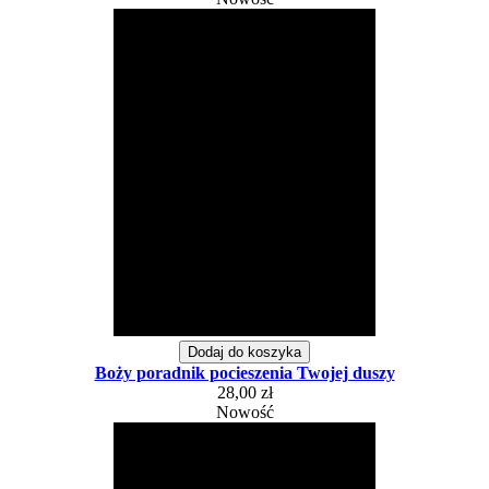
Dodaj do koszyka
Boży poradnik pocieszenia Twojej duszy
28,00 zł
Nowość