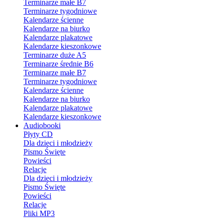
Terminarze małe B7
Terminarze tygodniowe
Kalendarze ścienne
Kalendarze na biurko
Kalendarze plakatowe
Kalendarze kieszonkowe
Terminarze duże A5
Terminarze średnie B6
Terminarze małe B7
Terminarze tygodniowe
Kalendarze ścienne
Kalendarze na biurko
Kalendarze plakatowe
Kalendarze kieszonkowe
Audiobooki
Płyty CD
Dla dzieci i młodzieży
Pismo Święte
Powieści
Relacje
Dla dzieci i młodzieży
Pismo Święte
Powieści
Relacje
Pliki MP3