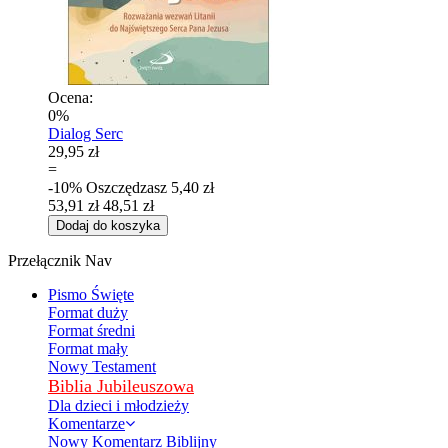
Ocena:
0%
Dialog Serc
29,95 zł
=
-10%
Oszczędzasz
5,40 zł
53,91 zł
48,51 zł
Dodaj do koszyka
Przełącznik Nav
Pismo Święte
Format duży
Format średni
Format mały
Nowy Testament
Biblia Jubileuszowa
Dla dzieci i młodzieży
Komentarze
Nowy Komentarz Biblijny