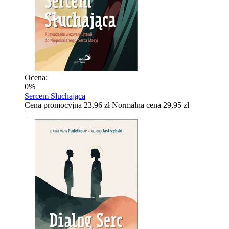
Ocena:
0%
Sercem Słuchająca
Cena promocyjna
23,96 zł
Normalna cena
29,95 zł
+