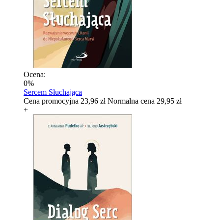
Ocena:
0%
Sercem Słuchająca
Cena promocyjna
23,96 zł
Normalna cena
29,95 zł
+