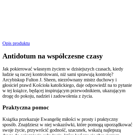
Opis produktu
Antidotum na współczesne czasy
Jak pokierować własnym życiem w dzisiejszych czasach, kiedy
ludzie są raczej kontrolowani, niż sami sprawują kontrolę?
Arcybiskup Fulton J. Sheen, niezrównany mistrz duchowy i
głosiciel prawd Kościoła katolickiego, daje odpowiedź na to pytanie
w tej książce, będącej inspirującym przewodnikiem, ukazującym
drogę do pokoju, nadziei i zadowolenia z życia.
Praktyczna pomoc
Książka przekazuje Ewangelię miłości w prosty i praktyczny
sposób. Znajdziesz w niej wskazówki, które pomogą uporządkować
swoje życie, przywrócić godność, szacunek, wskażą najlepszą