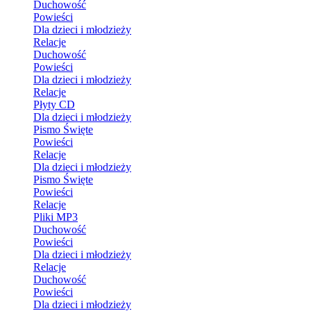
Duchowość
Powieści
Dla dzieci i młodzieży
Relacje
Duchowość
Powieści
Dla dzieci i młodzieży
Relacje
Płyty CD
Dla dzieci i młodzieży
Pismo Święte
Powieści
Relacje
Dla dzieci i młodzieży
Pismo Święte
Powieści
Relacje
Pliki MP3
Duchowość
Powieści
Dla dzieci i młodzieży
Relacje
Duchowość
Powieści
Dla dzieci i młodzieży