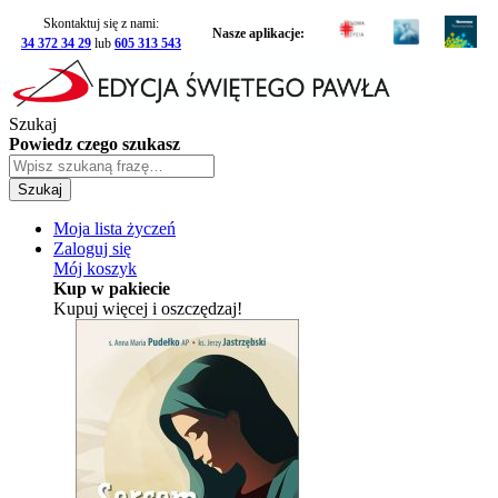
Skontaktuj się z nami:
Nasze aplikacje:
34 372 34 29
lub
605 313 543
Szukaj
Powiedz czego szukasz
Szukaj
Moja lista życzeń
Zaloguj się
Mój koszyk
Kup w pakiecie
Kupuj więcej i oszczędzaj!