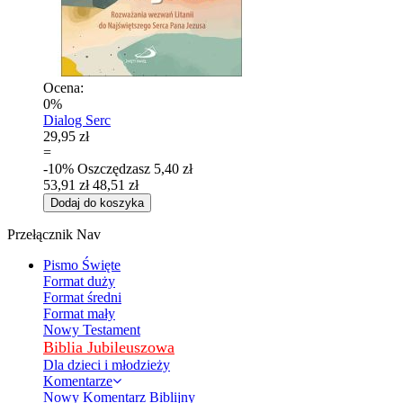
Ocena:
0%
Dialog Serc
29,95 zł
=
-10%
Oszczędzasz
5,40 zł
53,91 zł
48,51 zł
Dodaj do koszyka
Przełącznik Nav
Pismo Święte
Format duży
Format średni
Format mały
Nowy Testament
Biblia Jubileuszowa
Dla dzieci i młodzieży
Komentarze
Nowy Komentarz Biblijny