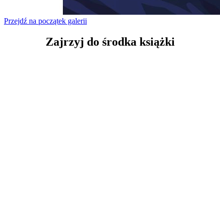
Przejdź na początek galerii
Zajrzyj
do środka książki