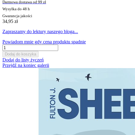
Darmowa dostawa od 99 zł
Wysyłka do 48 h
Gwarancja jakości
34,95 zł
Zapraszamy do lektury naszego bloga...
Powiadom mnie gdy cena produktu spadnie
Dodaj do koszyka
Dodaj do listy życzeń
Przejdź na koniec galerii