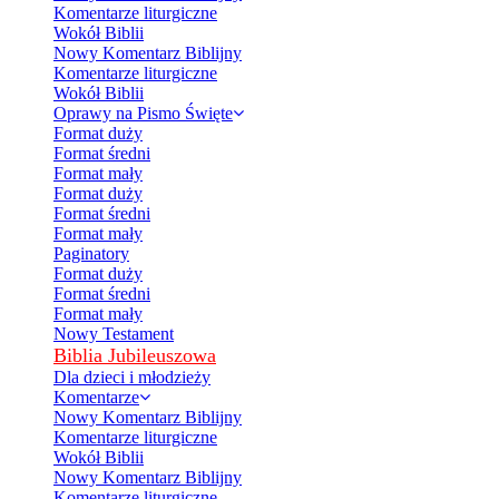
Komentarze liturgiczne
Wokół Biblii
Nowy Komentarz Biblijny
Komentarze liturgiczne
Wokół Biblii
Oprawy na Pismo Święte
Format duży
Format średni
Format mały
Format duży
Format średni
Format mały
Paginatory
Format duży
Format średni
Format mały
Nowy Testament
Biblia Jubileuszowa
Dla dzieci i młodzieży
Komentarze
Nowy Komentarz Biblijny
Komentarze liturgiczne
Wokół Biblii
Nowy Komentarz Biblijny
Komentarze liturgiczne