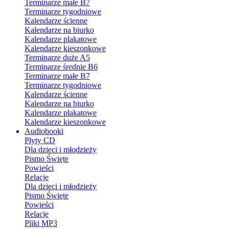
Terminarze małe B7
Terminarze tygodniowe
Kalendarze ścienne
Kalendarze na biurko
Kalendarze plakatowe
Kalendarze kieszonkowe
Terminarze duże A5
Terminarze średnie B6
Terminarze małe B7
Terminarze tygodniowe
Kalendarze ścienne
Kalendarze na biurko
Kalendarze plakatowe
Kalendarze kieszonkowe
Audiobooki
Płyty CD
Dla dzieci i młodzieży
Pismo Święte
Powieści
Relacje
Dla dzieci i młodzieży
Pismo Święte
Powieści
Relacje
Pliki MP3