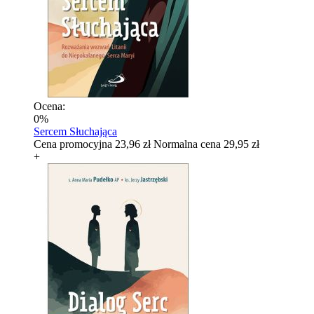
Ocena:
0%
Sercem Słuchająca
Cena promocyjna
23,96 zł
Normalna cena
29,95 zł
+