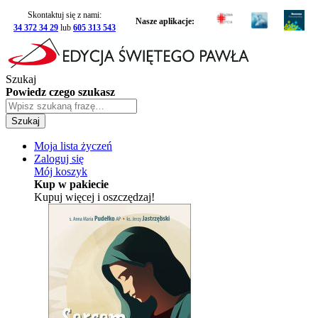
Skontaktuj się z nami:
Nasze aplikacje:
34 372 34 29
lub
605 313 543
Szukaj
Powiedz czego szukasz
Szukaj
Moja lista życzeń
Zaloguj się
Mój koszyk
Kup w pakiecie
Kupuj więcej i oszczędzaj!