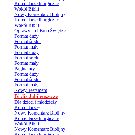
Komentarze liturgiczne
Wokół Biblii
Nowy Komentarz Biblijny
Komentarze liturgiczne
Wokół Biblii
Oprawy na Pismo Święte
Format duży
Format średni
Format mały
Format duży
Format średni
Format mały
Paginatory
Format duży
Format średni
Format mały
Nowy Testament
Biblia Jubileuszowa
Dla dzieci i młodzieży
Komentarze
Nowy Komentarz Biblijny
Komentarze liturgiczne
Wokół Biblii
Nowy Komentarz Biblijny
Komentarze liturgiczne