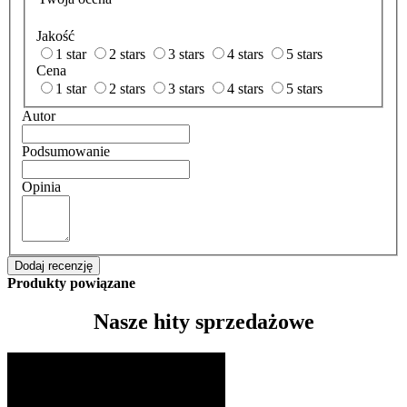
Jakość
1 star
2 stars
3 stars
4 stars
5 stars
Cena
1 star
2 stars
3 stars
4 stars
5 stars
Autor
Podsumowanie
Opinia
Dodaj recenzję
Produkty powiązane
Nasze hity sprzedażowe