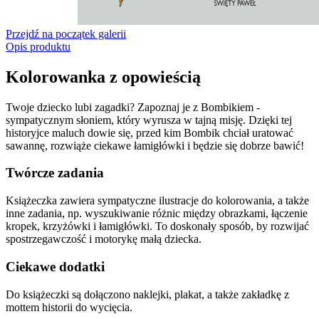
Przejdź na początek galerii
Opis produktu
Kolorowanka z opowieścią
Twoje dziecko lubi zagadki? Zapoznaj je z Bombikiem -
sympatycznym słoniem, który wyrusza w tajną misję. Dzięki tej
historyjce maluch dowie się, przed kim Bombik chciał uratować
sawannę, rozwiąże ciekawe łamigłówki i będzie się dobrze bawić!
Twórcze zadania
Książeczka zawiera sympatyczne ilustracje do kolorowania, a także
inne zadania, np. wyszukiwanie różnic między obrazkami, łączenie
kropek, krzyżówki i łamigłówki. To doskonały sposób, by rozwijać
spostrzegawczość i motorykę małą dziecka.
Ciekawe dodatki
Do książeczki są dołączono naklejki, plakat, a także zakładkę z
mottem historii do wycięcia.