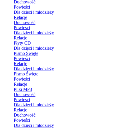
Duchowość
Powieści
Dla dzieci i młodzieży
Relacje
Duchowość
Powieści
Dla dzieci i młodzieży
Relacje
Płyty CD
Dla dzieci i młodzieży
Pismo Święte
Powieści
Relacje
Dla dzieci i młodzieży
Pismo Święte
Powieści
Relacje
Pliki MP3
Duchowość
Powieści
Dla dzieci i młodzieży
Relacje
Duchowość
Powieści
Dla dzieci i młodzieży