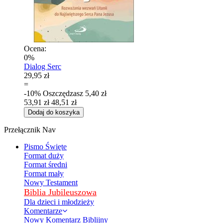
Ocena:
0%
Dialog Serc
29,95 zł
=
-10%
Oszczędzasz
5,40 zł
53,91 zł
48,51 zł
Dodaj do koszyka
Przełącznik Nav
Pismo Święte
Format duży
Format średni
Format mały
Nowy Testament
Biblia Jubileuszowa
Dla dzieci i młodzieży
Komentarze
Nowy Komentarz Biblijny