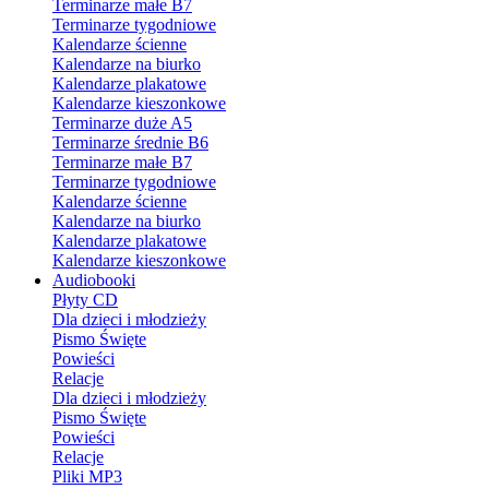
Terminarze małe B7
Terminarze tygodniowe
Kalendarze ścienne
Kalendarze na biurko
Kalendarze plakatowe
Kalendarze kieszonkowe
Terminarze duże A5
Terminarze średnie B6
Terminarze małe B7
Terminarze tygodniowe
Kalendarze ścienne
Kalendarze na biurko
Kalendarze plakatowe
Kalendarze kieszonkowe
Audiobooki
Płyty CD
Dla dzieci i młodzieży
Pismo Święte
Powieści
Relacje
Dla dzieci i młodzieży
Pismo Święte
Powieści
Relacje
Pliki MP3