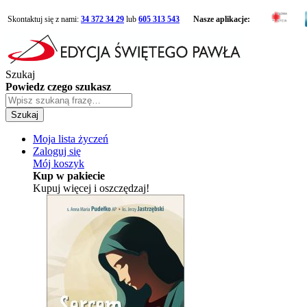
Skontaktuj się z nami:
34 372 34 29
lub
605 313 543
Nasze aplikacje:
Szukaj
Powiedz czego szukasz
Szukaj
Moja lista życzeń
Zaloguj się
Mój koszyk
Kup w pakiecie
Kupuj więcej i oszczędzaj!