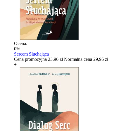
Ocena:
0%
Sercem Słuchająca
Cena promocyjna
23,96 zł
Normalna cena
29,95 zł
+