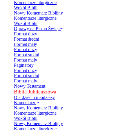
Komentarze liturgiczne
Wokół Biblii
Nowy Komentarz Biblijny
Komentarze liturgiczne
Wokół Biblii
Oprawy na Pismo Święte
Format duży
Format średni
Format mały
Format duży
Format średni
Format mały
Paginatory
Format duży
Format średni
Format mały
Nowy Testament
Biblia Jubileuszowa
Dla dzieci i młodzieży
Komentarze
Nowy Komentarz Biblijny
Komentarze liturgiczne
Wokół Biblii
Nowy Komentarz Biblijny
Komentarze liturgiczne