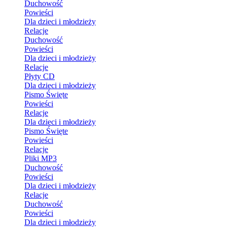
Duchowość
Powieści
Dla dzieci i młodzieży
Relacje
Duchowość
Powieści
Dla dzieci i młodzieży
Relacje
Płyty CD
Dla dzieci i młodzieży
Pismo Święte
Powieści
Relacje
Dla dzieci i młodzieży
Pismo Święte
Powieści
Relacje
Pliki MP3
Duchowość
Powieści
Dla dzieci i młodzieży
Relacje
Duchowość
Powieści
Dla dzieci i młodzieży