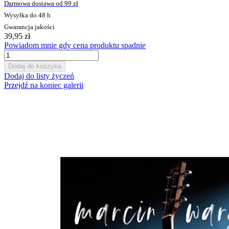
Darmowa dostawa od 99 zł
Wysyłka do 48 h
Gwarancja jakości
39,95 zł
Powiadom mnie gdy cena produktu spadnie
Dodaj do koszyka
Dodaj do listy życzeń
Przejdź na koniec galerii