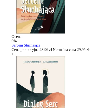
Ocena:
0%
Sercem Słuchająca
Cena promocyjna
23,96 zł
Normalna cena
29,95 zł
+