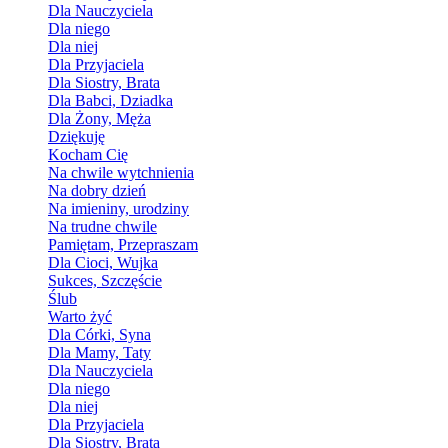
Dla Nauczyciela
Dla niego
Dla niej
Dla Przyjaciela
Dla Siostry, Brata
Dla Babci, Dziadka
Dla Żony, Męża
Dziękuję
Kocham Cię
Na chwile wytchnienia
Na dobry dzień
Na imieniny, urodziny
Na trudne chwile
Pamiętam, Przepraszam
Dla Cioci, Wujka
Sukces, Szczęście
Ślub
Warto żyć
Dla Córki, Syna
Dla Mamy, Taty
Dla Nauczyciela
Dla niego
Dla niej
Dla Przyjaciela
Dla Siostry, Brata