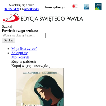
Skontaktuj się z nami:
Nasze aplikacje:
34 372 34 29
lub
605 313 543
Szukaj
Powiedz czego szukasz
Szukaj
Moja lista życzeń
Zaloguj się
Mój koszyk
Kup w pakiecie
Kupuj więcej i oszczędzaj!