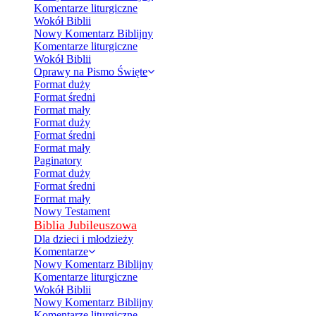
Komentarze liturgiczne
Wokół Biblii
Nowy Komentarz Biblijny
Komentarze liturgiczne
Wokół Biblii
Oprawy na Pismo Święte
Format duży
Format średni
Format mały
Format duży
Format średni
Format mały
Paginatory
Format duży
Format średni
Format mały
Nowy Testament
Biblia Jubileuszowa
Dla dzieci i młodzieży
Komentarze
Nowy Komentarz Biblijny
Komentarze liturgiczne
Wokół Biblii
Nowy Komentarz Biblijny
Komentarze liturgiczne