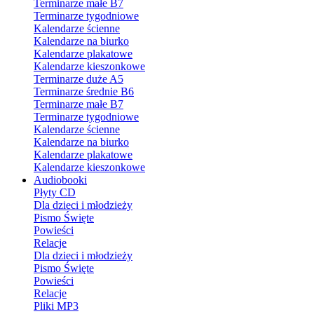
Terminarze małe B7
Terminarze tygodniowe
Kalendarze ścienne
Kalendarze na biurko
Kalendarze plakatowe
Kalendarze kieszonkowe
Terminarze duże A5
Terminarze średnie B6
Terminarze małe B7
Terminarze tygodniowe
Kalendarze ścienne
Kalendarze na biurko
Kalendarze plakatowe
Kalendarze kieszonkowe
Audiobooki
Płyty CD
Dla dzieci i młodzieży
Pismo Święte
Powieści
Relacje
Dla dzieci i młodzieży
Pismo Święte
Powieści
Relacje
Pliki MP3