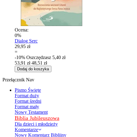
Ocena:
0%
Dialog Serc
29,95 zł
=
-10%
Oszczędzasz
5,40 zł
53,91 zł
48,51 zł
Dodaj do koszyka
Przełącznik Nav
Pismo Święte
Format duży
Format średni
Format mały
Nowy Testament
Biblia Jubileuszowa
Dla dzieci i młodzieży
Komentarze
Nowy Komentarz Biblijny