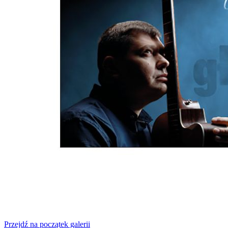
Przejdź na początek galerii