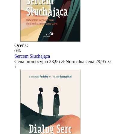
Ocena:
0%
Sercem Słuchająca
Cena promocyjna
23,96 zł
Normalna cena
29,95 zł
+