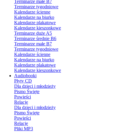
Terminarze małe B7
Terminarze tygodniowe
Kalendarze ścienne
Kalendarze na biurko
Kalendarze plakatowe
Kalendarze kieszonkowe
Terminarze duże A5
Terminarze średnie B6
Terminarze małe B7
Terminarze tygodniowe
Kalendarze ścienne
Kalendarze na biurko
Kalendarze plakatowe
Kalendarze kieszonkowe
Audiobooki
Płyty CD
Dla dzieci i młodzieży
Pismo Święte
Powieści
Relacje
Dla dzieci i młodzieży
Pismo Święte
Powieści
Relacje
Pliki MP3