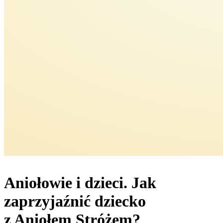
Aniołowie i dzieci. Jak
zaprzyjaźnić dziecko
z Aniołem Stróżem?