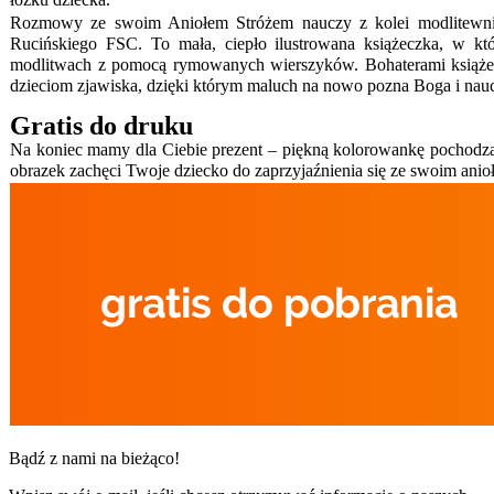
Rozmowy ze swoim Aniołem Stróżem nauczy z kolei modlitew
Rucińskiego FSC. To mała, ciepło ilustrowana książeczka, w kt
modlitwach z pomocą rymowanych wierszyków. Bohaterami książeczk
dzieciom zjawiska, dzięki którym maluch na nowo pozna Boga i nau
Gratis do druku
Na koniec mamy dla Ciebie prezent – piękną kolorowankę pochodzą
obrazek zachęci Twoje dziecko do zaprzyjaźnienia się ze swoim anioł
Bądź z nami na bieżąco!