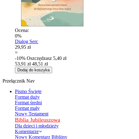
Ocena:
0%
Dialog Serc
29,95 zł
=
-10%
Oszczędzasz
5,40 zł
53,91 zł
48,51 zł
Dodaj do koszyka
Przełącznik Nav
Pismo Święte
Format duży
Format średni
Format mały
Nowy Testament
Biblia Jubileuszowa
Dla dzieci i młodzieży
Komentarze
Nowy Komentarz Biblijny