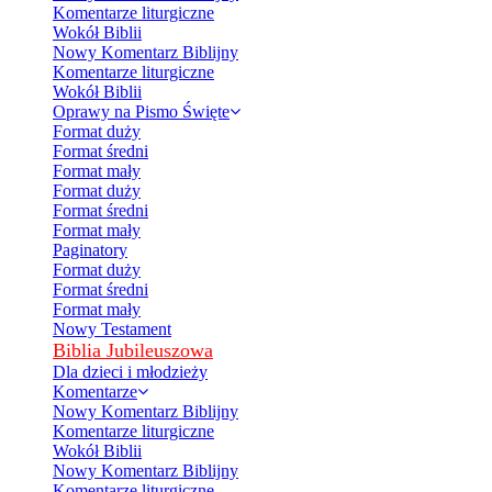
Komentarze liturgiczne
Wokół Biblii
Nowy Komentarz Biblijny
Komentarze liturgiczne
Wokół Biblii
Oprawy na Pismo Święte
Format duży
Format średni
Format mały
Format duży
Format średni
Format mały
Paginatory
Format duży
Format średni
Format mały
Nowy Testament
Biblia Jubileuszowa
Dla dzieci i młodzieży
Komentarze
Nowy Komentarz Biblijny
Komentarze liturgiczne
Wokół Biblii
Nowy Komentarz Biblijny
Komentarze liturgiczne