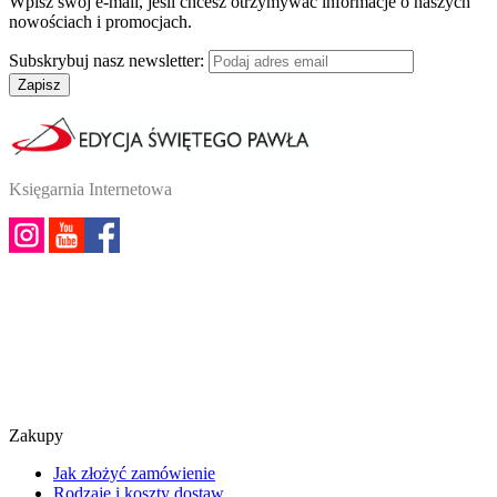
Wpisz swój e-mail, jeśli chcesz otrzymywać informacje o naszych
nowościach i promocjach.
Subskrybuj nasz newsletter:
Zapisz
Księgarnia Internetowa
Zakupy
Jak złożyć zamówienie
Rodzaje i koszty dostaw