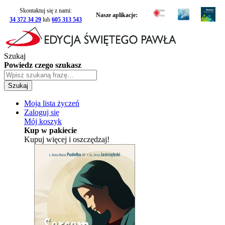
Skontaktuj się z nami:
Nasze aplikacje:
34 372 34 29
lub
605 313 543
Szukaj
Powiedz czego szukasz
Szukaj
Moja lista życzeń
Zaloguj się
Mój koszyk
Kup w pakiecie
Kupuj więcej i oszczędzaj!