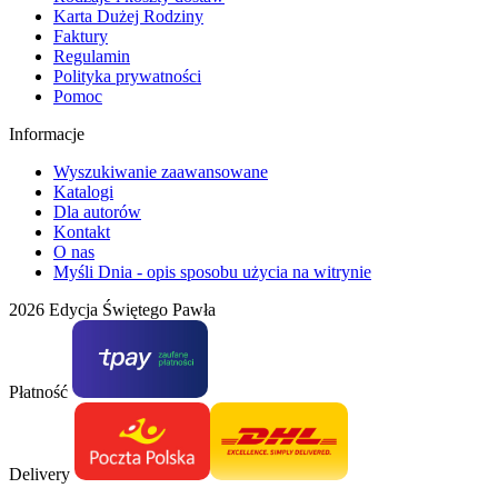
Karta Dużej Rodziny
Faktury
Regulamin
Polityka prywatności
Pomoc
Informacje
Wyszukiwanie zaawansowane
Katalogi
Dla autorów
Kontakt
O nas
Myśli Dnia - opis sposobu użycia na witrynie
2026 Edycja Świętego Pawła
Płatność
Delivery