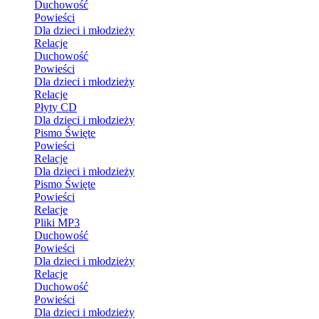
Duchowość
Powieści
Dla dzieci i młodzieży
Relacje
Duchowość
Powieści
Dla dzieci i młodzieży
Relacje
Płyty CD
Dla dzieci i młodzieży
Pismo Święte
Powieści
Relacje
Dla dzieci i młodzieży
Pismo Święte
Powieści
Relacje
Pliki MP3
Duchowość
Powieści
Dla dzieci i młodzieży
Relacje
Duchowość
Powieści
Dla dzieci i młodzieży