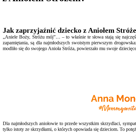
Jak zaprzyjaźnić dziecko z Aniołem Stró
„Aniele Boży, Stróżu mój”… – to właśnie te słowa stają się najczę
zapamiętania, są dla najmłodszych swoistym pierwszym drogowsk
modliło się do swojego Anioła Stróża, powierzało mu swoje dziecięce 
Dla najmłodszych aniołowie to przede wszystkim skrzydlaci, sympaty
tylko istoty ze skrzydłami, o których opowiada się dzieciom. To pot