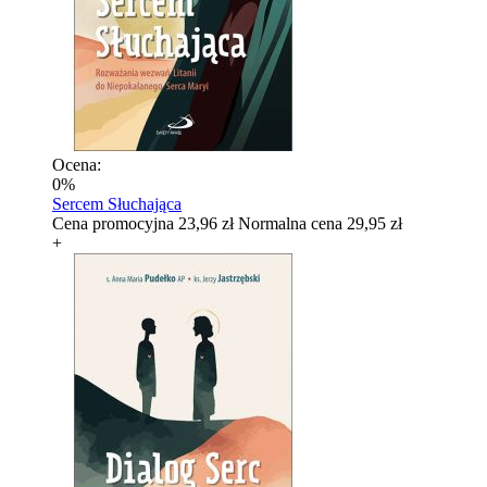
Ocena:
0%
Sercem Słuchająca
Cena promocyjna
23,96 zł
Normalna cena
29,95 zł
+