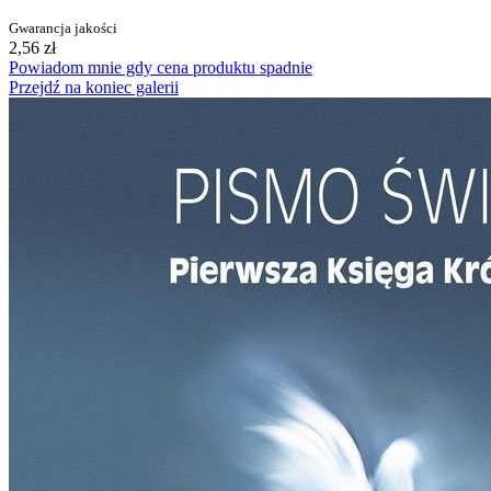
Gwarancja jakości
2,56 zł
Powiadom mnie gdy cena produktu spadnie
Przejdź na koniec galerii