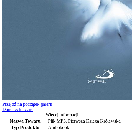
Przejdź na początek galerii
Dane techniczne
Więcej informacji
Nazwa Towaru
Plik MP3. Pierwsza Księga Królewska
Typ Produktu
Audiobook