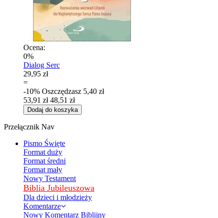
Ocena:
0%
Dialog Serc
29,95 zł
=
-10%
Oszczędzasz
5,40 zł
53,91 zł
48,51 zł
Dodaj do koszyka
Przełącznik Nav
Pismo Święte
Format duży
Format średni
Format mały
Nowy Testament
Biblia Jubileuszowa
Dla dzieci i młodzieży
Komentarze
Nowy Komentarz Biblijny