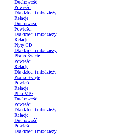
Duchowość
Powieści
Dla dzieci i młodzieży
Relacje
Duchowość
Powieści
Dla dzieci i młodzieży
Relacje
Płyty CD
Dla dzieci i młodzieży
Pismo Święte
Powieści
Relacje
Dla dzieci i młodzieży
Pismo Święte
Powieści
Relacje
Pliki MP3
Duchowość
Powieści
Dla dzieci i młodzieży
Relacje
Duchowość
Powieści
Dla dzieci i młodzieży