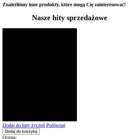
Znaleźliśmy inne produkty, które mogą Cię zainteresować!
Nasze hity sprzedażowe
Dodaj do listy życzeń
Porównaj
Dodaj do koszyka
Ocena: