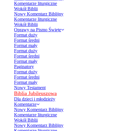
Komentarze liturgiczne
Wokół Biblii
Nowy Komentarz Biblijny
Komentarze liturgiczne
Wokół Biblii
Oprawy na Pismo Święte
Format duży
Format średni
Format mały
Format duży
Format średni
Format mały
Paginatory
Format duży
Format średni
Format mały
Nowy Testament
Biblia Jubileuszowa
Dla dzieci i młodzieży
Komentarze
Nowy Komentarz Biblijny
Komentarze liturgiczne
Wokół Biblii
Nowy Komentarz Biblijny
Komentarze liturgiczne