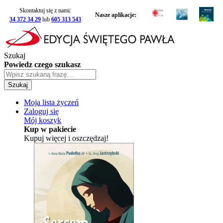
Skontaktuj się z nami:
Nasze aplikacje:
34 372 34 29
lub
605 313 543
Szukaj
Powiedz czego szukasz
Szukaj
Moja lista życzeń
Zaloguj się
Mój koszyk
Kup w pakiecie
Kupuj więcej i oszczędzaj!