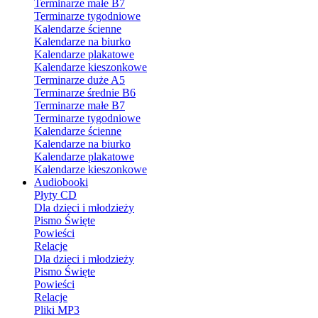
Terminarze małe B7
Terminarze tygodniowe
Kalendarze ścienne
Kalendarze na biurko
Kalendarze plakatowe
Kalendarze kieszonkowe
Terminarze duże A5
Terminarze średnie B6
Terminarze małe B7
Terminarze tygodniowe
Kalendarze ścienne
Kalendarze na biurko
Kalendarze plakatowe
Kalendarze kieszonkowe
Audiobooki
Płyty CD
Dla dzieci i młodzieży
Pismo Święte
Powieści
Relacje
Dla dzieci i młodzieży
Pismo Święte
Powieści
Relacje
Pliki MP3