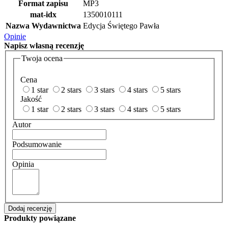
Format zapisu
MP3
mat-idx
1350010111
Nazwa Wydawnictwa
Edycja Świętego Pawła
Opinie
Napisz
własną recenzję
Twoja ocena
Cena
1 star
2 stars
3 stars
4 stars
5 stars
Jakość
1 star
2 stars
3 stars
4 stars
5 stars
Autor
Podsumowanie
Opinia
Dodaj recenzję
Produkty powiązane