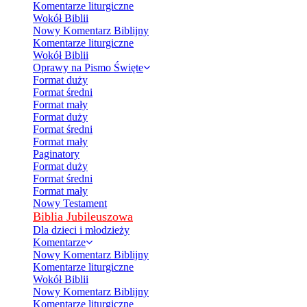
Komentarze liturgiczne
Wokół Biblii
Nowy Komentarz Biblijny
Komentarze liturgiczne
Wokół Biblii
Oprawy na Pismo Święte
Format duży
Format średni
Format mały
Format duży
Format średni
Format mały
Paginatory
Format duży
Format średni
Format mały
Nowy Testament
Biblia Jubileuszowa
Dla dzieci i młodzieży
Komentarze
Nowy Komentarz Biblijny
Komentarze liturgiczne
Wokół Biblii
Nowy Komentarz Biblijny
Komentarze liturgiczne