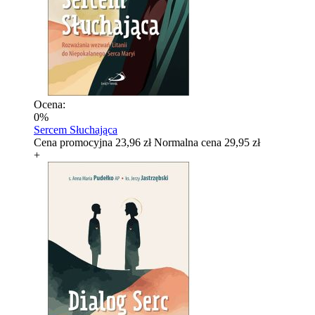
Ocena:
0%
Sercem Słuchająca
Cena promocyjna
23,96 zł
Normalna cena
29,95 zł
+