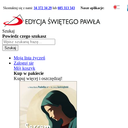
Skontaktuj się z nami:
34 372 34 29
lub
605 313 543
Nasze aplikacje:
Szukaj
Powiedz czego szukasz
Szukaj
Moja lista życzeń
Zaloguj się
Mój koszyk
Kup w pakiecie
Kupuj więcej i oszczędzaj!