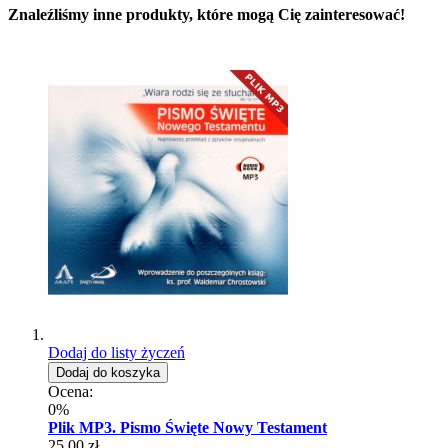
Znaleźliśmy inne produkty, które mogą Cię zainteresować!
Dodaj do listy życzeń
Dodaj do koszyka
Ocena:
0%
Plik MP3. Pismo Święte Nowy Testament
25,00 zł