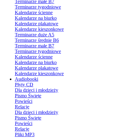
Terminarze małe B7
Terminarze tygodniowe
Kalendarze ścienne
Kalendarze na biurko
Kalendarze plakatowe
Kalendarze kieszonkowe
Terminarze duże A5
Terminarze średnie B6
Terminarze małe B7
Terminarze tygodniowe
Kalendarze ścienne
Kalendarze na biurko
Kalendarze plakatowe
Kalendarze kieszonkowe
Audiobooki
Płyty CD
Dla dzieci i młodzieży
Pismo Święte
Powieści
Relacje
Dla dzieci i młodzieży
Pismo Święte
Powieści
Relacje
Pliki MP3