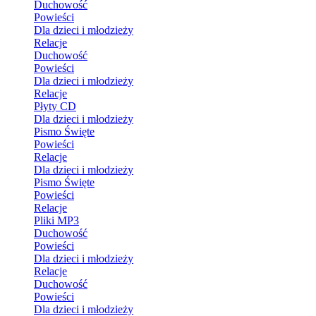
Duchowość
Powieści
Dla dzieci i młodzieży
Relacje
Duchowość
Powieści
Dla dzieci i młodzieży
Relacje
Płyty CD
Dla dzieci i młodzieży
Pismo Święte
Powieści
Relacje
Dla dzieci i młodzieży
Pismo Święte
Powieści
Relacje
Pliki MP3
Duchowość
Powieści
Dla dzieci i młodzieży
Relacje
Duchowość
Powieści
Dla dzieci i młodzieży