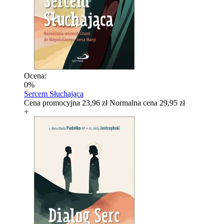
Ocena:
0%
Sercem Słuchająca
Cena promocyjna
23,96 zł
Normalna cena
29,95 zł
+