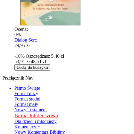
Ocena:
0%
Dialog Serc
29,95 zł
=
-10%
Oszczędzasz
5,40 zł
53,91 zł
48,51 zł
Dodaj do koszyka
Przełącznik Nav
Pismo Święte
Format duży
Format średni
Format mały
Nowy Testament
Biblia Jubileuszowa
Dla dzieci i młodzieży
Komentarze
Nowy Komentarz Biblijny