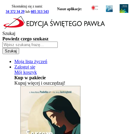
Skontaktuj się z nami:
Nasze aplikacje:
34 372 34 29
lub
605 313 543
Szukaj
Powiedz czego szukasz
Szukaj
Moja lista życzeń
Zaloguj się
Mój koszyk
Kup w pakiecie
Kupuj więcej i oszczędzaj!