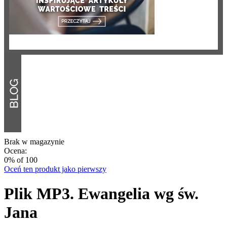
Brak w magazynie
Ocena:
0
% of
100
Oceń ten produkt jako pierwszy
Plik MP3. Ewangelia wg św.
Jana