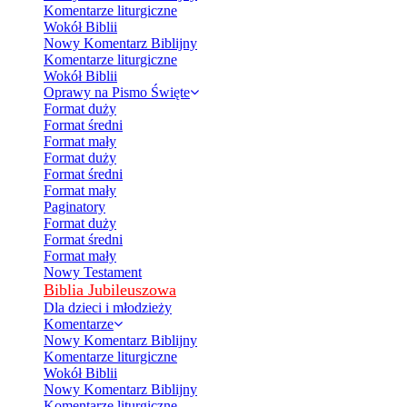
Komentarze liturgiczne
Wokół Biblii
Nowy Komentarz Biblijny
Komentarze liturgiczne
Wokół Biblii
Oprawy na Pismo Święte
Format duży
Format średni
Format mały
Format duży
Format średni
Format mały
Paginatory
Format duży
Format średni
Format mały
Nowy Testament
Biblia Jubileuszowa
Dla dzieci i młodzieży
Komentarze
Nowy Komentarz Biblijny
Komentarze liturgiczne
Wokół Biblii
Nowy Komentarz Biblijny
Komentarze liturgiczne