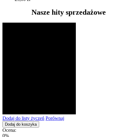
Nasze hity sprzedażowe
Dodaj do listy życzeń
Porównaj
Dodaj do koszyka
Ocena:
0%