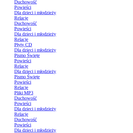
Duchowość
Powieści
Dla dzieci i młodzieży
Relacje
Duchowość
Powieści
Dla dzieci i młodzieży
Relacje
Płyty CD
Dla dzieci i młodzieży
Pismo Święte
Powieści
Relacje
Dla dzieci i młodzieży
Pismo Święte
Powieści
Relacje
Pliki MP3
Duchowość
Powieści
Dla dzieci i młodzieży
Relacje
Duchowość
Powieści
Dla dzieci i młodzieży