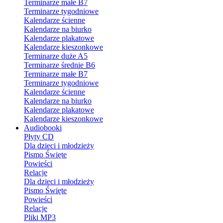
Terminarze małe B7
Terminarze tygodniowe
Kalendarze ścienne
Kalendarze na biurko
Kalendarze plakatowe
Kalendarze kieszonkowe
Terminarze duże A5
Terminarze średnie B6
Terminarze małe B7
Terminarze tygodniowe
Kalendarze ścienne
Kalendarze na biurko
Kalendarze plakatowe
Kalendarze kieszonkowe
Audiobooki
Płyty CD
Dla dzieci i młodzieży
Pismo Święte
Powieści
Relacje
Dla dzieci i młodzieży
Pismo Święte
Powieści
Relacje
Pliki MP3