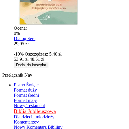
Ocena:
0%
Dialog Serc
29,95 zł
=
-10%
Oszczędzasz
5,40 zł
53,91 zł
48,51 zł
Dodaj do koszyka
Przełącznik Nav
Pismo Święte
Format duży
Format średni
Format mały
Nowy Testament
Biblia Jubileuszowa
Dla dzieci i młodzieży
Komentarze
Nowy Komentarz Biblijny