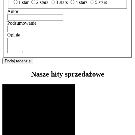
1 star
2 stars
3 stars
4 stars
5 stars
Autor
Podsumowanie
Opinia
Dodaj recenzję
Nasze hity sprzedażowe