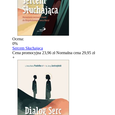
Ocena:
0%
Sercem Słuchająca
Cena promocyjna
23,96 zł
Normalna cena
29,95 zł
+