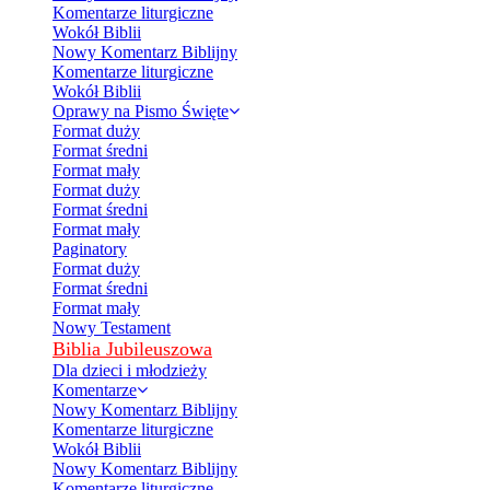
Komentarze liturgiczne
Wokół Biblii
Nowy Komentarz Biblijny
Komentarze liturgiczne
Wokół Biblii
Oprawy na Pismo Święte
Format duży
Format średni
Format mały
Format duży
Format średni
Format mały
Paginatory
Format duży
Format średni
Format mały
Nowy Testament
Biblia Jubileuszowa
Dla dzieci i młodzieży
Komentarze
Nowy Komentarz Biblijny
Komentarze liturgiczne
Wokół Biblii
Nowy Komentarz Biblijny
Komentarze liturgiczne