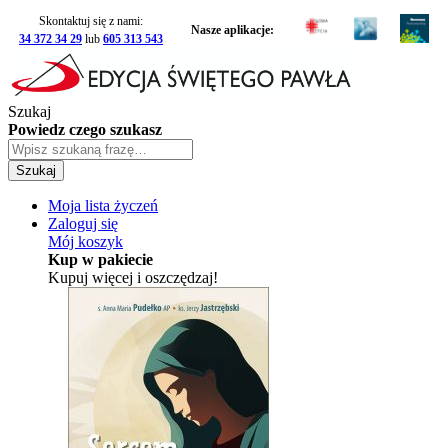
Skontaktuj się z nami:
Nasze aplikacje:
34 372 34 29
lub
605 313 543
Szukaj
Powiedz czego szukasz
Szukaj
Moja lista życzeń
Zaloguj się
Mój koszyk
Kup w pakiecie
Kupuj więcej i oszczędzaj!