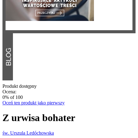
Produkt dostępny
Ocena:
0
% of
100
Oceń ten produkt jako pierwszy
Z urwisa bohater
św. Urszula Ledóchowska