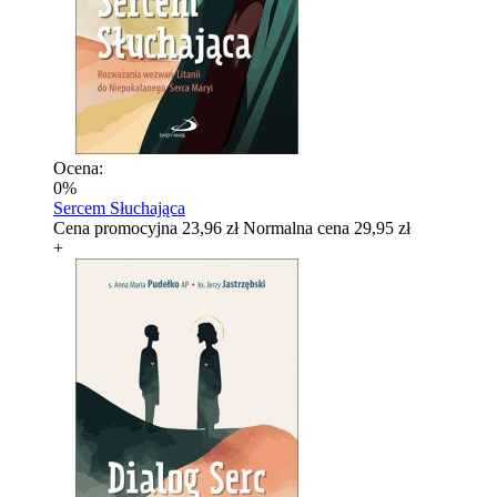
Ocena:
0%
Sercem Słuchająca
Cena promocyjna
23,96 zł
Normalna cena
29,95 zł
+