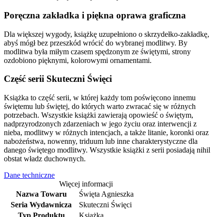
Poręczna zakładka i piękna oprawa graficzna
Dla większej wygody, książkę uzupełniono o skrzydełko-zakładkę,
abyś mógł bez przeszkód wrócić do wybranej modlitwy. By
modlitwa była miłym czasem spędzonym ze świętymi, strony
ozdobiono pięknymi, kolorowymi ornamentami.
Część serii Skuteczni Święci
Książka to część serii, w której każdy tom poświęcono innemu
świętemu lub świętej, do których warto zwracać się w różnych
potrzebach. Wszystkie książki zawierają opowieść o świętym,
nadprzyrodzonych zdarzeniach w jego życiu oraz interwencji z
nieba, modlitwy w różnych intencjach, a także litanie, koronki oraz
nabożeństwa, nowenny, triduum lub inne charakterystyczne dla
danego świętego modlitwy. Wszystkie książki z serii posiadają nihil
obstat władz duchownych.
Dane techniczne
Więcej informacji
Nazwa Towaru
Święta Agnieszka
Seria Wydawnicza
Skuteczni Święci
Typ Produktu
Książka