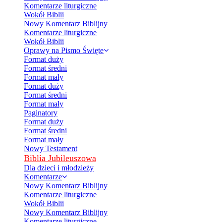
Komentarze liturgiczne
Wokół Biblii
Nowy Komentarz Biblijny
Komentarze liturgiczne
Wokół Biblii
Oprawy na Pismo Święte
Format duży
Format średni
Format mały
Format duży
Format średni
Format mały
Paginatory
Format duży
Format średni
Format mały
Nowy Testament
Biblia Jubileuszowa
Dla dzieci i młodzieży
Komentarze
Nowy Komentarz Biblijny
Komentarze liturgiczne
Wokół Biblii
Nowy Komentarz Biblijny
Komentarze liturgiczne