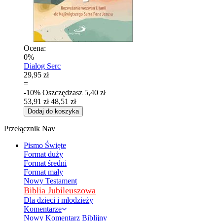
Ocena:
0%
Dialog Serc
29,95 zł
=
-10%
Oszczędzasz
5,40 zł
53,91 zł
48,51 zł
Dodaj do koszyka
Przełącznik Nav
Pismo Święte
Format duży
Format średni
Format mały
Nowy Testament
Biblia Jubileuszowa
Dla dzieci i młodzieży
Komentarze
Nowy Komentarz Biblijny