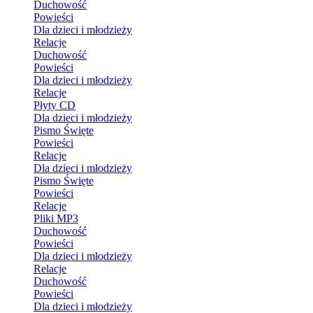
Duchowość
Powieści
Dla dzieci i młodzieży
Relacje
Duchowość
Powieści
Dla dzieci i młodzieży
Relacje
Płyty CD
Dla dzieci i młodzieży
Pismo Święte
Powieści
Relacje
Dla dzieci i młodzieży
Pismo Święte
Powieści
Relacje
Pliki MP3
Duchowość
Powieści
Dla dzieci i młodzieży
Relacje
Duchowość
Powieści
Dla dzieci i młodzieży