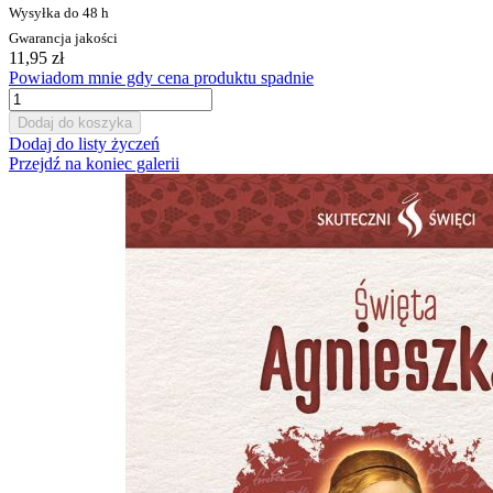
Wysyłka do 48 h
Gwarancja jakości
11,95 zł
Powiadom mnie gdy cena produktu spadnie
Dodaj do koszyka
Dodaj do listy życzeń
Przejdź na koniec galerii