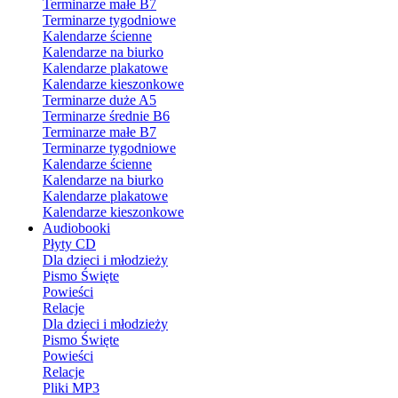
Terminarze małe B7
Terminarze tygodniowe
Kalendarze ścienne
Kalendarze na biurko
Kalendarze plakatowe
Kalendarze kieszonkowe
Terminarze duże A5
Terminarze średnie B6
Terminarze małe B7
Terminarze tygodniowe
Kalendarze ścienne
Kalendarze na biurko
Kalendarze plakatowe
Kalendarze kieszonkowe
Audiobooki
Płyty CD
Dla dzieci i młodzieży
Pismo Święte
Powieści
Relacje
Dla dzieci i młodzieży
Pismo Święte
Powieści
Relacje
Pliki MP3