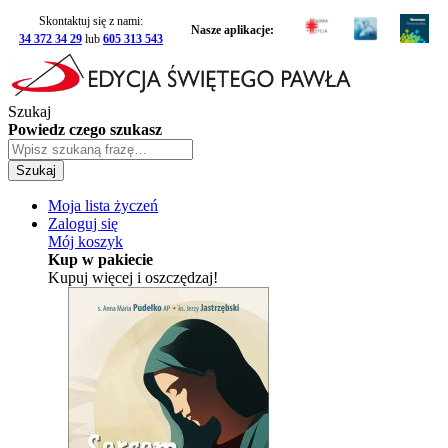
Skontaktuj się z nami:
Nasze aplikacje:
34 372 34 29
lub
605 313 543
Szukaj
Powiedz czego szukasz
Szukaj
Moja lista życzeń
Zaloguj się
Mój koszyk
Kup w pakiecie
Kupuj więcej i oszczędzaj!