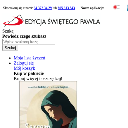
Skontaktuj się z nami:
34 372 34 29
lub
605 313 543
Nasze aplikacje:
Szukaj
Powiedz czego szukasz
Szukaj
Moja lista życzeń
Zaloguj się
Mój koszyk
Kup w pakiecie
Kupuj więcej i oszczędzaj!