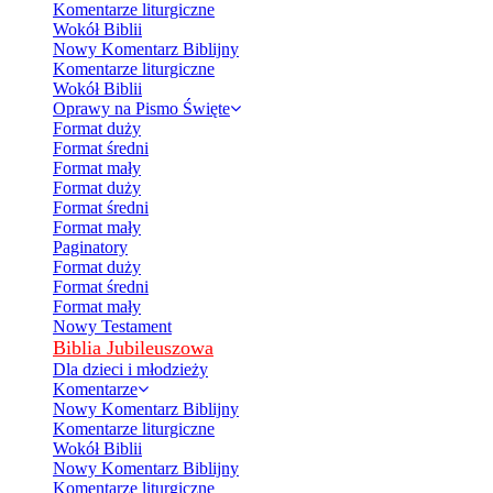
Komentarze liturgiczne
Wokół Biblii
Nowy Komentarz Biblijny
Komentarze liturgiczne
Wokół Biblii
Oprawy na Pismo Święte
Format duży
Format średni
Format mały
Format duży
Format średni
Format mały
Paginatory
Format duży
Format średni
Format mały
Nowy Testament
Biblia Jubileuszowa
Dla dzieci i młodzieży
Komentarze
Nowy Komentarz Biblijny
Komentarze liturgiczne
Wokół Biblii
Nowy Komentarz Biblijny
Komentarze liturgiczne