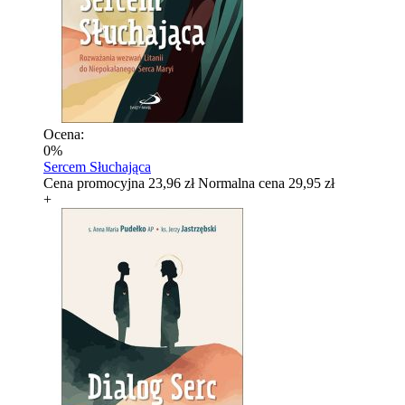
Ocena:
0%
Sercem Słuchająca
Cena promocyjna
23,96 zł
Normalna cena
29,95 zł
+