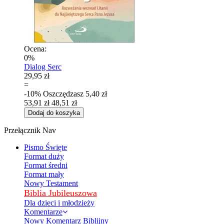
Ocena:
0%
Dialog Serc
29,95 zł
=
-10%
Oszczędzasz
5,40 zł
53,91 zł
48,51 zł
Dodaj do koszyka
Przełącznik Nav
Pismo Święte
Format duży
Format średni
Format mały
Nowy Testament
Biblia Jubileuszowa
Dla dzieci i młodzieży
Komentarze
Nowy Komentarz Biblijny