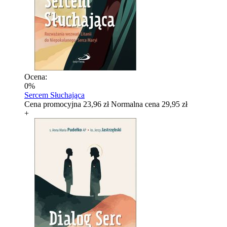
Ocena:
0%
Sercem Słuchająca
Cena promocyjna
23,96 zł
Normalna cena
29,95 zł
+