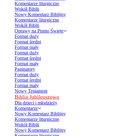
Komentarze liturgiczne
Wokół Biblii
Nowy Komentarz Biblijny
Komentarze liturgiczne
Wokół Biblii
Oprawy na Pismo Święte
Format duży
Format średni
Format mały
Format duży
Format średni
Format mały
Paginatory
Format duży
Format średni
Format mały
Nowy Testament
Biblia Jubileuszowa
Dla dzieci i młodzieży
Komentarze
Nowy Komentarz Biblijny
Komentarze liturgiczne
Wokół Biblii
Nowy Komentarz Biblijny
Komentarze liturgiczne