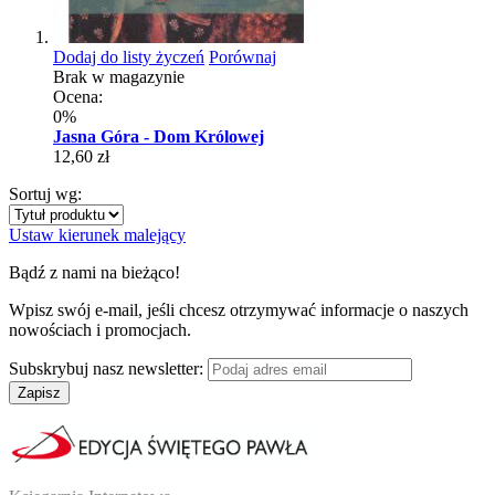
Dodaj do listy życzeń
Porównaj
Brak w magazynie
Ocena:
0%
Jasna Góra - Dom Królowej
12,60 zł
Sortuj wg:
Ustaw kierunek malejący
Bądź z nami na bieżąco!
Wpisz swój e-mail, jeśli chcesz otrzymywać informacje o naszych
nowościach i promocjach.
Subskrybuj nasz newsletter:
Zapisz