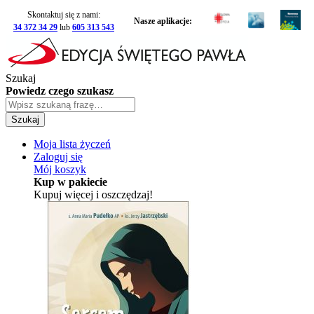
Skontaktuj się z nami:
Nasze aplikacje:
34 372 34 29
lub
605 313 543
Szukaj
Powiedz czego szukasz
Szukaj
Moja lista życzeń
Zaloguj się
Mój koszyk
Kup w pakiecie
Kupuj więcej i oszczędzaj!