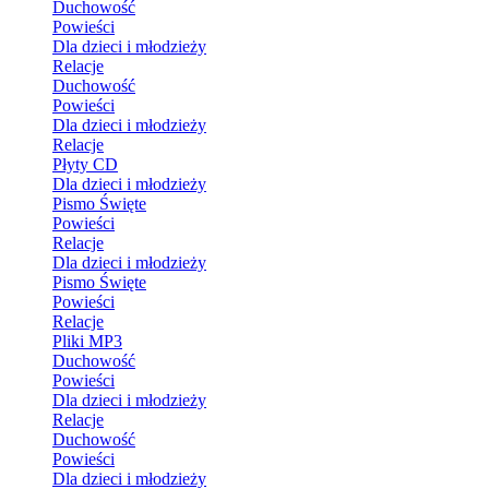
Duchowość
Powieści
Dla dzieci i młodzieży
Relacje
Duchowość
Powieści
Dla dzieci i młodzieży
Relacje
Płyty CD
Dla dzieci i młodzieży
Pismo Święte
Powieści
Relacje
Dla dzieci i młodzieży
Pismo Święte
Powieści
Relacje
Pliki MP3
Duchowość
Powieści
Dla dzieci i młodzieży
Relacje
Duchowość
Powieści
Dla dzieci i młodzieży