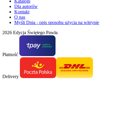
Katalogi
Dla autorów
Kontakt
O nas
Myśli Dnia - opis sposobu użycia na witrynie
2026 Edycja Świętego Pawła
Płatność
Delivery