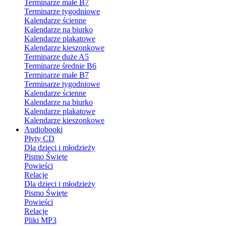
Terminarze małe B7
Terminarze tygodniowe
Kalendarze ścienne
Kalendarze na biurko
Kalendarze plakatowe
Kalendarze kieszonkowe
Terminarze duże A5
Terminarze średnie B6
Terminarze małe B7
Terminarze tygodniowe
Kalendarze ścienne
Kalendarze na biurko
Kalendarze plakatowe
Kalendarze kieszonkowe
Audiobooki
Płyty CD
Dla dzieci i młodzieży
Pismo Święte
Powieści
Relacje
Dla dzieci i młodzieży
Pismo Święte
Powieści
Relacje
Pliki MP3