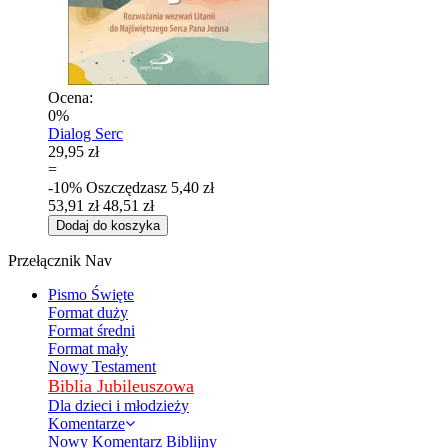
Ocena:
0%
Dialog Serc
29,95 zł
=
-10%
Oszczędzasz
5,40 zł
53,91 zł
48,51 zł
Dodaj do koszyka
Przełącznik Nav
Pismo Święte
Format duży
Format średni
Format mały
Nowy Testament
Biblia Jubileuszowa
Dla dzieci i młodzieży
Komentarze
Nowy Komentarz Biblijny