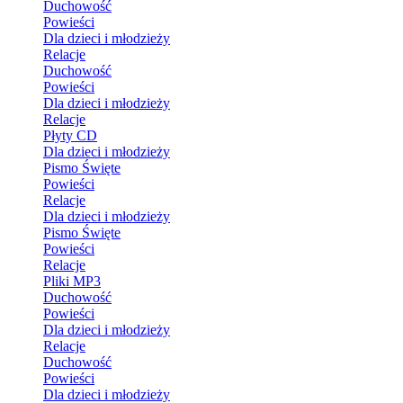
Duchowość
Powieści
Dla dzieci i młodzieży
Relacje
Duchowość
Powieści
Dla dzieci i młodzieży
Relacje
Płyty CD
Dla dzieci i młodzieży
Pismo Święte
Powieści
Relacje
Dla dzieci i młodzieży
Pismo Święte
Powieści
Relacje
Pliki MP3
Duchowość
Powieści
Dla dzieci i młodzieży
Relacje
Duchowość
Powieści
Dla dzieci i młodzieży