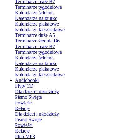
Terminarze małe B7
Terminarze tygodniowe
Kalendarze ścienne
Kalendarze na biurko
Kalendarze plakatowe
Kalendarze kieszonkowe
Terminarze duże A5
Terminarze średnie B6
Terminarze małe B7
Terminarze tygodniowe
Kalendarze ścienne
Kalendarze na biurko
Kalendarze plakatowe
Kalendarze kieszonkowe
Audiobooki
Płyty CD
Dla dzieci i młodzieży
Pismo Święte
Powieści
Relacje
Dla dzieci i młodzieży
Pismo Święte
Powieści
Relacje
Pliki MP3