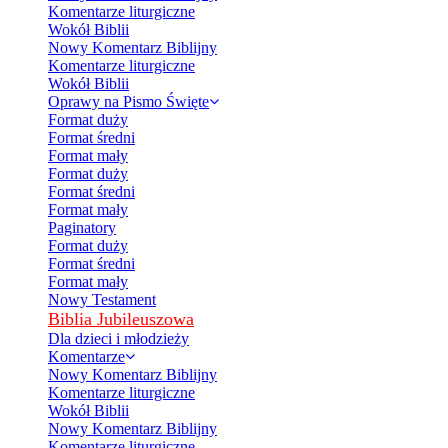
Komentarze liturgiczne
Wokół Biblii
Nowy Komentarz Biblijny
Komentarze liturgiczne
Wokół Biblii
Oprawy na Pismo Święte
Format duży
Format średni
Format mały
Format duży
Format średni
Format mały
Paginatory
Format duży
Format średni
Format mały
Nowy Testament
Biblia Jubileuszowa
Dla dzieci i młodzieży
Komentarze
Nowy Komentarz Biblijny
Komentarze liturgiczne
Wokół Biblii
Nowy Komentarz Biblijny
Komentarze liturgiczne