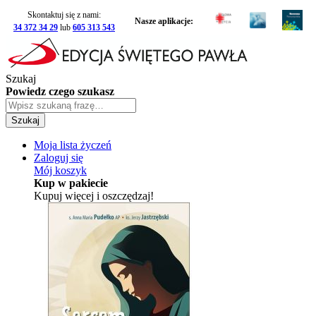
Skontaktuj się z nami:
Nasze aplikacje:
34 372 34 29
lub
605 313 543
Szukaj
Powiedz czego szukasz
Szukaj
Moja lista życzeń
Zaloguj się
Mój koszyk
Kup w pakiecie
Kupuj więcej i oszczędzaj!