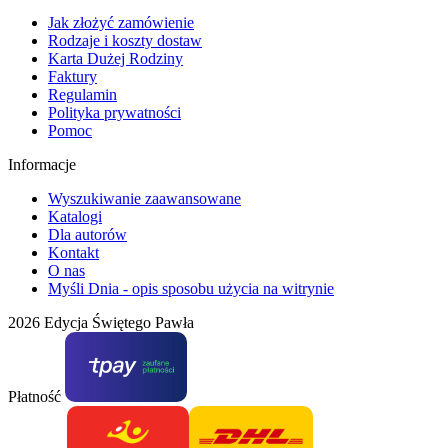
Jak złożyć zamówienie
Rodzaje i koszty dostaw
Karta Dużej Rodziny
Faktury
Regulamin
Polityka prywatności
Pomoc
Informacje
Wyszukiwanie zaawansowane
Katalogi
Dla autorów
Kontakt
O nas
Myśli Dnia - opis sposobu użycia na witrynie
2026 Edycja Świętego Pawła
Płatność