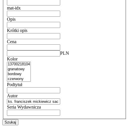
mat-idx
Opis
Krótki opis
Cena
PLN
Kolor
Podtytuł
Autor
Seria Wydawnicza
Szukaj