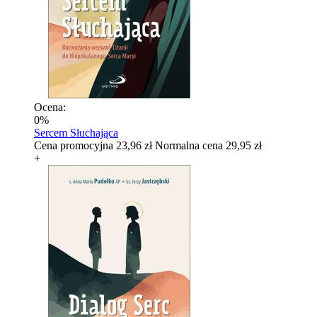
Ocena:
0%
Sercem Słuchająca
Cena promocyjna
23,96 zł
Normalna cena
29,95 zł
+