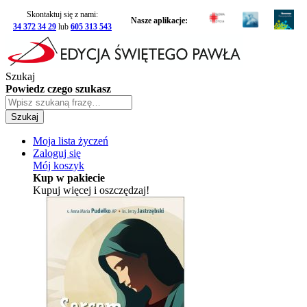
Skontaktuj się z nami:
Nasze aplikacje:
34 372 34 29
lub
605 313 543
Szukaj
Powiedz czego szukasz
Szukaj
Moja lista życzeń
Zaloguj się
Mój koszyk
Kup w pakiecie
Kupuj więcej i oszczędzaj!