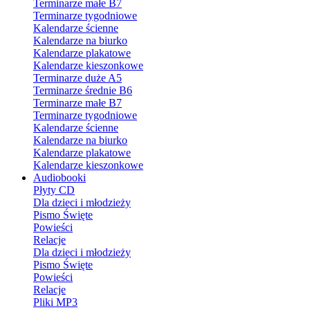
Terminarze małe B7
Terminarze tygodniowe
Kalendarze ścienne
Kalendarze na biurko
Kalendarze plakatowe
Kalendarze kieszonkowe
Terminarze duże A5
Terminarze średnie B6
Terminarze małe B7
Terminarze tygodniowe
Kalendarze ścienne
Kalendarze na biurko
Kalendarze plakatowe
Kalendarze kieszonkowe
Audiobooki
Płyty CD
Dla dzieci i młodzieży
Pismo Święte
Powieści
Relacje
Dla dzieci i młodzieży
Pismo Święte
Powieści
Relacje
Pliki MP3