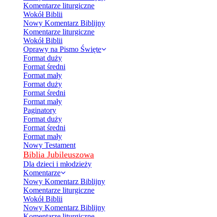
Komentarze liturgiczne
Wokół Biblii
Nowy Komentarz Biblijny
Komentarze liturgiczne
Wokół Biblii
Oprawy na Pismo Święte
Format duży
Format średni
Format mały
Format duży
Format średni
Format mały
Paginatory
Format duży
Format średni
Format mały
Nowy Testament
Biblia Jubileuszowa
Dla dzieci i młodzieży
Komentarze
Nowy Komentarz Biblijny
Komentarze liturgiczne
Wokół Biblii
Nowy Komentarz Biblijny
Komentarze liturgiczne