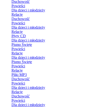
Duchowość
Powieści
Dla dzieci i młodzieży
Relacje
Duchowość
Powieści
Dla dzieci i młodzieży
Relacje
Płyty CD
Dla dzieci i młodzieży
Pismo Święte
Powieści
Relacje
Dla dzieci i młodzieży
Pismo Święte
Powieści
Relacje
Pliki MP3
Duchowość
Powieści
Dla dzieci i młodzieży
Relacje
Duchowość
Powieści
Dla dzieci i młodzieży