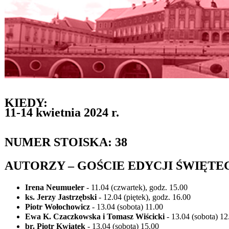
KIEDY:
11-14 kwietnia 2024 r.
NUMER STOISKA: 38
AUTORZY – GOŚCIE EDYCJI ŚWIĘTE
Irena Neumueler
- 11.04 (czwartek), godz. 15.00
ks. Jerzy Jastrzębski
- 12.04 (piętek), godz. 16.00
Piotr Wołochowicz
- 13.04 (sobota) 11.00
Ewa K. Czaczkowska i Tomasz Wiścicki
- 13.04 (sobota) 12
br. Piotr Kwiatek
- 13.04 (sobota) 15.00