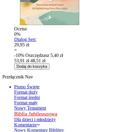
Ocena:
0%
Dialog Serc
29,95 zł
=
-10%
Oszczędzasz
5,40 zł
53,91 zł
48,51 zł
Dodaj do koszyka
Przełącznik Nav
Pismo Święte
Format duży
Format średni
Format mały
Nowy Testament
Biblia Jubileuszowa
Dla dzieci i młodzieży
Komentarze
Nowy Komentarz Biblijny