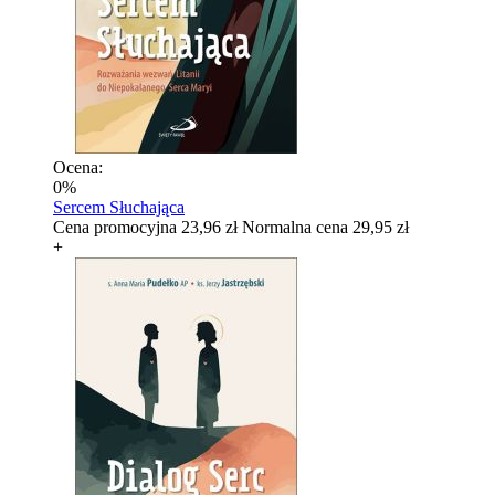
Ocena:
0%
Sercem Słuchająca
Cena promocyjna
23,96 zł
Normalna cena
29,95 zł
+