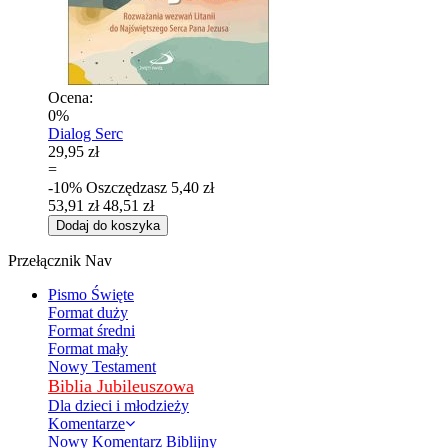
Ocena:
0%
Dialog Serc
29,95 zł
=
-10%
Oszczędzasz
5,40 zł
53,91 zł
48,51 zł
Dodaj do koszyka
Przełącznik Nav
Pismo Święte
Format duży
Format średni
Format mały
Nowy Testament
Biblia Jubileuszowa
Dla dzieci i młodzieży
Komentarze
Nowy Komentarz Biblijny