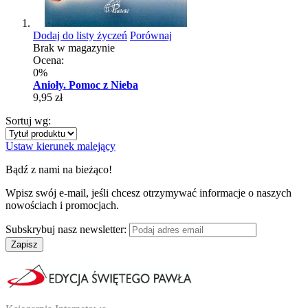
Dodaj do listy życzeń
Porównaj
Brak w magazynie
Ocena:
0%
Anioły. Pomoc z Nieba
9,95 zł
Sortuj wg:
Ustaw kierunek malejący
Bądź z nami na bieżąco!
Wpisz swój e-mail, jeśli chcesz otrzymywać informacje o naszych
nowościach i promocjach.
Subskrybuj nasz newsletter:
Zapisz