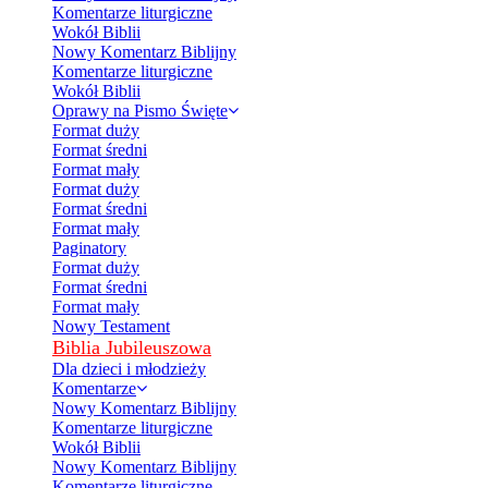
Komentarze liturgiczne
Wokół Biblii
Nowy Komentarz Biblijny
Komentarze liturgiczne
Wokół Biblii
Oprawy na Pismo Święte
Format duży
Format średni
Format mały
Format duży
Format średni
Format mały
Paginatory
Format duży
Format średni
Format mały
Nowy Testament
Biblia Jubileuszowa
Dla dzieci i młodzieży
Komentarze
Nowy Komentarz Biblijny
Komentarze liturgiczne
Wokół Biblii
Nowy Komentarz Biblijny
Komentarze liturgiczne