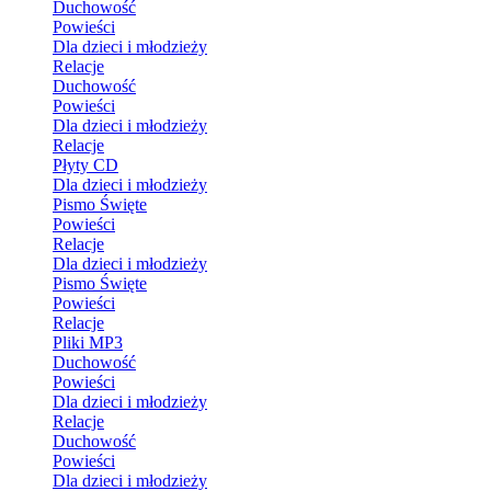
Duchowość
Powieści
Dla dzieci i młodzieży
Relacje
Duchowość
Powieści
Dla dzieci i młodzieży
Relacje
Płyty CD
Dla dzieci i młodzieży
Pismo Święte
Powieści
Relacje
Dla dzieci i młodzieży
Pismo Święte
Powieści
Relacje
Pliki MP3
Duchowość
Powieści
Dla dzieci i młodzieży
Relacje
Duchowość
Powieści
Dla dzieci i młodzieży