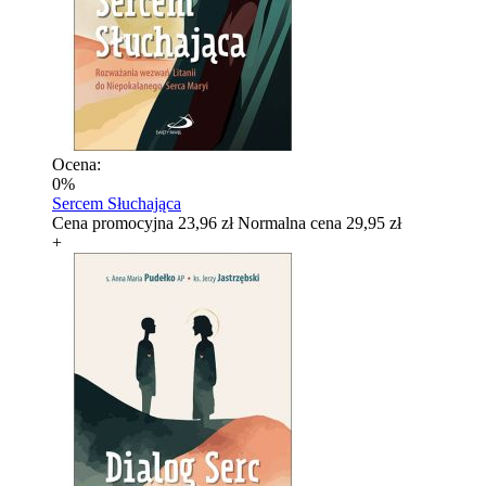
Ocena:
0%
Sercem Słuchająca
Cena promocyjna
23,96 zł
Normalna cena
29,95 zł
+