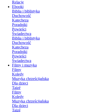
Relacje
Ebooki
Biblia i biblistyka
Duchowość
Katecheza
Poradniki
Powieści
Świadectwa
Biblia i biblistyka
Duchowość
Katecheza
Poradniki
Powieści
Świadectwa
Filmy i muzyka
Filmy
Kolędy
Muzyka chrześcijańska
Dla dzieci
Taizé
Filmy
Kolędy
Muzyka chrześcijańska
Dla dzieci
Taizé