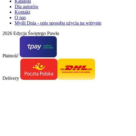
Katalogi
Dla autorów
Kontakt
O nas
Myśli Dnia - opis sposobu użycia na witrynie
2026 Edycja Świętego Pawła
Płatność
Delivery