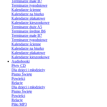
Terminarze małe B7
Terminarze tygodniowe
Kalendarze ścienne
Kalendarze na biurko
Kalendarze plakatowe
Kalendarze kieszonkowe
Terminarze duże A5
Terminarze średnie B6
Terminarze małe B7
Terminarze tygodniowe
Kalendarze ścienne
Kalendarze na biurko
Kalendarze plakatowe
Kalendarze kieszonkowe
Audiobooki
Płyty CD
Dla dzieci i młodzieży
Pismo Święte
Powieści
Relacje
Dla dzieci i młodzieży
Pismo Święte
Powieści
Relacje
Pliki MP3