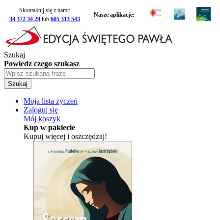
Skontaktuj się z nami:
Nasze aplikacje:
34 372 34 29
lub
605 313 543
Szukaj
Powiedz czego szukasz
Szukaj
Moja lista życzeń
Zaloguj się
Mój koszyk
Kup w pakiecie
Kupuj więcej i oszczędzaj!