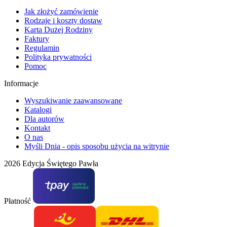
Jak złożyć zamówienie
Rodzaje i koszty dostaw
Karta Dużej Rodziny
Faktury
Regulamin
Polityka prywatności
Pomoc
Informacje
Wyszukiwanie zaawansowane
Katalogi
Dla autorów
Kontakt
O nas
Myśli Dnia - opis sposobu użycia na witrynie
2026 Edycja Świętego Pawła
Płatność