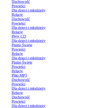
Duchowość
Powieści
Dla dzieci i młodzieży
Relacje
Duchowość
Powieści
Dla dzieci i młodzieży
Relacje
Płyty CD
Dla dzieci i młodzieży
Pismo Święte
Powieści
Relacje
Dla dzieci i młodzieży
Pismo Święte
Powieści
Relacje
Pliki MP3
Duchowość
Powieści
Dla dzieci i młodzieży
Relacje
Duchowość
Powieści
Dla dzieci i młodzieży