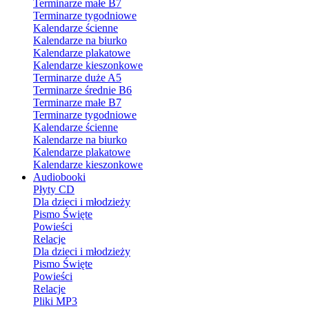
Terminarze małe B7
Terminarze tygodniowe
Kalendarze ścienne
Kalendarze na biurko
Kalendarze plakatowe
Kalendarze kieszonkowe
Terminarze duże A5
Terminarze średnie B6
Terminarze małe B7
Terminarze tygodniowe
Kalendarze ścienne
Kalendarze na biurko
Kalendarze plakatowe
Kalendarze kieszonkowe
Audiobooki
Płyty CD
Dla dzieci i młodzieży
Pismo Święte
Powieści
Relacje
Dla dzieci i młodzieży
Pismo Święte
Powieści
Relacje
Pliki MP3