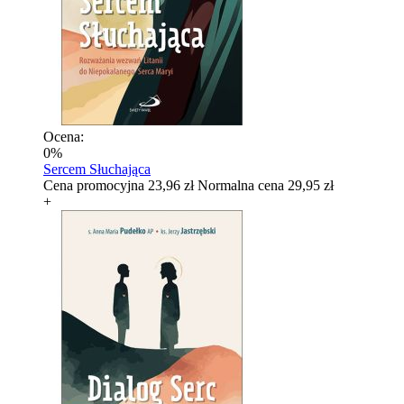
Ocena:
0%
Sercem Słuchająca
Cena promocyjna
23,96 zł
Normalna cena
29,95 zł
+