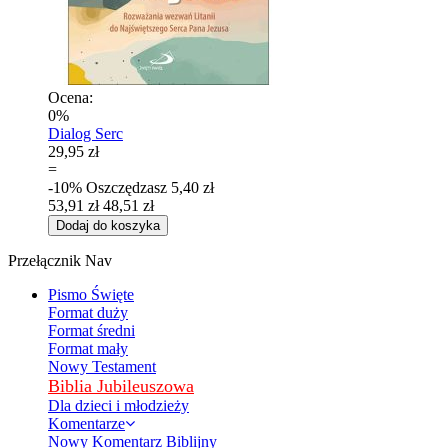
Ocena:
0%
Dialog Serc
29,95 zł
=
-10%
Oszczędzasz
5,40 zł
53,91 zł
48,51 zł
Dodaj do koszyka
Przełącznik Nav
Pismo Święte
Format duży
Format średni
Format mały
Nowy Testament
Biblia Jubileuszowa
Dla dzieci i młodzieży
Komentarze
Nowy Komentarz Biblijny