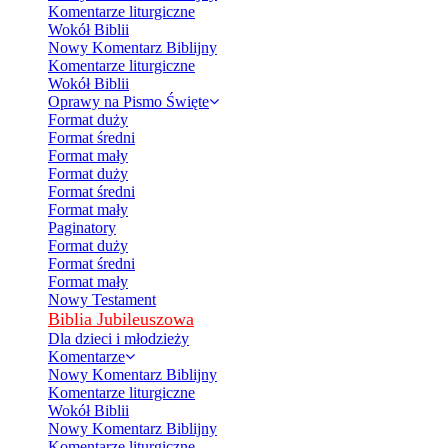
Komentarze liturgiczne
Wokół Biblii
Nowy Komentarz Biblijny
Komentarze liturgiczne
Wokół Biblii
Oprawy na Pismo Święte
Format duży
Format średni
Format mały
Format duży
Format średni
Format mały
Paginatory
Format duży
Format średni
Format mały
Nowy Testament
Biblia Jubileuszowa
Dla dzieci i młodzieży
Komentarze
Nowy Komentarz Biblijny
Komentarze liturgiczne
Wokół Biblii
Nowy Komentarz Biblijny
Komentarze liturgiczne