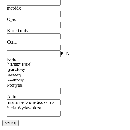
mat-idx
Opis
Krótki opis
Cena
PLN
Kolor
Podtytuł
Autor
Seria Wydawnicza
Szukaj