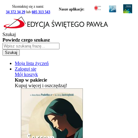
Skontaktuj się z nami:
Nasze aplikacje:
34 372 34 29
lub
605 313 543
Szukaj
Powiedz czego szukasz
Szukaj
Moja lista życzeń
Zaloguj się
Mój koszyk
Kup w pakiecie
Kupuj więcej i oszczędzaj!