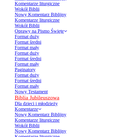
Komentarze liturgiczne
Wokół Biblii
Nowy Komentarz Biblijny
Komentarze liturgiczne
Wokół Biblii
Oprawy na Pismo Święte
Format duży
Format średni
Format mały
Format duży
Format średni
Format mały
Paginatory
Format duży
Format średni
Format mały
Nowy Testament
Biblia Jubileuszowa
Dla dzieci i młodzieży
Komentarze
Nowy Komentarz Biblijny
Komentarze liturgiczne
Wokół Biblii
Nowy Komentarz Biblijny
Komentarze liturgiczne