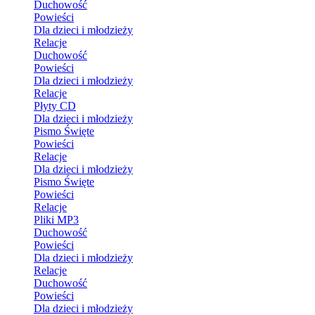
Duchowość
Powieści
Dla dzieci i młodzieży
Relacje
Duchowość
Powieści
Dla dzieci i młodzieży
Relacje
Płyty CD
Dla dzieci i młodzieży
Pismo Święte
Powieści
Relacje
Dla dzieci i młodzieży
Pismo Święte
Powieści
Relacje
Pliki MP3
Duchowość
Powieści
Dla dzieci i młodzieży
Relacje
Duchowość
Powieści
Dla dzieci i młodzieży