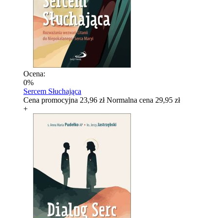
Ocena:
0%
Sercem Słuchająca
Cena promocyjna
23,96 zł
Normalna cena
29,95 zł
+