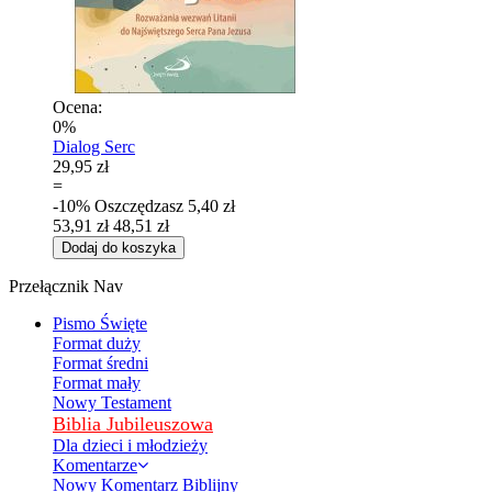
Ocena:
0%
Dialog Serc
29,95 zł
=
-10%
Oszczędzasz
5,40 zł
53,91 zł
48,51 zł
Dodaj do koszyka
Przełącznik Nav
Pismo Święte
Format duży
Format średni
Format mały
Nowy Testament
Biblia Jubileuszowa
Dla dzieci i młodzieży
Komentarze
Nowy Komentarz Biblijny