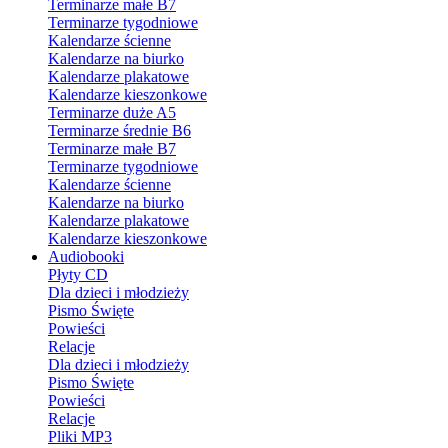
Terminarze małe B7
Terminarze tygodniowe
Kalendarze ścienne
Kalendarze na biurko
Kalendarze plakatowe
Kalendarze kieszonkowe
Terminarze duże A5
Terminarze średnie B6
Terminarze małe B7
Terminarze tygodniowe
Kalendarze ścienne
Kalendarze na biurko
Kalendarze plakatowe
Kalendarze kieszonkowe
Audiobooki
Płyty CD
Dla dzieci i młodzieży
Pismo Święte
Powieści
Relacje
Dla dzieci i młodzieży
Pismo Święte
Powieści
Relacje
Pliki MP3