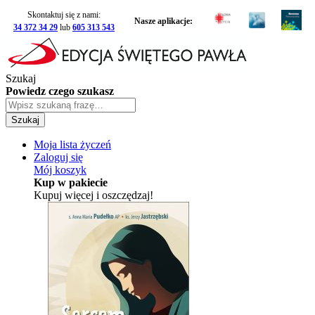
Skontaktuj się z nami:
Nasze aplikacje:
34 372 34 29
lub
605 313 543
Szukaj
Powiedz czego szukasz
Szukaj
Moja lista życzeń
Zaloguj się
Mój koszyk
Kup w pakiecie
Kupuj więcej i oszczędzaj!