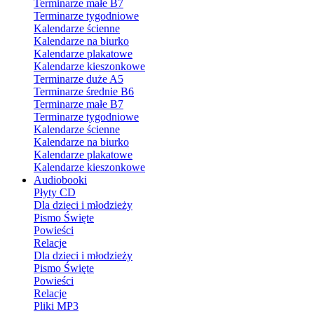
Terminarze małe B7
Terminarze tygodniowe
Kalendarze ścienne
Kalendarze na biurko
Kalendarze plakatowe
Kalendarze kieszonkowe
Terminarze duże A5
Terminarze średnie B6
Terminarze małe B7
Terminarze tygodniowe
Kalendarze ścienne
Kalendarze na biurko
Kalendarze plakatowe
Kalendarze kieszonkowe
Audiobooki
Płyty CD
Dla dzieci i młodzieży
Pismo Święte
Powieści
Relacje
Dla dzieci i młodzieży
Pismo Święte
Powieści
Relacje
Pliki MP3