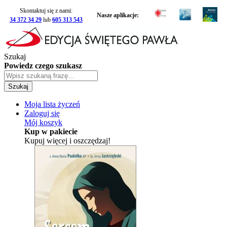
Skontaktuj się z nami:
Nasze aplikacje:
34 372 34 29
lub
605 313 543
Szukaj
Powiedz czego szukasz
Szukaj
Moja lista życzeń
Zaloguj się
Mój koszyk
Kup w pakiecie
Kupuj więcej i oszczędzaj!