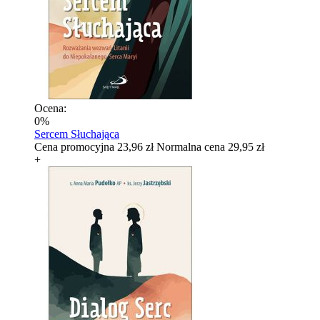
Ocena:
0%
Sercem Słuchająca
Cena promocyjna
23,96 zł
Normalna cena
29,95 zł
+