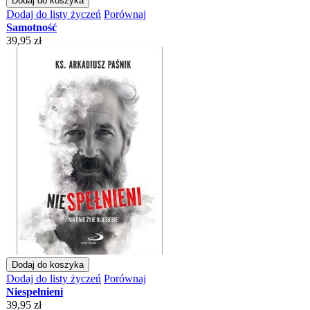
Dodaj do koszyka
Dodaj do listy życzeń
Porównaj
Samotność
39,95 zł
Dodaj do koszyka
Dodaj do listy życzeń
Porównaj
Niespełnieni
39,95 zł