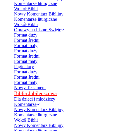
Komentarze liturgiczne
Wokół Biblii
Nowy Komentarz Biblijny
Komentarze liturgiczne
Wokół Biblii
Oprawy na Pismo Święte
Format duży
Format średni
Format mały
Format duży
Format średni
Format mały
Paginatory
Format duży
Format średni
Format mały
Nowy Testament
Biblia Jubileuszowa
Dla dzieci i młodzieży
Komentarze
Nowy Komentarz Biblijny
Komentarze liturgiczne
Wokół Biblii
Nowy Komentarz Biblijny
Komentarze liturgiczne