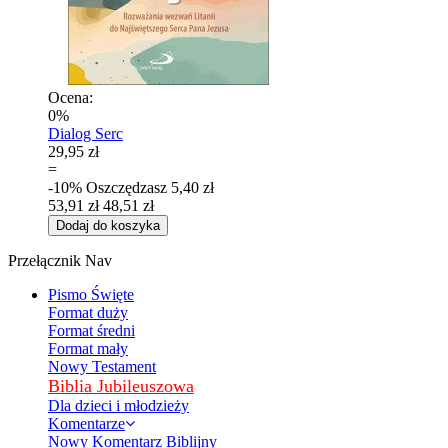
Ocena:
0%
Dialog Serc
29,95 zł
=
-10%
Oszczędzasz
5,40 zł
53,91 zł
48,51 zł
Dodaj do koszyka
Przełącznik Nav
Pismo Święte
Format duży
Format średni
Format mały
Nowy Testament
Biblia Jubileuszowa
Dla dzieci i młodzieży
Komentarze
Nowy Komentarz Biblijny