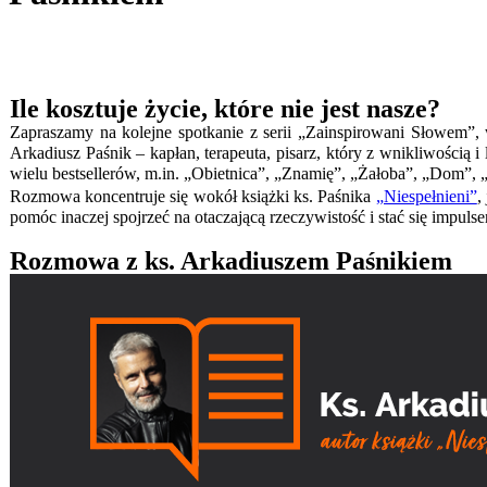
Ile kosztuje życie, które nie jest nasze?
Zapraszamy na kolejne spotkanie z serii „Zainspirowani Słowem”, 
Arkadiusz Paśnik – kapłan, terapeuta, pisarz, który z wnikliwością 
wielu bestsellerów, m.in. „Obietnica”, „Znamię”, „Żałoba”, „Dom”,
Rozmowa koncentruje się wokół książki ks. Paśnika
„Niespełnieni”
,
pomóc inaczej spojrzeć na otaczającą rzeczywistość i stać się impu
Rozmowa z ks. Arkadiuszem Paśnikiem