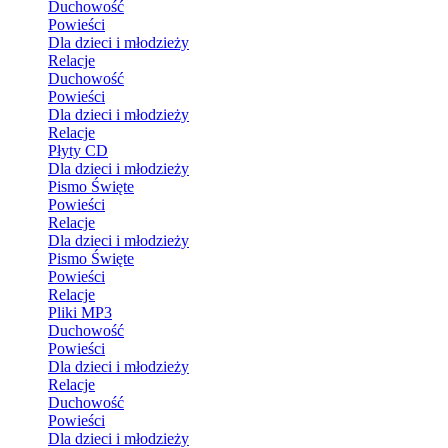
Duchowość
Powieści
Dla dzieci i młodzieży
Relacje
Duchowość
Powieści
Dla dzieci i młodzieży
Relacje
Płyty CD
Dla dzieci i młodzieży
Pismo Święte
Powieści
Relacje
Dla dzieci i młodzieży
Pismo Święte
Powieści
Relacje
Pliki MP3
Duchowość
Powieści
Dla dzieci i młodzieży
Relacje
Duchowość
Powieści
Dla dzieci i młodzieży