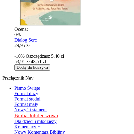
Ocena:
0%
Dialog Serc
29,95 zł
=
-10%
Oszczędzasz
5,40 zł
53,91 zł
48,51 zł
Dodaj do koszyka
Przełącznik Nav
Pismo Święte
Format duży
Format średni
Format mały
Nowy Testament
Biblia Jubileuszowa
Dla dzieci i młodzieży
Komentarze
Nowy Komentarz Biblijny