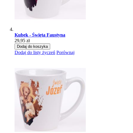
Kubek - Święta Faustyna
29,95 zł
Dodaj do koszyka
Dodaj do listy życzeń
Porównaj