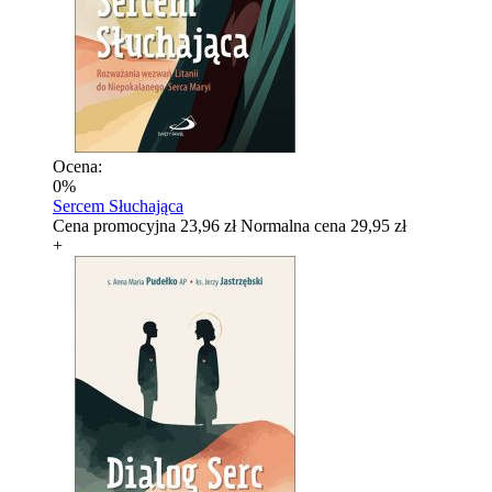
Ocena:
0%
Sercem Słuchająca
Cena promocyjna
23,96 zł
Normalna cena
29,95 zł
+