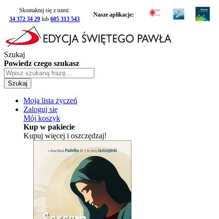
Skontaktuj się z nami:
Nasze aplikacje:
34 372 34 29
lub
605 313 543
Szukaj
Powiedz czego szukasz
Szukaj
Moja lista życzeń
Zaloguj się
Mój koszyk
Kup w pakiecie
Kupuj więcej i oszczędzaj!