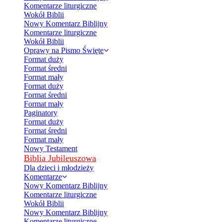
Komentarze liturgiczne
Wokół Biblii
Nowy Komentarz Biblijny
Komentarze liturgiczne
Wokół Biblii
Oprawy na Pismo Święte
Format duży
Format średni
Format mały
Format duży
Format średni
Format mały
Paginatory
Format duży
Format średni
Format mały
Nowy Testament
Biblia Jubileuszowa
Dla dzieci i młodzieży
Komentarze
Nowy Komentarz Biblijny
Komentarze liturgiczne
Wokół Biblii
Nowy Komentarz Biblijny
Komentarze liturgiczne