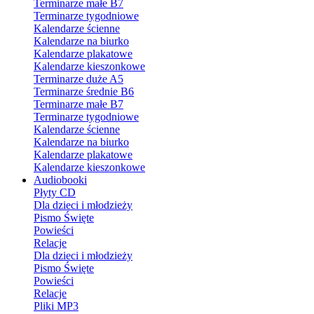
Terminarze małe B7
Terminarze tygodniowe
Kalendarze ścienne
Kalendarze na biurko
Kalendarze plakatowe
Kalendarze kieszonkowe
Terminarze duże A5
Terminarze średnie B6
Terminarze małe B7
Terminarze tygodniowe
Kalendarze ścienne
Kalendarze na biurko
Kalendarze plakatowe
Kalendarze kieszonkowe
Audiobooki
Płyty CD
Dla dzieci i młodzieży
Pismo Święte
Powieści
Relacje
Dla dzieci i młodzieży
Pismo Święte
Powieści
Relacje
Pliki MP3