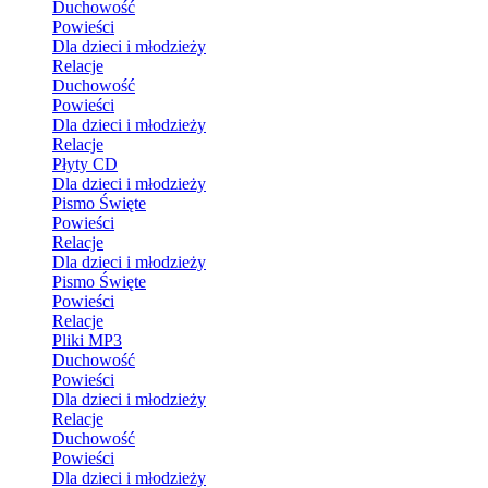
Duchowość
Powieści
Dla dzieci i młodzieży
Relacje
Duchowość
Powieści
Dla dzieci i młodzieży
Relacje
Płyty CD
Dla dzieci i młodzieży
Pismo Święte
Powieści
Relacje
Dla dzieci i młodzieży
Pismo Święte
Powieści
Relacje
Pliki MP3
Duchowość
Powieści
Dla dzieci i młodzieży
Relacje
Duchowość
Powieści
Dla dzieci i młodzieży