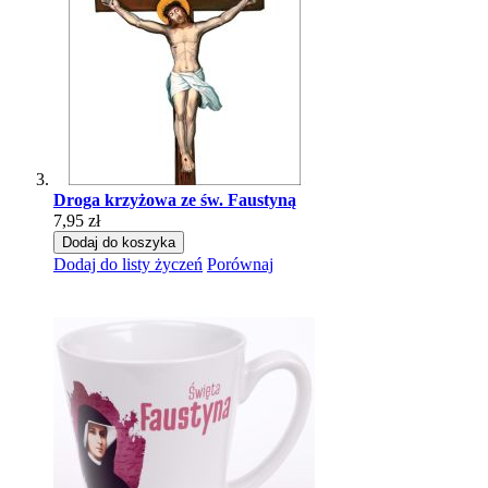
Droga krzyżowa ze św. Faustyną
7,95 zł
Dodaj do koszyka
Dodaj do listy życzeń
Porównaj