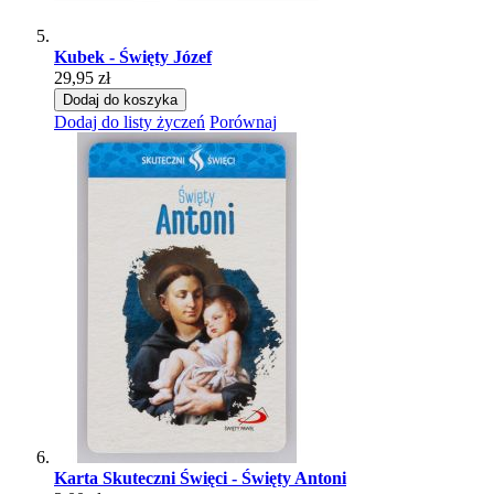
Kubek - Święty Józef
29,95 zł
Dodaj do koszyka
Dodaj do listy życzeń
Porównaj
Karta Skuteczni Święci - Święty Antoni