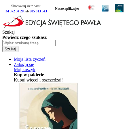
Skontaktuj się z nami:
Nasze aplikacje:
34 372 34 29
lub
605 313 543
Szukaj
Powiedz czego szukasz
Szukaj
Moja lista życzeń
Zaloguj się
Mój koszyk
Kup w pakiecie
Kupuj więcej i oszczędzaj!