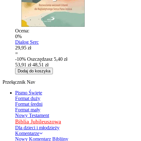
Ocena:
0%
Dialog Serc
29,95 zł
=
-10%
Oszczędzasz
5,40 zł
53,91 zł
48,51 zł
Dodaj do koszyka
Przełącznik Nav
Pismo Święte
Format duży
Format średni
Format mały
Nowy Testament
Biblia Jubileuszowa
Dla dzieci i młodzieży
Komentarze
Nowy Komentarz Biblijny