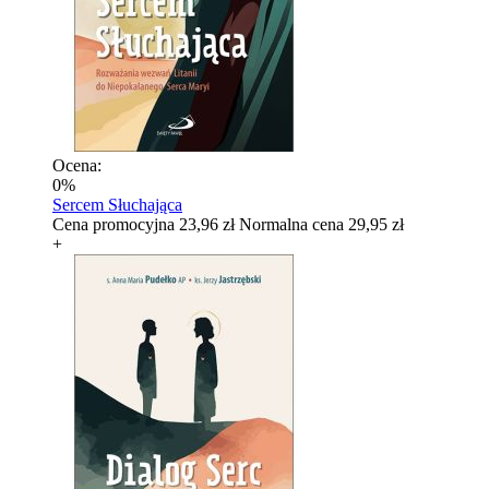
Ocena:
0%
Sercem Słuchająca
Cena promocyjna
23,96 zł
Normalna cena
29,95 zł
+