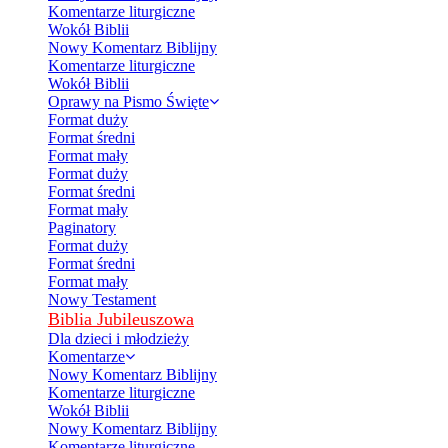
Komentarze liturgiczne
Wokół Biblii
Nowy Komentarz Biblijny
Komentarze liturgiczne
Wokół Biblii
Oprawy na Pismo Święte
Format duży
Format średni
Format mały
Format duży
Format średni
Format mały
Paginatory
Format duży
Format średni
Format mały
Nowy Testament
Biblia Jubileuszowa
Dla dzieci i młodzieży
Komentarze
Nowy Komentarz Biblijny
Komentarze liturgiczne
Wokół Biblii
Nowy Komentarz Biblijny
Komentarze liturgiczne