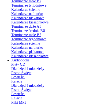
Terminarze małe B7
Terminarze tygodniowe
Kalendarze ścienne
Kalendarze na biurko
Kalendarze plakatowe
Kalendarze kieszonkowe
Terminarze duże A5
Terminarze średnie B6
Terminarze małe B7
Terminarze tygodniowe
Kalendarze ścienne
Kalendarze na biurko
Kalendarze plakatowe
Kalendarze kieszonkowe
Audiobooki
Płyty CD
Dla dzieci i młodzieży
Pismo Święte
Powieści
Relacje
Dla dzieci i młodzieży
Pismo Święte
Powieści
Relacje
Pliki MP3