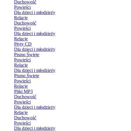
Duchowość
Powieści
Dla dzieci i młodzieży
Relacje
Duchowość
Powieści
Dla dzieci i młodzieży
Relacje
Płyty CD
Dla dzieci i młodzieży
Pismo Święte
Powieści
Relacje
Dla dzieci i młodzieży
Pismo Święte
Powieści
Relacje
Pliki MP3
Duchowość
Powieści
Dla dzieci i młodzieży
Relacje
Duchowość
Powieści
Dla dzieci i młodzieży