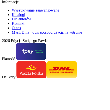
Informacje
Wyszukiwanie zaawansowane
Katalogi
Dla autorów
Kontakt
O nas
Myśli Dnia - opis sposobu użycia na witrynie
2026 Edycja Świętego Pawła
Płatność
Delivery