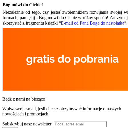
Bóg mówi do Ciebie!
Niezależnie od tego, czy jesteś zwolennikiem rozwijania swojej w
formach, pamiętaj - Bóg mówi do Ciebie w różny sposób! Zatrzymaj 
skorzystać z fragmentu książki “
E-mail od Pana Boga do nastolatka
”,
Bądź z nami na bieżąco!
Wpisz swój e-mail, jeśli chcesz otrzymywać informacje o naszych
nowościach i promocjach.
Subskrybuj nasz newsletter: