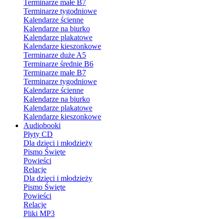
Terminarze małe B7
Terminarze tygodniowe
Kalendarze ścienne
Kalendarze na biurko
Kalendarze plakatowe
Kalendarze kieszonkowe
Terminarze duże A5
Terminarze średnie B6
Terminarze małe B7
Terminarze tygodniowe
Kalendarze ścienne
Kalendarze na biurko
Kalendarze plakatowe
Kalendarze kieszonkowe
Audiobooki
Płyty CD
Dla dzieci i młodzieży
Pismo Święte
Powieści
Relacje
Dla dzieci i młodzieży
Pismo Święte
Powieści
Relacje
Pliki MP3