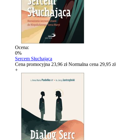
Ocena:
0%
Sercem Słuchająca
Cena promocyjna
23,96 zł
Normalna cena
29,95 zł
+