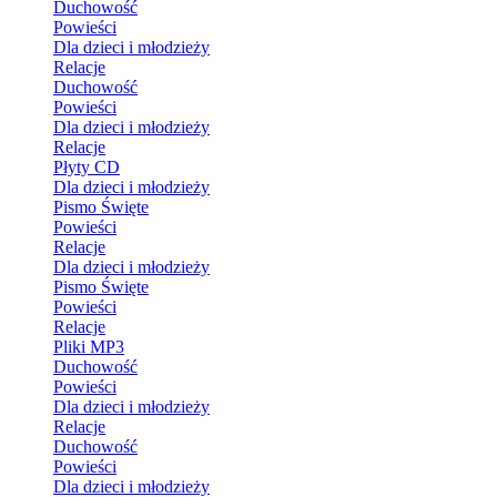
Duchowość
Powieści
Dla dzieci i młodzieży
Relacje
Duchowość
Powieści
Dla dzieci i młodzieży
Relacje
Płyty CD
Dla dzieci i młodzieży
Pismo Święte
Powieści
Relacje
Dla dzieci i młodzieży
Pismo Święte
Powieści
Relacje
Pliki MP3
Duchowość
Powieści
Dla dzieci i młodzieży
Relacje
Duchowość
Powieści
Dla dzieci i młodzieży