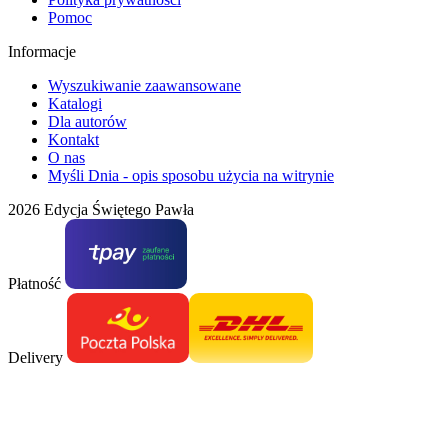
Pomoc
Informacje
Wyszukiwanie zaawansowane
Katalogi
Dla autorów
Kontakt
O nas
Myśli Dnia - opis sposobu użycia na witrynie
2026 Edycja Świętego Pawła
Płatność
Delivery