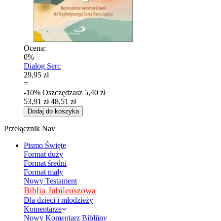
Ocena:
0%
Dialog Serc
29,95 zł
=
-10%
Oszczędzasz
5,40 zł
53,91 zł
48,51 zł
Dodaj do koszyka
Przełącznik Nav
Pismo Święte
Format duży
Format średni
Format mały
Nowy Testament
Biblia Jubileuszowa
Dla dzieci i młodzieży
Komentarze
Nowy Komentarz Biblijny