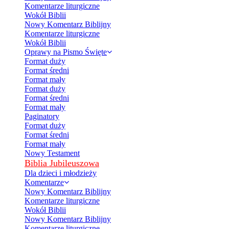
Komentarze liturgiczne
Wokół Biblii
Nowy Komentarz Biblijny
Komentarze liturgiczne
Wokół Biblii
Oprawy na Pismo Święte
Format duży
Format średni
Format mały
Format duży
Format średni
Format mały
Paginatory
Format duży
Format średni
Format mały
Nowy Testament
Biblia Jubileuszowa
Dla dzieci i młodzieży
Komentarze
Nowy Komentarz Biblijny
Komentarze liturgiczne
Wokół Biblii
Nowy Komentarz Biblijny
Komentarze liturgiczne