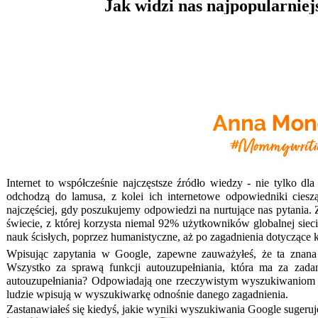
Jak widzi nas najpopularnie
Internet to współcześnie najczęstsze źródło wiedzy - nie tylko d
odchodzą do lamusa, z kolei ich internetowe odpowiedniki ciesz
najczęściej, gdy poszukujemy odpowiedzi na nurtujące nas pytania
świecie, z której korzysta niemal 92% użytkowników globalnej sieci
nauk ścisłych, poprzez humanistyczne, aż po zagadnienia dotyczące ku
Wpisując zapytania w Google, zapewne zauważyłeś, że ta znana 
Wszystko za sprawą funkcji autouzupełniania, która ma za zada
autouzupełniania? Odpowiadają one rzeczywistym wyszukiwaniom w
ludzie wpisują w wyszukiwarkę odnośnie danego zagadnienia.
Zastanawiałeś się kiedyś, jakie wyniki wyszukiwania Google suger