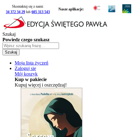
Skontaktuj się z nami:
Nasze aplikacje:
34 372 34 29
lub
605 313 543
Szukaj
Powiedz czego szukasz
Szukaj
Moja lista życzeń
Zaloguj się
Mój koszyk
Kup w pakiecie
Kupuj więcej i oszczędzaj!