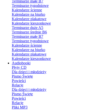
Terminarze małe B7
Terminarze tygodniowe
Kalendarze ścienne
Kalendarze na biurko
Kalendarze plakatowe
Kalendarze kieszonkowe
Terminarze duże A5
Terminarze średnie B6
Terminarze małe B7
Terminarze tygodniowe
Kalendarze ścienne
Kalendarze na biurko
Kalendarze plakatowe
Kalendarze kieszonkowe
Audiobooki
Płyty CD
Dla dzieci i młodzieży
Pismo Święte
Powieści
Relacje
Dla dzieci i młodzieży
Pismo Święte
Powieści
Relacje
Pliki MP3