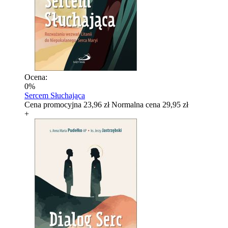
Ocena:
0%
Sercem Słuchająca
Cena promocyjna
23,96 zł
Normalna cena
29,95 zł
+