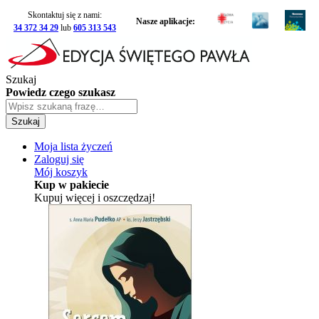
Skontaktuj się z nami:
Nasze aplikacje:
34 372 34 29
lub
605 313 543
Szukaj
Powiedz czego szukasz
Szukaj
Moja lista życzeń
Zaloguj się
Mój koszyk
Kup w pakiecie
Kupuj więcej i oszczędzaj!