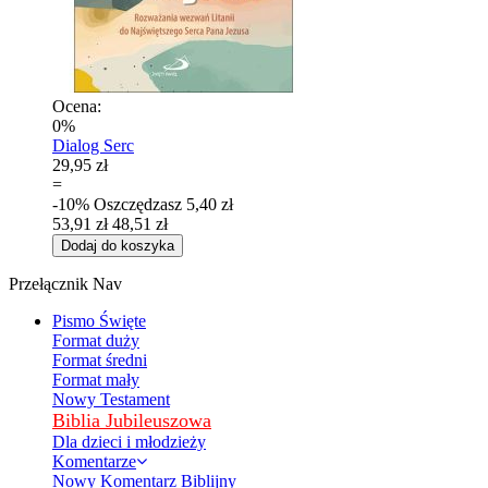
Ocena:
0%
Dialog Serc
29,95 zł
=
-10%
Oszczędzasz
5,40 zł
53,91 zł
48,51 zł
Dodaj do koszyka
Przełącznik Nav
Pismo Święte
Format duży
Format średni
Format mały
Nowy Testament
Biblia Jubileuszowa
Dla dzieci i młodzieży
Komentarze
Nowy Komentarz Biblijny