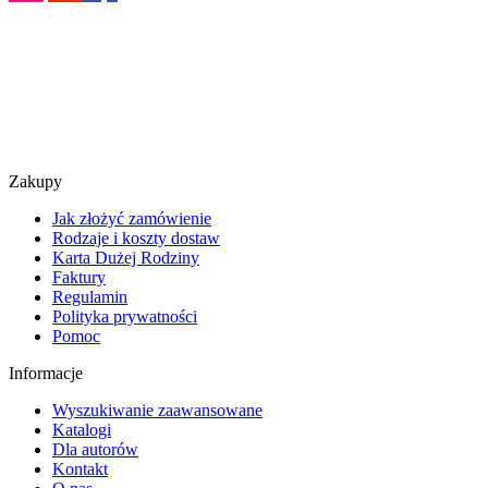
Zakupy
Jak złożyć zamówienie
Rodzaje i koszty dostaw
Karta Dużej Rodziny
Faktury
Regulamin
Polityka prywatności
Pomoc
Informacje
Wyszukiwanie zaawansowane
Katalogi
Dla autorów
Kontakt