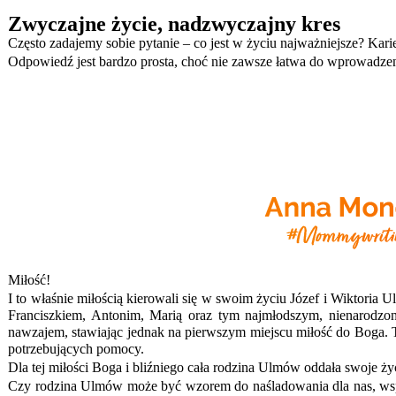
Zwyczajne życie, nadzwyczajny kres
Często zadajemy sobie pytanie – co jest w życiu najważniejsze? Ka
Odpowiedź jest bardzo prosta, choć nie zawsze łatwa do wprowadzen
Miłość!
I to właśnie miłością kierowali się w swoim życiu Józef i Wiktori
Franciszkiem, Antonim, Marią oraz tym najmłodszym, nienarodzony
nawzajem, stawiając jednak na pierwszym miejscu miłość do Boga. Ta
potrzebujących pomocy.
Dla tej miłości Boga i bliźniego cała rodzina Ulmów oddała swoje ży
Czy rodzina Ulmów może być wzorem do naśladowania dla nas, ws