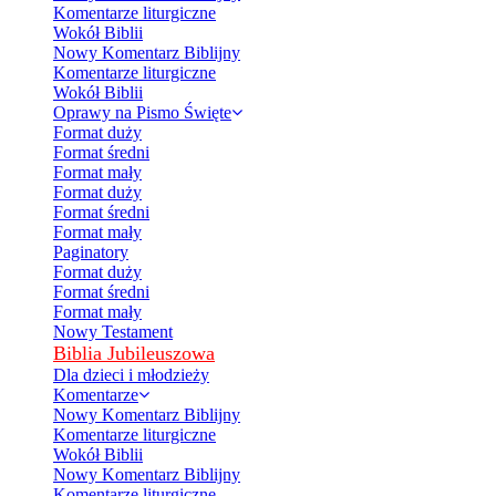
Komentarze liturgiczne
Wokół Biblii
Nowy Komentarz Biblijny
Komentarze liturgiczne
Wokół Biblii
Oprawy na Pismo Święte
Format duży
Format średni
Format mały
Format duży
Format średni
Format mały
Paginatory
Format duży
Format średni
Format mały
Nowy Testament
Biblia Jubileuszowa
Dla dzieci i młodzieży
Komentarze
Nowy Komentarz Biblijny
Komentarze liturgiczne
Wokół Biblii
Nowy Komentarz Biblijny
Komentarze liturgiczne