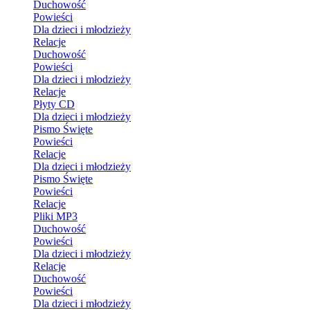
Duchowość
Powieści
Dla dzieci i młodzieży
Relacje
Duchowość
Powieści
Dla dzieci i młodzieży
Relacje
Płyty CD
Dla dzieci i młodzieży
Pismo Święte
Powieści
Relacje
Dla dzieci i młodzieży
Pismo Święte
Powieści
Relacje
Pliki MP3
Duchowość
Powieści
Dla dzieci i młodzieży
Relacje
Duchowość
Powieści
Dla dzieci i młodzieży