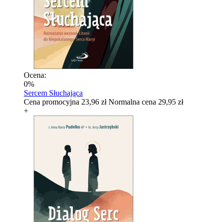
Ocena:
0%
Sercem Słuchająca
Cena promocyjna
23,96 zł
Normalna cena
29,95 zł
+