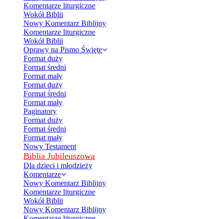
Komentarze liturgiczne
Wokół Biblii
Nowy Komentarz Biblijny
Komentarze liturgiczne
Wokół Biblii
Oprawy na Pismo Święte
Format duży
Format średni
Format mały
Format duży
Format średni
Format mały
Paginatory
Format duży
Format średni
Format mały
Nowy Testament
Biblia Jubileuszowa
Dla dzieci i młodzieży
Komentarze
Nowy Komentarz Biblijny
Komentarze liturgiczne
Wokół Biblii
Nowy Komentarz Biblijny
Komentarze liturgiczne