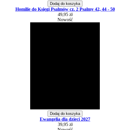
Dodaj do koszyka
Homilie do Księgi Psalmów cz. 2 Psalmy 42, 44 - 50
49,95 zł
Nowość
Dodaj do koszyka
Ewangelia dla dzieci 2027
39,95 zł
Nowość