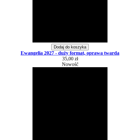
Dodaj do koszyka
Ewangelia 2027 - duży format, oprawa twarda
35,00 zł
Nowość