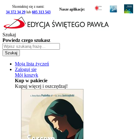
Skontaktuj się z nami:
Nasze aplikacje:
34 372 34 29
lub
605 313 543
Szukaj
Powiedz czego szukasz
Szukaj
Moja lista życzeń
Zaloguj się
Mój koszyk
Kup w pakiecie
Kupuj więcej i oszczędzaj!