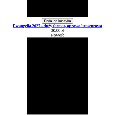
Dodaj do koszyka
Ewangelia 2027 - duży format, oprawa broszurowa
30,00 zł
Nowość