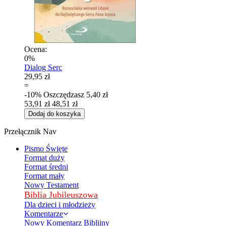
Ocena:
0%
Dialog Serc
29,95 zł
=
-10%
Oszczędzasz
5,40 zł
53,91 zł
48,51 zł
Dodaj do koszyka
Przełącznik Nav
Pismo Święte
Format duży
Format średni
Format mały
Nowy Testament
Biblia Jubileuszowa
Dla dzieci i młodzieży
Komentarze
Nowy Komentarz Biblijny