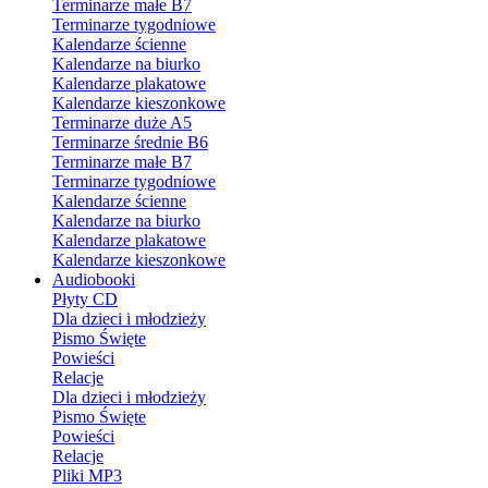
Terminarze małe B7
Terminarze tygodniowe
Kalendarze ścienne
Kalendarze na biurko
Kalendarze plakatowe
Kalendarze kieszonkowe
Terminarze duże A5
Terminarze średnie B6
Terminarze małe B7
Terminarze tygodniowe
Kalendarze ścienne
Kalendarze na biurko
Kalendarze plakatowe
Kalendarze kieszonkowe
Audiobooki
Płyty CD
Dla dzieci i młodzieży
Pismo Święte
Powieści
Relacje
Dla dzieci i młodzieży
Pismo Święte
Powieści
Relacje
Pliki MP3