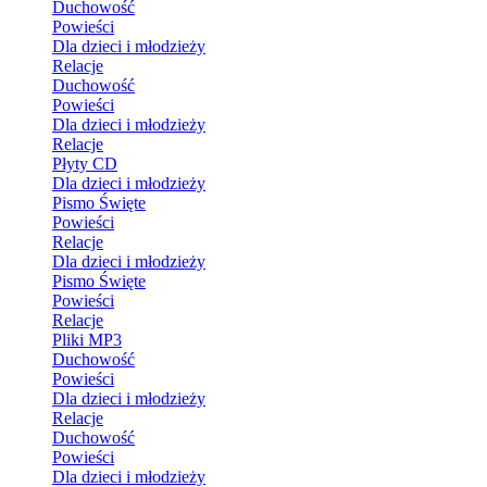
Duchowość
Powieści
Dla dzieci i młodzieży
Relacje
Duchowość
Powieści
Dla dzieci i młodzieży
Relacje
Płyty CD
Dla dzieci i młodzieży
Pismo Święte
Powieści
Relacje
Dla dzieci i młodzieży
Pismo Święte
Powieści
Relacje
Pliki MP3
Duchowość
Powieści
Dla dzieci i młodzieży
Relacje
Duchowość
Powieści
Dla dzieci i młodzieży