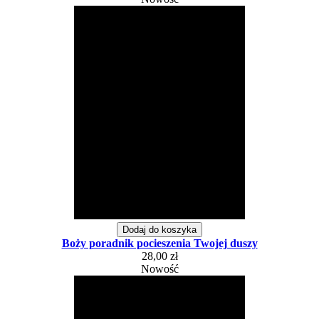
Dodaj do koszyka
Boży poradnik pocieszenia Twojej duszy
28,00 zł
Nowość