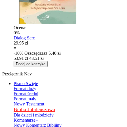
Ocena:
0%
Dialog Serc
29,95 zł
=
-10%
Oszczędzasz
5,40 zł
53,91 zł
48,51 zł
Dodaj do koszyka
Przełącznik Nav
Pismo Święte
Format duży
Format średni
Format mały
Nowy Testament
Biblia Jubileuszowa
Dla dzieci i młodzieży
Komentarze
Nowy Komentarz Biblijny