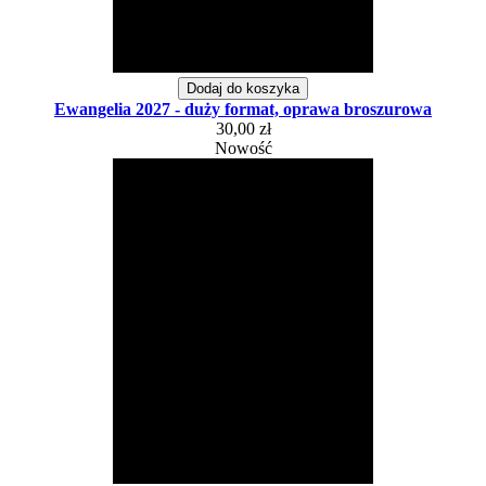
Dodaj do koszyka
Ewangelia 2027 - duży format, oprawa broszurowa
30,00 zł
Nowość