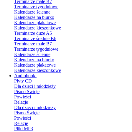
Terminarze małe B7
Terminarze tygodniowe
Kalendarze ścienne
Kalendarze na biurko
Kalendarze plakatowe
Kalendarze kieszonkowe
Terminarze duże A5
Terminarze średnie B6
Terminarze małe B7
Terminarze tygodniowe
Kalendarze ścienne
Kalendarze na biurko
Kalendarze plakatowe
Kalendarze kieszonkowe
Audiobooki
Płyty CD
Dla dzieci i młodzieży
Pismo Święte
Powieści
Relacje
Dla dzieci i młodzieży
Pismo Święte
Powieści
Relacje
Pliki MP3