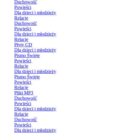
Duchowość
Powieści
Dla dzieci i młodzieży
Relacje
Duchowość
Powieści
Dla dzieci i młodzieży
Relacje
Płyty CD
Dla dzieci i młodzieży
Pismo Święte
Powieści
Relacje
Dla dzieci i młodzieży
Pismo Święte
Powieści
Relacje
Pliki MP3
Duchowość
Powieści
Dla dzieci i młodzieży
Relacje
Duchowość
Powieści
Dla dzieci i młodzieży