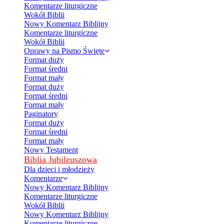
Komentarze liturgiczne
Wokół Biblii
Nowy Komentarz Biblijny
Komentarze liturgiczne
Wokół Biblii
Oprawy na Pismo Święte
Format duży
Format średni
Format mały
Format duży
Format średni
Format mały
Paginatory
Format duży
Format średni
Format mały
Nowy Testament
Biblia Jubileuszowa
Dla dzieci i młodzieży
Komentarze
Nowy Komentarz Biblijny
Komentarze liturgiczne
Wokół Biblii
Nowy Komentarz Biblijny
Komentarze liturgiczne