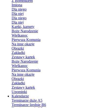
Z Bombikiem
Imiona
Dla niego
Dla niej
Dla niego
Dla niej
Kartki, karnety
Boże Narodzenie
Wielkanoc
Pierwsza Komunia
Na inne okazje
Obrazki
Zakładki
Zestawy kartek
Boże Narodzenie
Wielkanoc
Pierwsza Komunia
Na inne okazje
Obrazki
Zakładki
Zestawy kartek
Upominki
Kalendarze
Terminarze duże A5
Terminarze średnie B6