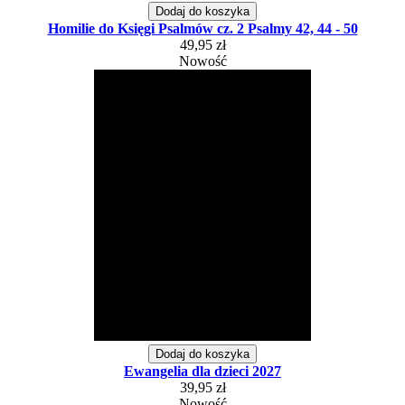
Dodaj do koszyka
Homilie do Księgi Psalmów cz. 2 Psalmy 42, 44 - 50
49,95 zł
Nowość
Dodaj do koszyka
Ewangelia dla dzieci 2027
39,95 zł
Nowość