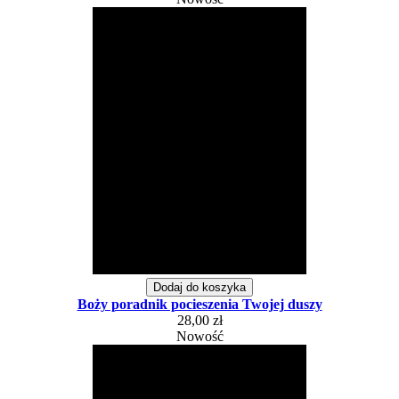
Dodaj do koszyka
Boży poradnik pocieszenia Twojej duszy
28,00 zł
Nowość