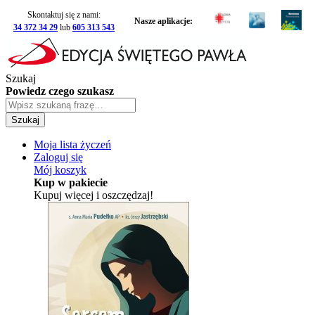
Skontaktuj się z nami:
Nasze aplikacje:
34 372 34 29
lub
605 313 543
Szukaj
Powiedz czego szukasz
Szukaj
Moja lista życzeń
Zaloguj się
Mój koszyk
Kup w pakiecie
Kupuj więcej i oszczędzaj!