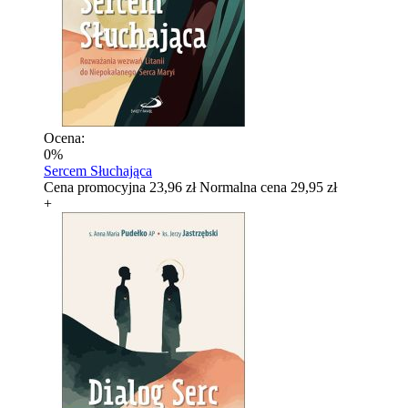
Ocena:
0%
Sercem Słuchająca
Cena promocyjna
23,96 zł
Normalna cena
29,95 zł
+