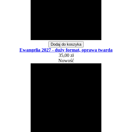
Dodaj do koszyka
Ewangelia 2027 - duży format, oprawa twarda
35,00 zł
Nowość