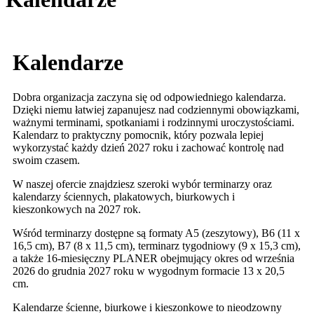
Kalendarze
Dobra organizacja zaczyna się od odpowiedniego kalendarza.
Dzięki niemu łatwiej zapanujesz nad codziennymi obowiązkami,
ważnymi terminami, spotkaniami i rodzinnymi uroczystościami.
Kalendarz to praktyczny pomocnik, który pozwala lepiej
wykorzystać każdy dzień 2027 roku i zachować kontrolę nad
swoim czasem.
W naszej ofercie znajdziesz szeroki wybór terminarzy oraz
kalendarzy ściennych, plakatowych, biurkowych i
kieszonkowych na 2027 rok.
Wśród terminarzy dostępne są formaty A5 (zeszytowy), B6 (11 x
16,5 cm), B7 (8 x 11,5 cm), terminarz tygodniowy (9 x 15,3 cm),
a także 16-miesięczny PLANER obejmujący okres od września
2026 do grudnia 2027 roku w wygodnym formacie 13 x 20,5
cm.
Kalendarze ścienne, biurkowe i kieszonkowe to nieodzowny