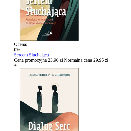
Ocena:
0%
Sercem Słuchająca
Cena promocyjna
23,96 zł
Normalna cena
29,95 zł
+