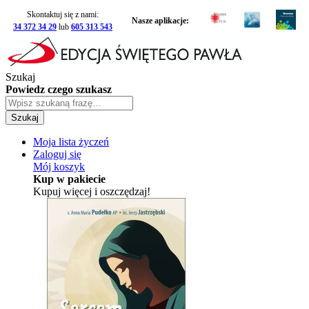
Skontaktuj się z nami:
Nasze aplikacje:
34 372 34 29
lub
605 313 543
Szukaj
Powiedz czego szukasz
Szukaj
Moja lista życzeń
Zaloguj się
Mój koszyk
Kup w pakiecie
Kupuj więcej i oszczędzaj!