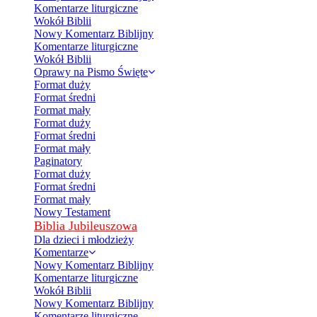
Komentarze liturgiczne
Wokół Biblii
Nowy Komentarz Biblijny
Komentarze liturgiczne
Wokół Biblii
Oprawy na Pismo Święte
Format duży
Format średni
Format mały
Format duży
Format średni
Format mały
Paginatory
Format duży
Format średni
Format mały
Nowy Testament
Biblia Jubileuszowa
Dla dzieci i młodzieży
Komentarze
Nowy Komentarz Biblijny
Komentarze liturgiczne
Wokół Biblii
Nowy Komentarz Biblijny
Komentarze liturgiczne