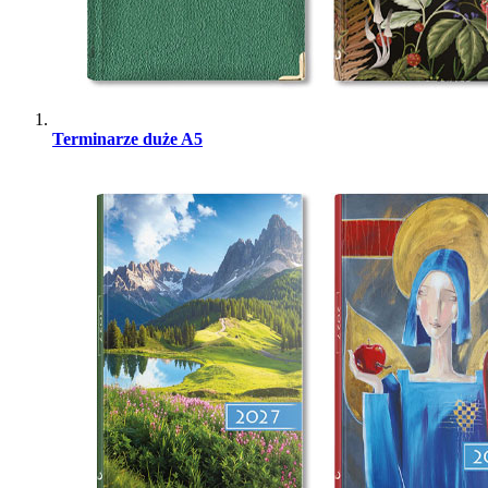
Terminarze duże A5