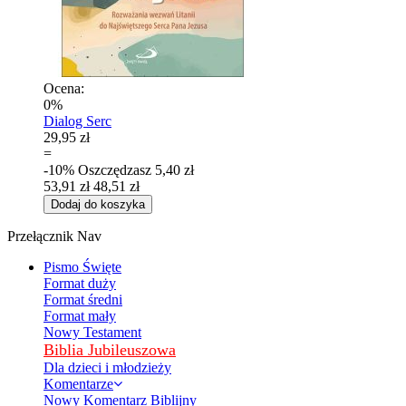
Ocena:
0%
Dialog Serc
29,95 zł
=
-10%
Oszczędzasz
5,40 zł
53,91 zł
48,51 zł
Dodaj do koszyka
Przełącznik Nav
Pismo Święte
Format duży
Format średni
Format mały
Nowy Testament
Biblia Jubileuszowa
Dla dzieci i młodzieży
Komentarze
Nowy Komentarz Biblijny