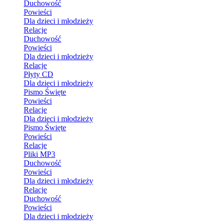
Duchowość
Powieści
Dla dzieci i młodzieży
Relacje
Duchowość
Powieści
Dla dzieci i młodzieży
Relacje
Płyty CD
Dla dzieci i młodzieży
Pismo Święte
Powieści
Relacje
Dla dzieci i młodzieży
Pismo Święte
Powieści
Relacje
Pliki MP3
Duchowość
Powieści
Dla dzieci i młodzieży
Relacje
Duchowość
Powieści
Dla dzieci i młodzieży