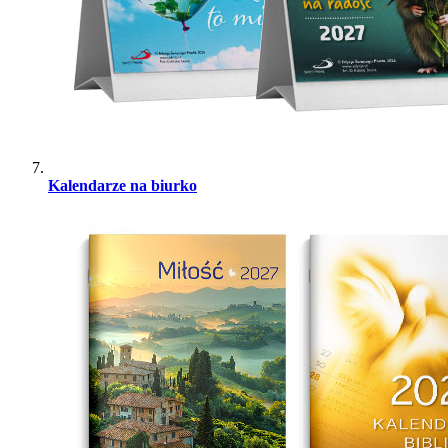
Kalendarze na biurko