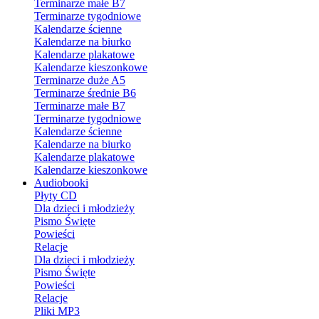
Terminarze małe B7
Terminarze tygodniowe
Kalendarze ścienne
Kalendarze na biurko
Kalendarze plakatowe
Kalendarze kieszonkowe
Terminarze duże A5
Terminarze średnie B6
Terminarze małe B7
Terminarze tygodniowe
Kalendarze ścienne
Kalendarze na biurko
Kalendarze plakatowe
Kalendarze kieszonkowe
Audiobooki
Płyty CD
Dla dzieci i młodzieży
Pismo Święte
Powieści
Relacje
Dla dzieci i młodzieży
Pismo Święte
Powieści
Relacje
Pliki MP3