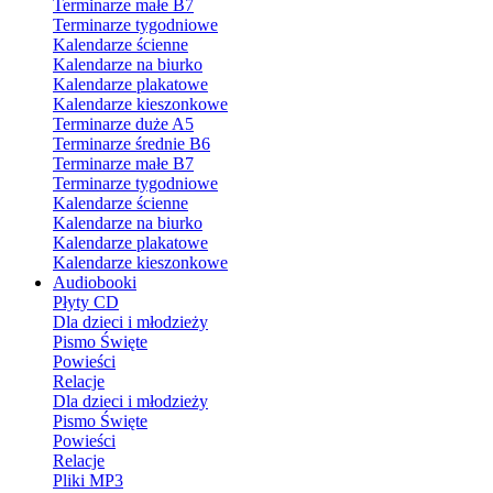
Terminarze małe B7
Terminarze tygodniowe
Kalendarze ścienne
Kalendarze na biurko
Kalendarze plakatowe
Kalendarze kieszonkowe
Terminarze duże A5
Terminarze średnie B6
Terminarze małe B7
Terminarze tygodniowe
Kalendarze ścienne
Kalendarze na biurko
Kalendarze plakatowe
Kalendarze kieszonkowe
Audiobooki
Płyty CD
Dla dzieci i młodzieży
Pismo Święte
Powieści
Relacje
Dla dzieci i młodzieży
Pismo Święte
Powieści
Relacje
Pliki MP3