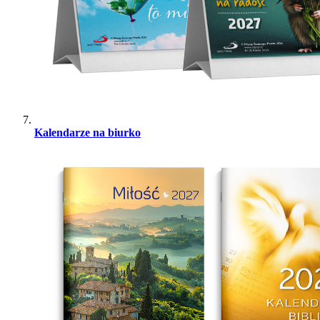
Kalendarze na biurko