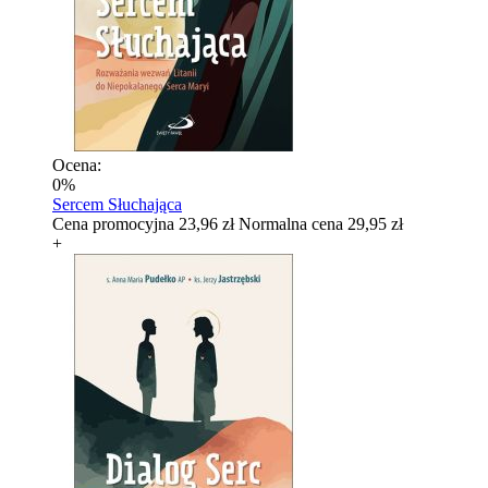
Ocena:
0%
Sercem Słuchająca
Cena promocyjna
23,96 zł
Normalna cena
29,95 zł
+