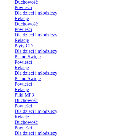
Duchowość
Powieści
Dla dzieci i młodzieży
Relacje
Duchowość
Powieści
Dla dzieci i młodzieży
Relacje
Płyty CD
Dla dzieci i młodzieży
Pismo Święte
Powieści
Relacje
Dla dzieci i młodzieży
Pismo Święte
Powieści
Relacje
Pliki MP3
Duchowość
Powieści
Dla dzieci i młodzieży
Relacje
Duchowość
Powieści
Dla dzieci i młodzieży