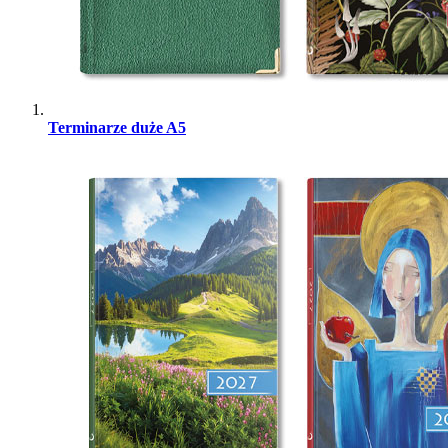
Terminarze duże A5