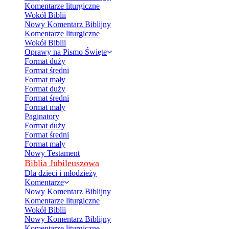
Komentarze liturgiczne
Wokół Biblii
Nowy Komentarz Biblijny
Komentarze liturgiczne
Wokół Biblii
Oprawy na Pismo Święte
Format duży
Format średni
Format mały
Format duży
Format średni
Format mały
Paginatory
Format duży
Format średni
Format mały
Nowy Testament
Biblia Jubileuszowa
Dla dzieci i młodzieży
Komentarze
Nowy Komentarz Biblijny
Komentarze liturgiczne
Wokół Biblii
Nowy Komentarz Biblijny
Komentarze liturgiczne