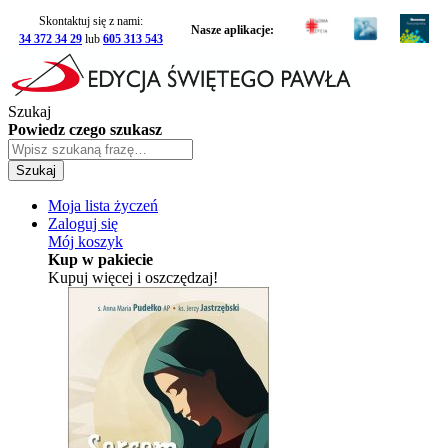
Skontaktuj się z nami:
Nasze aplikacje:
34 372 34 29
lub
605 313 543
Szukaj
Powiedz czego szukasz
Szukaj
Moja lista życzeń
Zaloguj się
Mój koszyk
Kup w pakiecie
Kupuj więcej i oszczędzaj!