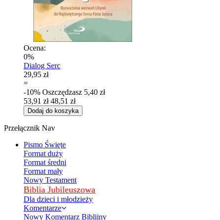
Ocena:
0%
Dialog Serc
29,95 zł
=
-10%
Oszczędzasz
5,40 zł
53,91 zł
48,51 zł
Dodaj do koszyka
Przełącznik Nav
Pismo Święte
Format duży
Format średni
Format mały
Nowy Testament
Biblia Jubileuszowa
Dla dzieci i młodzieży
Komentarze
Nowy Komentarz Biblijny