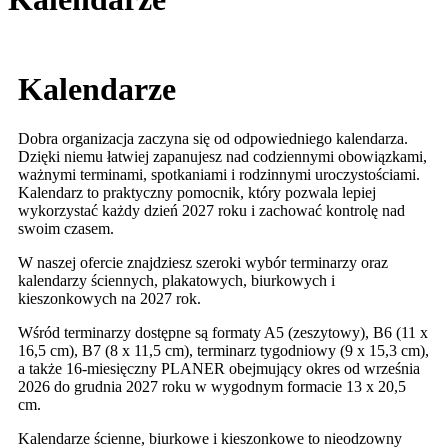
Kalendarze
Dobra organizacja zaczyna się od odpowiedniego kalendarza.
Dzięki niemu łatwiej zapanujesz nad codziennymi obowiązkami,
ważnymi terminami, spotkaniami i rodzinnymi uroczystościami.
Kalendarz to praktyczny pomocnik, który pozwala lepiej
wykorzystać każdy dzień 2027 roku i zachować kontrolę nad
swoim czasem.
W naszej ofercie znajdziesz szeroki wybór terminarzy oraz
kalendarzy ściennych, plakatowych, biurkowych i
kieszonkowych na 2027 rok.
Wśród terminarzy dostępne są formaty A5 (zeszytowy), B6 (11 x
16,5 cm), B7 (8 x 11,5 cm), terminarz tygodniowy (9 x 15,3 cm),
a także 16-miesięczny PLANER obejmujący okres od września
2026 do grudnia 2027 roku w wygodnym formacie 13 x 20,5
cm.
Kalendarze ścienne, biurkowe i kieszonkowe to nieodzowny