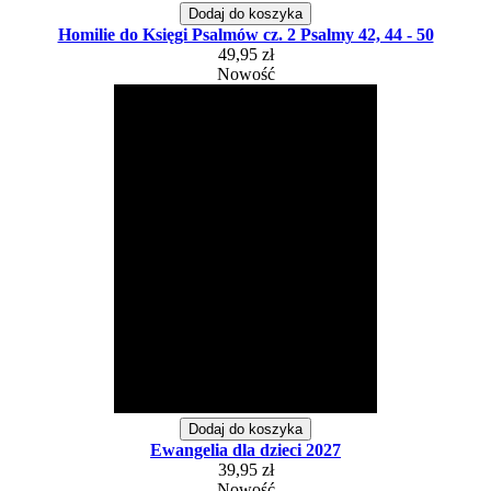
Dodaj do koszyka
Homilie do Księgi Psalmów cz. 2 Psalmy 42, 44 - 50
49,95 zł
Nowość
Dodaj do koszyka
Ewangelia dla dzieci 2027
39,95 zł
Nowość