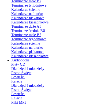
Terminarze małe B7
Terminarze tygodniowe
Kalendarze ścienne
Kalendarze na biurko
Kalendarze plakatowe
Kalendarze kieszonkowe
Terminarze duże A5
Terminarze średnie B6
Terminarze małe B7
Terminarze tygodniowe
Kalendarze ścienne
Kalendarze na biurko
Kalendarze plakatowe
Kalendarze kieszonkowe
Audiobooki
Płyty CD
Dla dzieci i młodzieży
Pismo Święte
Powieści
Relacje
Dla dzieci i młodzieży
Pismo Święte
Powieści
Relacje
Pliki MP3