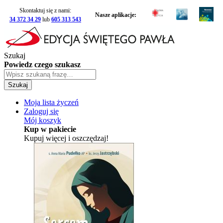
Skontaktuj się z nami:
Nasze aplikacje:
34 372 34 29
lub
605 313 543
Szukaj
Powiedz czego szukasz
Szukaj
Moja lista życzeń
Zaloguj się
Mój koszyk
Kup w pakiecie
Kupuj więcej i oszczędzaj!