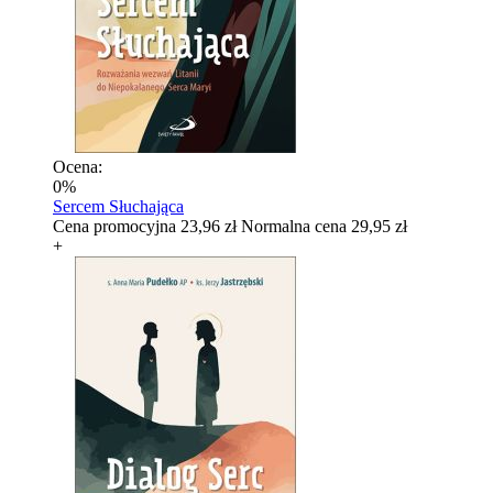
Ocena:
0%
Sercem Słuchająca
Cena promocyjna
23,96 zł
Normalna cena
29,95 zł
+