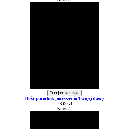
Dodaj do koszyka
Boży poradnik pocieszenia Twojej duszy
28,00 zł
Nowość