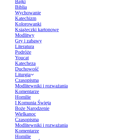
Bajki
Biblia
Wychowanie
Katechizm
Kolorowanki
Książeczki kartonowe
Modlitwy
Gry i zabawy
Literatura
Podróże
Youcat
Katecheza
Duchowość
Liturgia
Czasopisma
Modlitewniki i rozważania
Komentarze
Homilie
I Komunia Święta
Boże Narodzenie
Wielkanoc
Czasopisma
Modlitewniki i rozważania
Komentarze
Homilie