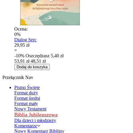
Ocena:
0%
Dialog Serc
29,95 zł
=
-10%
Oszczędzasz
5,40 zł
53,91 zł
48,51 zł
Dodaj do koszyka
Przełącznik Nav
Pismo Święte
Format duży
Format średni
Format mały
Nowy Testament
Biblia Jubileuszowa
Dla dzieci i młodzieży
Komentarze
Nowy Komentarz Biblijny