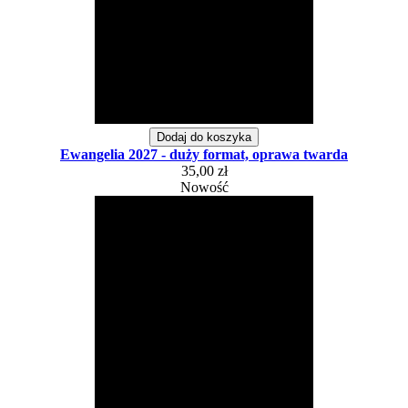
Dodaj do koszyka
Ewangelia 2027 - duży format, oprawa twarda
35,00 zł
Nowość