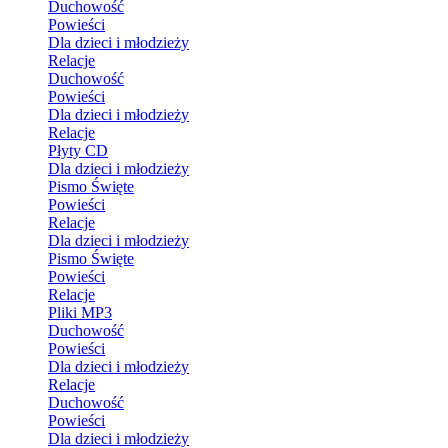
Duchowość
Powieści
Dla dzieci i młodzieży
Relacje
Duchowość
Powieści
Dla dzieci i młodzieży
Relacje
Płyty CD
Dla dzieci i młodzieży
Pismo Święte
Powieści
Relacje
Dla dzieci i młodzieży
Pismo Święte
Powieści
Relacje
Pliki MP3
Duchowość
Powieści
Dla dzieci i młodzieży
Relacje
Duchowość
Powieści
Dla dzieci i młodzieży