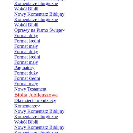
Komentarze liturgiczne
Wokół Biblii
Nowy Komentarz Biblijny
Komentarze liturgiczne
Wokół Biblii
Oprawy na Pismo Święte
Format duży
Format średni
Format mały
Format duży
Format średni
Format mały
Paginatory
Format duży
Format średni
Format mały
Nowy Testament
Biblia Jubileuszowa
Dla dzieci i młodzieży
Komentarze
Nowy Komentarz Biblijny
Komentarze liturgiczne
Wokół Biblii
Nowy Komentarz Biblijny
Komentarze liturgiczne