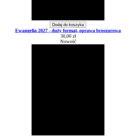
Dodaj do koszyka
Ewangelia 2027 - duży format, oprawa broszurowa
30,00 zł
Nowość