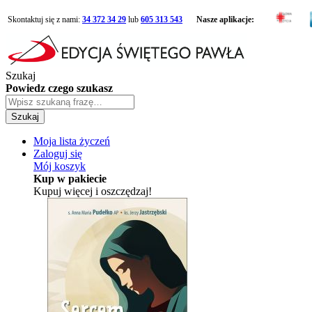
Skontaktuj się z nami:
34 372 34 29
lub
605 313 543
Nasze aplikacje:
Szukaj
Powiedz czego szukasz
Szukaj
Moja lista życzeń
Zaloguj się
Mój koszyk
Kup w pakiecie
Kupuj więcej i oszczędzaj!