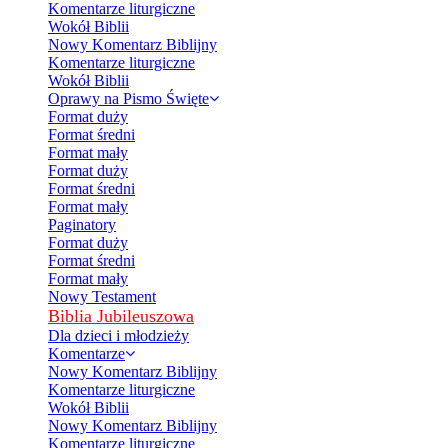
Komentarze liturgiczne
Wokół Biblii
Nowy Komentarz Biblijny
Komentarze liturgiczne
Wokół Biblii
Oprawy na Pismo Święte
Format duży
Format średni
Format mały
Format duży
Format średni
Format mały
Paginatory
Format duży
Format średni
Format mały
Nowy Testament
Biblia Jubileuszowa
Dla dzieci i młodzieży
Komentarze
Nowy Komentarz Biblijny
Komentarze liturgiczne
Wokół Biblii
Nowy Komentarz Biblijny
Komentarze liturgiczne