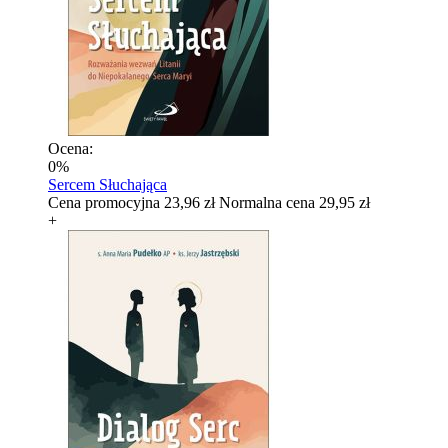
Ocena:
0%
Sercem Słuchająca
Cena promocyjna
23,96 zł
Normalna cena
29,95 zł
+